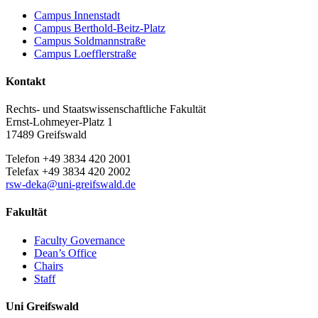
Campus Innenstadt
Campus Berthold-Beitz-Platz
Campus Soldmannstraße
Campus Loefflerstraße
Kontakt
Rechts- und Staatswissenschaftliche Fakultät
Ernst-Lohmeyer-Platz 1
17489 Greifswald
Telefon +49 3834 420 2001
Telefax +49 3834 420 2002
rsw-deka
@uni-greifswald
.de
Fakultät
Faculty Governance
Dean’s Office
Chairs
Staff
Uni Greifswald