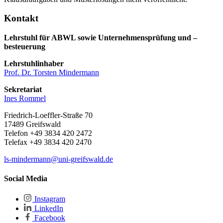
Kontakt
Lehrstuhl für ABWL sowie Unternehmensprüfung und –
besteuerung
Lehrstuhlinhaber
Prof. Dr. Torsten Mindermann
Sekretariat
Ines Rommel
Friedrich-Loeffler-Straße 70
17489 Greifswald
Telefon +49 3834 420 2472
Telefax +49 3834 420 2470
ls-mindermann
@uni-greifswald
.de
Social Media
Instagram
LinkedIn
Facebook