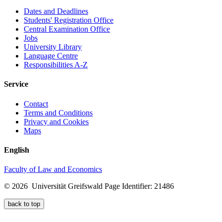
Dates and Deadlines
Students' Registration Office
Central Examination Office
Jobs
University Library
Language Centre
Responsibilities A-Z
Service
Contact
Terms and Conditions
Privacy and Cookies
Maps
English
Faculty of Law and Economics
© 2026 Universität Greifswald
Page Identifier: 21486
back to top