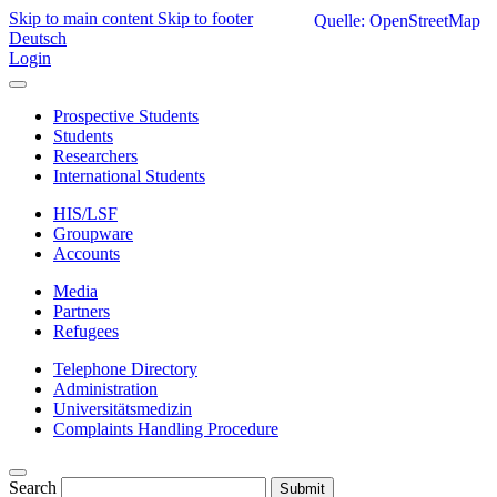
Skip to main content
Skip to footer
Quelle: OpenStreetMap
Deutsch
Login
Prospective Students
Students
Researchers
International Students
HIS/LSF
Groupware
Accounts
Media
Partners
Refugees
Telephone Directory
Administration
Universitätsmedizin
Complaints Handling Procedure
Search
Submit