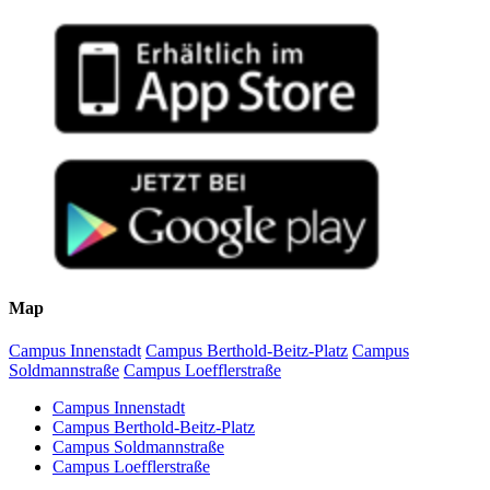
Map
Campus Innenstadt
Campus Berthold-Beitz-Platz
Campus
Soldmannstraße
Campus Loefflerstraße
Campus Innenstadt
Campus Berthold-Beitz-Platz
Campus Soldmannstraße
Campus Loefflerstraße