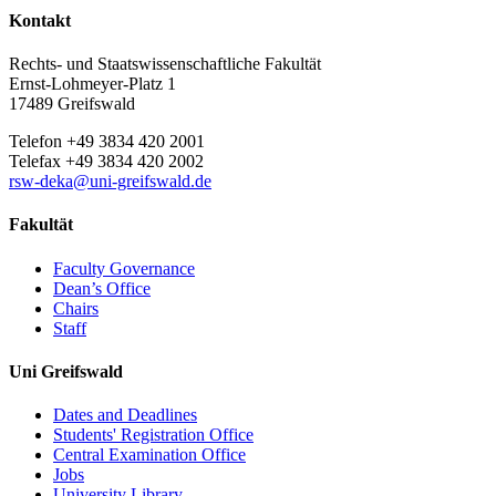
Kontakt
Rechts- und Staatswissenschaftliche Fakultät
Ernst-Lohmeyer-Platz 1
17489 Greifswald
Telefon +49 3834 420 2001
Telefax +49 3834 420 2002
rsw-deka
@uni-greifswald
.de
Fakultät
Faculty Governance
Dean’s Office
Chairs
Staff
Uni Greifswald
Dates and Deadlines
Students' Registration Office
Central Examination Office
Jobs
University Library