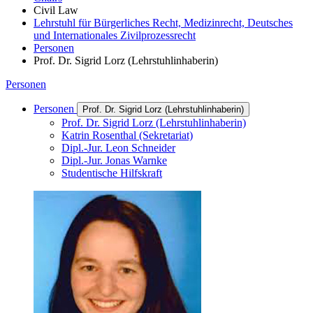
Civil Law
Lehrstuhl für Bürgerliches Recht, Medizinrecht, Deutsches
und Internationales Zivilprozessrecht
Personen
Prof. Dr. Sigrid Lorz (Lehrstuhlinhaberin)
Personen
Personen
Prof. Dr. Sigrid Lorz (Lehrstuhlinhaberin)
Prof. Dr. Sigrid Lorz (Lehrstuhlinhaberin)
Katrin Rosenthal (Sekretariat)
Dipl.-Jur. Leon Schneider
Dipl.-Jur. Jonas Warnke
Studentische Hilfskraft