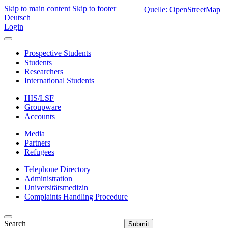
Skip to main content
Skip to footer
Quelle: OpenStreetMap
Deutsch
Login
Prospective Students
Students
Researchers
International Students
HIS/LSF
Groupware
Accounts
Media
Partners
Refugees
Telephone Directory
Administration
Universitätsmedizin
Complaints Handling Procedure
Search
Submit