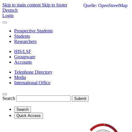
Skip to main content
Skip to footer
Quelle: OpenStreetMap
Deutsch
Login
Prospective Students
Students
Researchers
HIS/LSF
Groupware
Accounts
Telephone Directory
Media
International Office
Search
Submit
Search
Quick Access