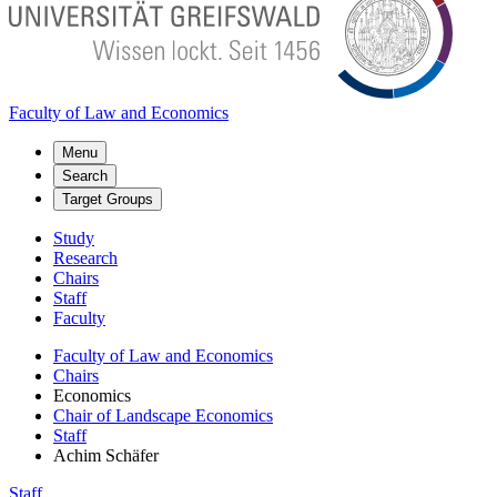
Faculty of Law and Economics
Menu
Search
Target Groups
Study
Research
Chairs
Staff
Faculty
Faculty of Law and Economics
Chairs
Economics
Chair of Landscape Economics
Staff
Achim Schäfer
Staff