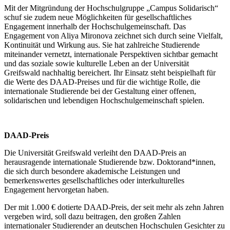
Mit der Mitgründung der Hochschulgruppe „Campus Solidarisch“
schuf sie zudem neue Möglichkeiten für gesellschaftliches
Engagement innerhalb der Hochschulgemeinschaft. Das
Engagement von Aliya Mironova zeichnet sich durch seine Vielfalt,
Kontinuität und Wirkung aus. Sie hat zahlreiche Studierende
miteinander vernetzt, internationale Perspektiven sichtbar gemacht
und das soziale sowie kulturelle Leben an der Universität
Greifswald nachhaltig bereichert. Ihr Einsatz steht beispielhaft für
die Werte des DAAD-Preises und für die wichtige Rolle, die
internationale Studierende bei der Gestaltung einer offenen,
solidarischen und lebendigen Hochschulgemeinschaft spielen.
DAAD-Preis
Die Universität Greifswald verleiht den DAAD-Preis an
herausragende internationale Studierende bzw. Doktorand*innen,
die sich durch besondere akademische Leistungen und
bemerkenswertes gesellschaftliches oder interkulturelles
Engagement hervorgetan haben.
Der mit 1.000 € dotierte DAAD-Preis, der seit mehr als zehn Jahren
vergeben wird, soll dazu beitragen, den großen Zahlen
internationaler Studierender an deutschen Hochschulen Gesichter zu