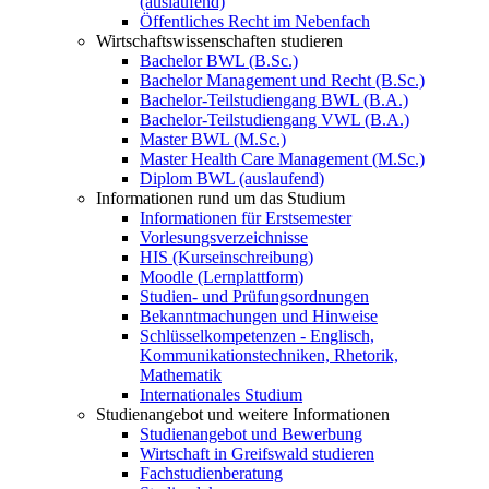
(auslaufend)
Öffentliches Recht im Nebenfach
Wirtschaftswissenschaften studieren
Bachelor BWL (B.Sc.)
Bachelor Management und Recht (B.Sc.)
Bachelor-Teilstudiengang BWL (B.A.)
Bachelor-Teilstudiengang VWL (B.A.)
Master BWL (M.Sc.)
Master Health Care Management (M.Sc.)
Diplom BWL (auslaufend)
Informationen rund um das Studium
Informationen für Erstsemester
Vorlesungsverzeichnisse
HIS (Kurseinschreibung)
Moodle (Lernplattform)
Studien- und Prüfungsordnungen
Bekanntmachungen und Hinweise
Schlüsselkompetenzen - Englisch,
Kommunikationstechniken, Rhetorik,
Mathematik
Internationales Studium
Studienangebot und weitere Informationen
Studienangebot und Bewerbung
Wirtschaft in Greifswald studieren
Fachstudienberatung