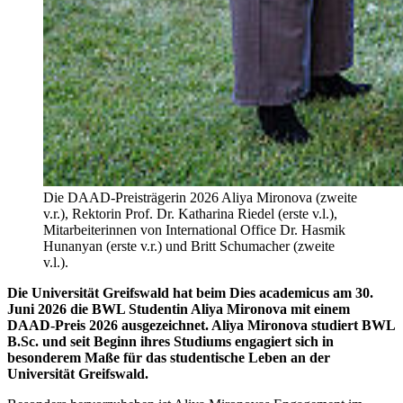
Die DAAD-Preisträgerin 2026 Aliya Mironova (zweite
v.r.), Rektorin Prof. Dr. Katharina Riedel (erste v.l.),
Mitarbeiterinnen von International Office Dr. Hasmik
Hunanyan (erste v.r.) und Britt Schumacher (zweite
v.l.).
Die Universität Greifswald hat beim Dies academicus am 30.
Juni 2026 die BWL Studentin Aliya Mironova mit einem
DAAD-Preis 2026 ausgezeichnet. Aliya Mironova studiert BWL
B.Sc. und seit Beginn ihres Studiums engagiert sich in
besonderem Maße für das studentische Leben an der
Universität Greifswald.