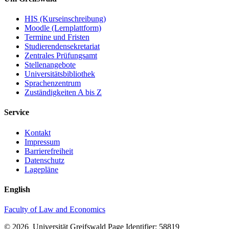
HIS (Kurseinschreibung)
Moodle (Lernplattform)
Termine und Fristen
Studierendensekretariat
Zentrales Prüfungsamt
Stellenangebote
Universitätsbibliothek
Sprachenzentrum
Zuständigkeiten A bis Z
Service
Kontakt
Impressum
Barrierefreiheit
Datenschutz
Lagepläne
English
Faculty of Law and Economics
© 2026 Universität Greifswald
Page Identifier: 58819