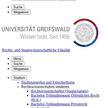
Suche
Wegweiser
Rechts- und Staatswissenschaftliche Fakultät
Menü
Suche
Wegweiser
Studium
Studienangebot und Einschreibung
Rechtswissenschaften studieren
Rechtswissenschaften (Staatsexamen)
Bachelor-Teilstudiengang Öffentliches Recht
(B.A.)
Bachelor-Teilstudiengang Privatrecht