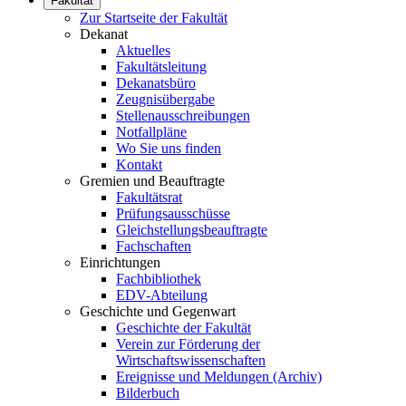
Fakultät
Zur Startseite der Fakultät
Dekanat
Aktuelles
Fakultätsleitung
Dekanatsbüro
Zeugnisübergabe
Stellenausschreibungen
Notfallpläne
Wo Sie uns finden
Kontakt
Gremien und Beauftragte
Fakultätsrat
Prüfungsausschüsse
Gleichstellungsbeauftragte
Fachschaften
Einrichtungen
Fachbibliothek
EDV-Abteilung
Geschichte und Gegenwart
Geschichte der Fakultät
Verein zur Förderung der
Wirtschaftswissenschaften
Ereignisse und Meldungen (Archiv)
Bilderbuch