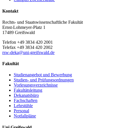
Kontakt
Rechts- und Staatswissenschaftliche Fakultät
Ernst-Lohmeyer-Platz 1
17489 Greifswald
Telefon +49 3834 420 2001
Telefax +49 3834 420 2002
rsw-deka
@uni-greifswald
.de
Fakultät
Studienangebot und Bewerbung
Studien- und Prüfungsordnungen
Vorlesungsverzeichnisse
Fakultätsleitung
Dekanatsbüro
Fachschaften
Lehrstühle
Personal
Notfallpläne
Uni Greifswald