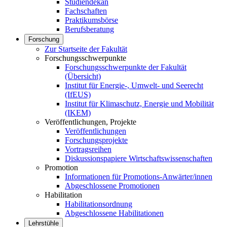
Studiendekan
Fachschaften
Praktikumsbörse
Berufsberatung
Forschung
Zur Startseite der Fakultät
Forschungsschwerpunkte
Forschungsschwerpunkte der Fakultät
(Übersicht)
Institut für Energie-, Umwelt- und Seerecht
(IfEUS)
Institut für Klimaschutz, Energie und Mobilität
(IKEM)
Veröffentlichungen, Projekte
Veröffentlichungen
Forschungsprojekte
Vortragsreihen
Diskussionspapiere Wirtschaftswissenschaften
Promotion
Informationen für Promotions-Anwärter/innen
Abgeschlossene Promotionen
Habilitation
Habilitationsordnung
Abgeschlossene Habilitationen
Lehrstühle