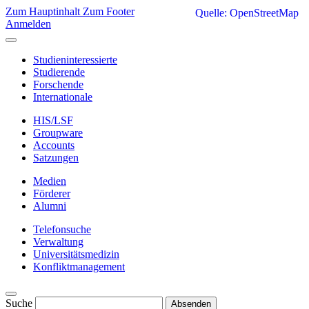
Zum Hauptinhalt
Zum Footer
Quelle: OpenStreetMap
Anmelden
Studieninteressierte
Studierende
Forschende
Internationale
HIS/LSF
Groupware
Accounts
Satzungen
Medien
Förderer
Alumni
Telefonsuche
Verwaltung
Universitätsmedizin
Konfliktmanagement
Suche
Absenden