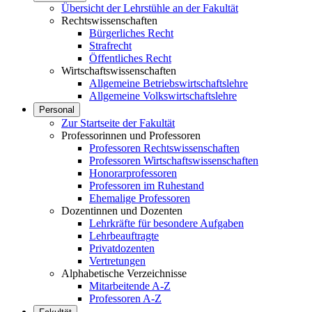
Übersicht der Lehrstühle an der Fakultät
Rechtswissenschaften
Bürgerliches Recht
Strafrecht
Öffentliches Recht
Wirtschaftswissenschaften
Allgemeine Betriebswirtschaftslehre
Allgemeine Volkswirtschaftslehre
Personal
Zur Startseite der Fakultät
Professorinnen und Professoren
Professoren Rechtswissenschaften
Professoren Wirtschaftswissenschaften
Honorarprofessoren
Professoren im Ruhestand
Ehemalige Professoren
Dozentinnen und Dozenten
Lehrkräfte für besondere Aufgaben
Lehrbeauftragte
Privatdozenten
Vertretungen
Alphabetische Verzeichnisse
Mitarbeitende A-Z
Professoren A-Z