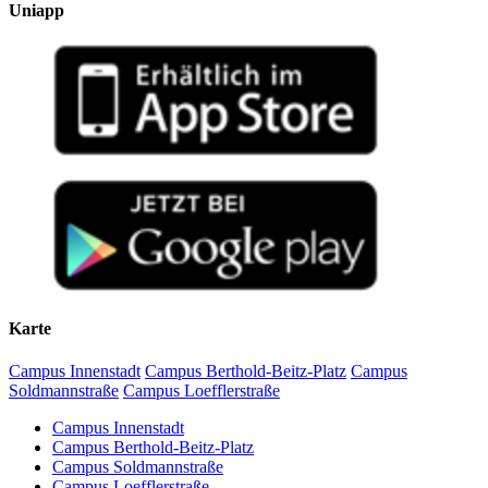
Uniapp
Karte
Campus Innenstadt
Campus Berthold-Beitz-Platz
Campus
Soldmannstraße
Campus Loefflerstraße
Campus Innenstadt
Campus Berthold-Beitz-Platz
Campus Soldmannstraße
Campus Loefflerstraße