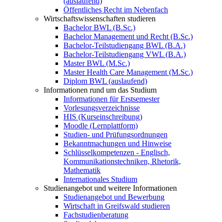
(auslaufend)
Öffentliches Recht im Nebenfach
Wirtschaftswissenschaften studieren
Bachelor BWL (B.Sc.)
Bachelor Management und Recht (B.Sc.)
Bachelor-Teilstudiengang BWL (B.A.)
Bachelor-Teilstudiengang VWL (B.A.)
Master BWL (M.Sc.)
Master Health Care Management (M.Sc.)
Diplom BWL (auslaufend)
Informationen rund um das Studium
Informationen für Erstsemester
Vorlesungsverzeichnisse
HIS (Kurseinschreibung)
Moodle (Lernplattform)
Studien- und Prüfungsordnungen
Bekanntmachungen und Hinweise
Schlüsselkompetenzen - Englisch,
Kommunikationstechniken, Rhetorik,
Mathematik
Internationales Studium
Studienangebot und weitere Informationen
Studienangebot und Bewerbung
Wirtschaft in Greifswald studieren
Fachstudienberatung