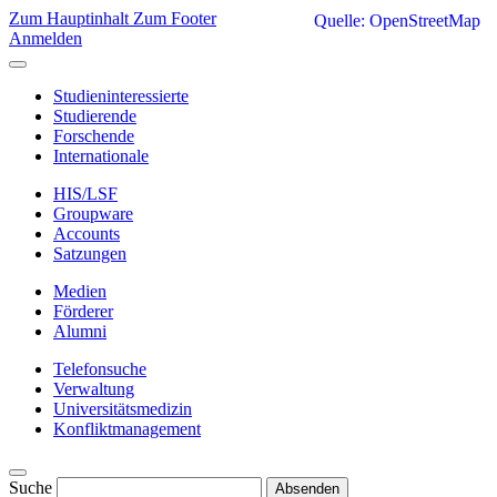
Zum Hauptinhalt
Zum Footer
Quelle: OpenStreetMap
Anmelden
Studieninteressierte
Studierende
Forschende
Internationale
HIS/LSF
Groupware
Accounts
Satzungen
Medien
Förderer
Alumni
Telefonsuche
Verwaltung
Universitätsmedizin
Konfliktmanagement
Suche
Absenden