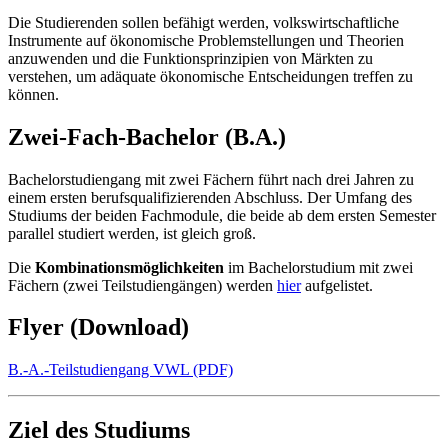
Die Studierenden sollen befähigt werden, volkswirtschaftliche
Instrumente auf ökonomische Problemstellungen und Theorien
anzuwenden und die Funktionsprinzipien von Märkten zu
verstehen, um adäquate ökonomische Entscheidungen treffen zu
können.
Zwei-Fach-Bachelor (B.A.)
Bachelorstudiengang mit zwei Fächern führt nach drei Jahren zu
einem ersten berufsqualifizierenden Abschluss. Der Umfang des
Studiums der beiden Fachmodule, die beide ab dem ersten Semester
parallel studiert werden, ist gleich groß.
Die
Kombinationsmöglichkeiten
im Bachelorstudium mit zwei
Fächern (zwei Teilstudiengängen) werden
hier
aufgelistet.
Flyer (Download)
B.-A.-Teilstudiengang VWL (PDF)
Ziel des Studiums