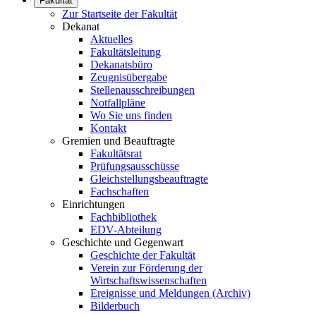
Fakultät
Zur Startseite der Fakultät
Dekanat
Aktuelles
Fakultätsleitung
Dekanatsbüro
Zeugnisübergabe
Stellenausschreibungen
Notfallpläne
Wo Sie uns finden
Kontakt
Gremien und Beauftragte
Fakultätsrat
Prüfungsausschüsse
Gleichstellungsbeauftragte
Fachschaften
Einrichtungen
Fachbibliothek
EDV-Abteilung
Geschichte und Gegenwart
Geschichte der Fakultät
Verein zur Förderung der
Wirtschaftswissenschaften
Ereignisse und Meldungen (Archiv)
Bilderbuch