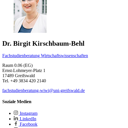
Dr. Birgit Kirschbaum-Behl
Fachstudienberatung Wirtschaftswissenschaften
Raum 0.06 (EG)
Ernst-Lohmeyer-Platz 1
17489 Greifswald
Tel. +49 3834 420 2140
fachstudienberatung-wiwi
@uni-greifswald
.de
Soziale Medien
Instagram
LinkedIn
Facebook