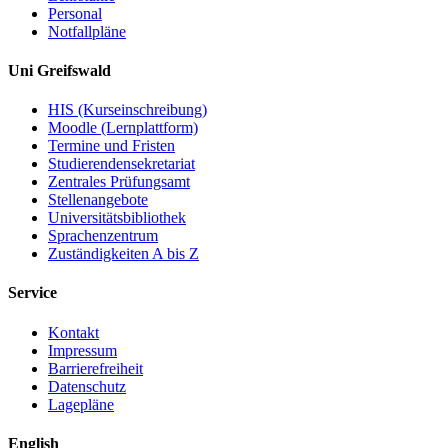
Personal
Notfallpläne
Uni Greifswald
HIS (Kurseinschreibung)
Moodle (Lernplattform)
Termine und Fristen
Studierendensekretariat
Zentrales Prüfungsamt
Stellenangebote
Universitätsbibliothek
Sprachenzentrum
Zuständigkeiten A bis Z
Service
Kontakt
Impressum
Barrierefreiheit
Datenschutz
Lagepläne
English