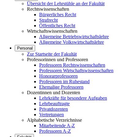
Übersicht der Lehrstühle an der Fakultät
Rechtswissenschaften
Bürgerliches Recht
Strafrecht
Öffentliches Recht
Wirtschaftswissenschaften
Allgemeine Betriebswirtschaftslehre
Allgemeine Volkswirtschaftslehre
Personal
Zur Startseite der Fakultät
Professorinnen und Professoren
Professoren Rechtswissenschaften
Professoren Wirtschaftswissenschaften
Honorarprofessoren
Professoren im Ruhestand
Ehemalige Professoren
Dozentinnen und Dozenten
Lehrkräfte für besondere Aufgaben
Lehrbeauftragte
Privatdozenten
Vertretungen
Alphabetische Verzeichnisse
Mitarbeitende A-Z
Professoren A-Z