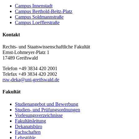
Campus Innenstadt
Campus Berthold-Beitz-Platz
Campus Soldmannstraße
Campus Loefflerstraße
Kontakt
Rechts- und Staatswissenschaftliche Fakultät
Ernst-Lohmeyer-Platz 1
17489 Greifswald
Telefon +49 3834 420 2001
Telefax +49 3834 420 2002
rsw-deka
@uni-greifswald
.de
Fakultät
Studienangebot und Bewerbung
Studien- und Prüfungsordnungen
Vorlesungsverzeichnisse
Fakultätsleitung
Dekanatsbüro
Fachschaften
Lehrstühle