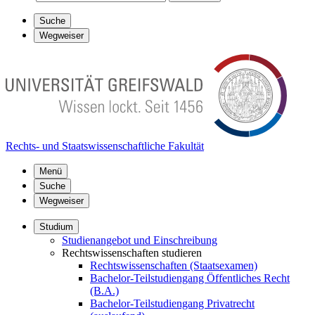
Suche
Wegweiser
Rechts- und Staatswissenschaftliche Fakultät
Menü
Suche
Wegweiser
Studium
Studienangebot und Einschreibung
Rechtswissenschaften studieren
Rechtswissenschaften (Staatsexamen)
Bachelor-Teilstudiengang Öffentliches Recht
(B.A.)
Bachelor-Teilstudiengang Privatrecht