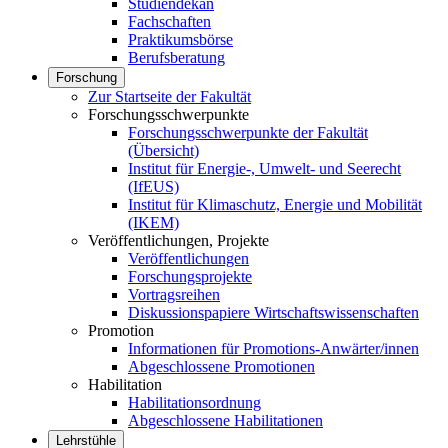
Studiendekan
Fachschaften
Praktikumsbörse
Berufsberatung
Forschung
Zur Startseite der Fakultät
Forschungsschwerpunkte
Forschungsschwerpunkte der Fakultät
(Übersicht)
Institut für Energie-, Umwelt- und Seerecht
(IfEUS)
Institut für Klimaschutz, Energie und Mobilität
(IKEM)
Veröffentlichungen, Projekte
Veröffentlichungen
Forschungsprojekte
Vortragsreihen
Diskussionspapiere Wirtschaftswissenschaften
Promotion
Informationen für Promotions-Anwärter/innen
Abgeschlossene Promotionen
Habilitation
Habilitationsordnung
Abgeschlossene Habilitationen
Lehrstühle