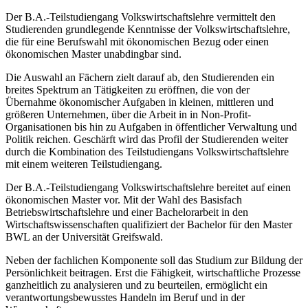
Der B.A.-Teilstudiengang Volkswirtschaftslehre vermittelt den
Studierenden grundlegende Kenntnisse der Volkswirtschaftslehre,
die für eine Berufswahl mit ökonomischen Bezug oder einen
ökonomischen Master unabdingbar sind.
Die Auswahl an Fächern zielt darauf ab, den Studierenden ein
breites Spektrum an Tätigkeiten zu eröffnen, die von der
Übernahme ökonomischer Aufgaben in kleinen, mittleren und
größeren Unternehmen, über die Arbeit in in Non-Profit-
Organisationen bis hin zu Aufgaben in öffentlicher Verwaltung und
Politik reichen. Geschärft wird das Profil der Studierenden weiter
durch die Kombination des Teilstudiengans Volkswirtschaftslehre
mit einem weiteren Teilstudiengang.
Der B.A.-Teilstudiengang Volkswirtschaftslehre bereitet auf einen
ökonomischen Master vor. Mit der Wahl des Basisfach
Betriebswirtschaftslehre und einer Bachelorarbeit in den
Wirtschaftswissenschaften qualifiziert der Bachelor für den Master
BWL an der Universität Greifswald.
Neben der fachlichen Komponente soll das Studium zur Bildung der
Persönlichkeit beitragen. Erst die Fähigkeit, wirtschaftliche Prozesse
ganzheitlich zu analysieren und zu beurteilen, ermöglicht ein
verantwortungsbewusstes Handeln im Beruf und in der