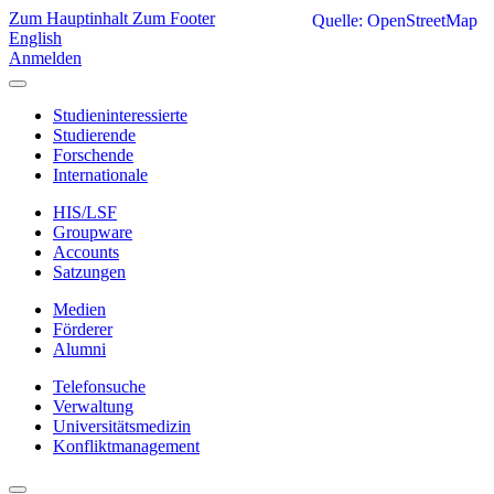
Zum Hauptinhalt
Zum Footer
Quelle: OpenStreetMap
English
Anmelden
Studieninteressierte
Studierende
Forschende
Internationale
HIS/LSF
Groupware
Accounts
Satzungen
Medien
Förderer
Alumni
Telefonsuche
Verwaltung
Universitätsmedizin
Konfliktmanagement