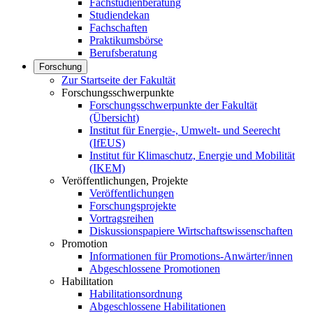
Fachstudienberatung
Studiendekan
Fachschaften
Praktikumsbörse
Berufsberatung
Forschung
Zur Startseite der Fakultät
Forschungsschwerpunkte
Forschungsschwerpunkte der Fakultät
(Übersicht)
Institut für Energie-, Umwelt- und Seerecht
(IfEUS)
Institut für Klimaschutz, Energie und Mobilität
(IKEM)
Veröffentlichungen, Projekte
Veröffentlichungen
Forschungsprojekte
Vortragsreihen
Diskussionspapiere Wirtschaftswissenschaften
Promotion
Informationen für Promotions-Anwärter/innen
Abgeschlossene Promotionen
Habilitation
Habilitationsordnung
Abgeschlossene Habilitationen