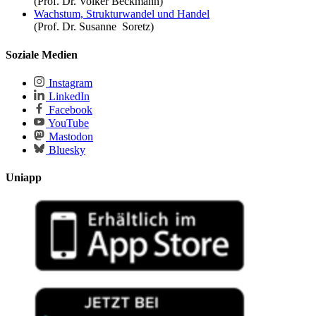
(Prof. Dr. Volker Beckmann)
Wachstum, Strukturwandel und Handel
(Prof. Dr. Susanne Soretz)
Soziale Medien
Instagram
LinkedIn
Facebook
YouTube
Mastodon
Bluesky
Uniapp