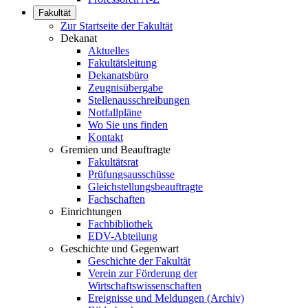
Fakultät
Zur Startseite der Fakultät
Dekanat
Aktuelles
Fakultätsleitung
Dekanatsbüro
Zeugnisübergabe
Stellenausschreibungen
Notfallpläne
Wo Sie uns finden
Kontakt
Gremien und Beauftragte
Fakultätsrat
Prüfungsausschüsse
Gleichstellungsbeauftragte
Fachschaften
Einrichtungen
Fachbibliothek
EDV-Abteilung
Geschichte und Gegenwart
Geschichte der Fakultät
Verein zur Förderung der
Wirtschaftswissenschaften
Ereignisse und Meldungen (Archiv)