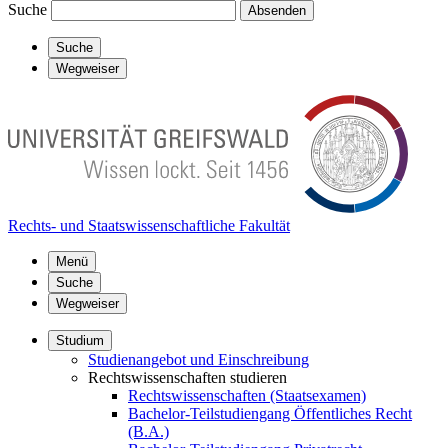
Suche
Absenden
Suche
Wegweiser
Rechts- und Staatswissenschaftliche Fakultät
Menü
Suche
Wegweiser
Studium
Studienangebot und Einschreibung
Rechtswissenschaften studieren
Rechtswissenschaften (Staatsexamen)
Bachelor-Teilstudiengang Öffentliches Recht
(B.A.)