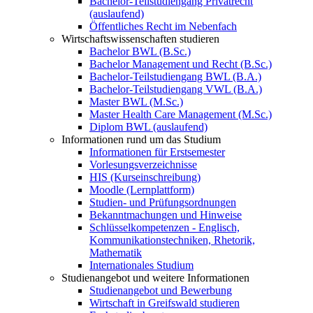
Bachelor-Teilstudiengang Privatrecht
(auslaufend)
Öffentliches Recht im Nebenfach
Wirtschaftswissenschaften studieren
Bachelor BWL (B.Sc.)
Bachelor Management und Recht (B.Sc.)
Bachelor-Teilstudiengang BWL (B.A.)
Bachelor-Teilstudiengang VWL (B.A.)
Master BWL (M.Sc.)
Master Health Care Management (M.Sc.)
Diplom BWL (auslaufend)
Informationen rund um das Studium
Informationen für Erstsemester
Vorlesungsverzeichnisse
HIS (Kurseinschreibung)
Moodle (Lernplattform)
Studien- und Prüfungsordnungen
Bekanntmachungen und Hinweise
Schlüsselkompetenzen - Englisch,
Kommunikationstechniken, Rhetorik,
Mathematik
Internationales Studium
Studienangebot und weitere Informationen
Studienangebot und Bewerbung
Wirtschaft in Greifswald studieren