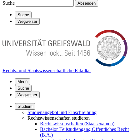
Suche
Absenden
Suche
Wegweiser
Rechts- und Staatswissenschaftliche Fakultät
Menü
Suche
Wegweiser
Studium
Studienangebot und Einschreibung
Rechtswissenschaften studieren
Rechtswissenschaften (Staatsexamen)
Bachelor-Teilstudiengang Öffentliches Recht
(B.A.)