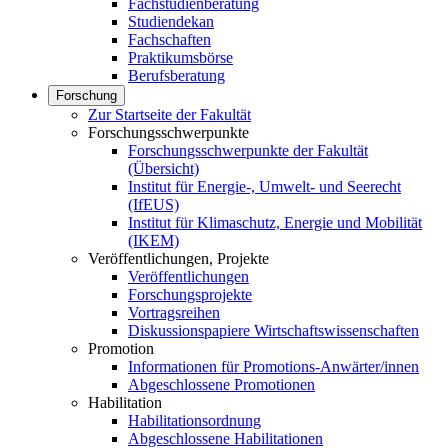
Fachstudienberatung
Studiendekan
Fachschaften
Praktikumsbörse
Berufsberatung
Forschung
Zur Startseite der Fakultät
Forschungsschwerpunkte
Forschungsschwerpunkte der Fakultät
(Übersicht)
Institut für Energie-, Umwelt- und Seerecht
(IfEUS)
Institut für Klimaschutz, Energie und Mobilität
(IKEM)
Veröffentlichungen, Projekte
Veröffentlichungen
Forschungsprojekte
Vortragsreihen
Diskussionspapiere Wirtschaftswissenschaften
Promotion
Informationen für Promotions-Anwärter/innen
Abgeschlossene Promotionen
Habilitation
Habilitationsordnung
Abgeschlossene Habilitationen