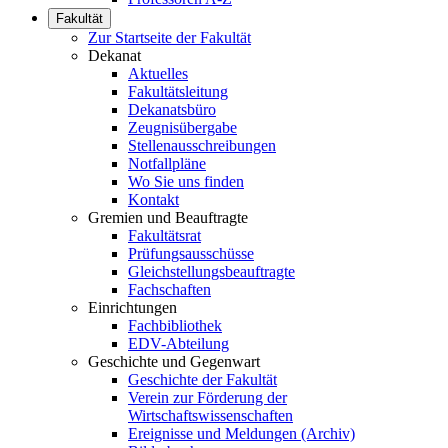
Fakultät
Zur Startseite der Fakultät
Dekanat
Aktuelles
Fakultätsleitung
Dekanatsbüro
Zeugnisübergabe
Stellenausschreibungen
Notfallpläne
Wo Sie uns finden
Kontakt
Gremien und Beauftragte
Fakultätsrat
Prüfungsausschüsse
Gleichstellungsbeauftragte
Fachschaften
Einrichtungen
Fachbibliothek
EDV-Abteilung
Geschichte und Gegenwart
Geschichte der Fakultät
Verein zur Förderung der
Wirtschaftswissenschaften
Ereignisse und Meldungen (Archiv)