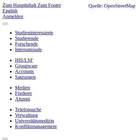
Zum Hauptinhalt
Zum Footer
Quelle: OpenStreetMap
English
Anmelden
Studieninteressierte
Studierende
Forschende
Internationale
HIS/LSF
Groupware
Accounts
Satzungen
Medien
Förderer
Alumni
Telefonsuche
Verwaltung
Universitätsmedizin
Konfliktmanagement