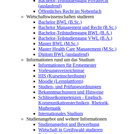
Bachelor-Teilstudiengang Privatrecht
(auslaufend)
Öffentliches Recht im Nebenfach
Wirtschaftswissenschaften studieren
Bachelor BWL (B.Sc.)
Bachelor Management und Recht (B.Sc.)
Bachelor-Teilstudiengang BWL (B.A.)
Bachelor-Teilstudiengang VWL (B.A.)
Master BWL (M.Sc.)
Master Health Care Management (M.Sc.)
Diplom BWL (auslaufend)
Informationen rund um das Studium
Informationen für Erstsemester
Vorlesungsverzeichnisse
HIS (Kurseinschreibung)
Moodle (Lernplattform)
Studien- und Prüfungsordnungen
Bekanntmachungen und Hinweise
Schlüsselkompetenzen - Englisch,
Kommunikationstechniken, Rhetorik,
Mathematik
Internationales Studium
Studienangebot und weitere Informationen
Studienangebot und Bewerbung
Wirtschaft in Greifswald studieren