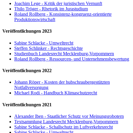
Joachim Lege - Kritik der juristischen Vernunft
Thilo Tröger - Rhetorik im Jurastudium
Roland Rollberg - Konsistenz-kongruenz-orientierte
Produktionswirtschaft
Veröffentlichungen 2023
Sabine Schlacke - Umweltrecht
Steffen Schlinker - Rechtsgeschichte
Studienbuch Landesrecht Mecklenburg-Vorpommern
Roland Rollberg - Ressourcen- und Unternehmensbewertung
Veröffentlichungen 2022
Johann Röper - Kosten der hubschraubergestützten
Notfallversorgung
Michael Rodi - Handbuch Klimaschutzrecht
Veröffentlichungen 2021
Alexander Iben - Staatlicher Schutz vor Meinungsrobotern
Textsammlung Landesrecht Mecklenburg-Vorpommern
Sabine Schlacke - Schallschutz im Luftverkehrsrecht
Sabine Schlacke - Umweltrecht