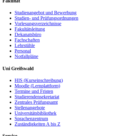
Fakultät
Studienangebot und Bewerbung
Studien- und Prüfungsordnungen
Vorlesungsverzeichnisse
Fakultätsleitung
Dekanatsbüro
Fachschaften
Lehrstühle
Personal
Notfallpläne
Uni Greifswald
HIS (Kurseinschreibung)
Moodle (Lernplattform)
Termine und Fristen
Studierendensekretariat
Zentrales Prüfungsamt
Stellenangebote
Universitätsbibliothek
Sprachenzentrum
Zuständigkeiten A bis Z
Service