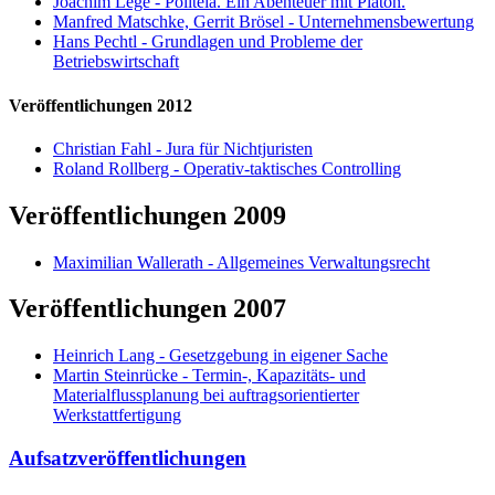
Joachim Lege - Politeia. Ein Abenteuer mit Platon.
Manfred Matschke, Gerrit Brösel - Unternehmensbewertung
Hans Pechtl - Grundlagen und Probleme der
Betriebswirtschaft
Veröffentlichungen 2012
Christian Fahl - Jura für Nichtjuristen
Roland Rollberg - Operativ-taktisches Controlling
Veröffentlichungen 2009
Maximilian Wallerath - Allgemeines Verwaltungsrecht
Veröffentlichungen 2007
Heinrich Lang - Gesetzgebung in eigener Sache
Martin Steinrücke - Termin-, Kapazitäts- und
Materialflussplanung bei auftragsorientierter
Werkstattfertigung
Aufsatzveröffentlichungen