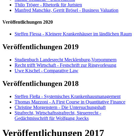
Thilo Tröger - Rhetorik für Juristen
Manfred Matschke, Gerrit Brösel - Business Valuation
Veröffentlichungen 2020
Steffen Flessa - Kleinere Krankenhäuser im ländlichen Raum
Veröffentlichungen 2019
Studienbuch Landesrecht Mecklenburg-Vorpommern
Recht trifft Wirtschaft - Festschrift zur Ringvorlesung
Uwe Kischel - Comparative Law
Veröffentlichungen 2018
Steffen Fleßa - Systemisches Krankenhausmanagement
Thomas Mazzoni - A First Course in Quantitative Finance
Christine Morgenstern - Die Untersuchungshaft
Strafrecht, Wirtschaftsstrafrecht, Steuerrecht -
Gedächtnisschrift für Wolfgang Joecks
Veröffentlichungen 2017