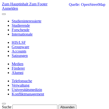
Zum Hauptinhalt
Zum Footer
Quelle: OpenStreetMap
Anmelden
Studieninteressierte
Studierende
Forschende
Internationale
HIS/LSF
Groupware
Accounts
Satzungen
Medien
Förderer
Alumni
Telefonsuche
Verwaltung
Universitätsmedizin
Konfliktmanagement
Suche
Absenden