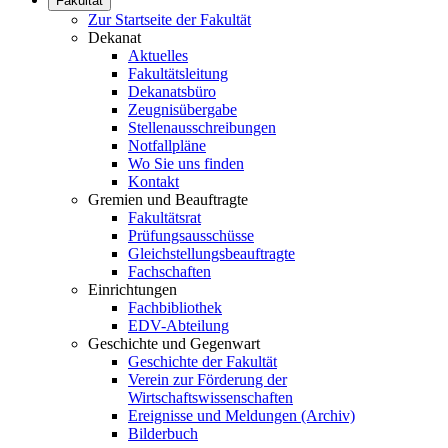
Fakultät
Zur Startseite der Fakultät
Dekanat
Aktuelles
Fakultätsleitung
Dekanatsbüro
Zeugnisübergabe
Stellenausschreibungen
Notfallpläne
Wo Sie uns finden
Kontakt
Gremien und Beauftragte
Fakultätsrat
Prüfungsausschüsse
Gleichstellungsbeauftragte
Fachschaften
Einrichtungen
Fachbibliothek
EDV-Abteilung
Geschichte und Gegenwart
Geschichte der Fakultät
Verein zur Förderung der
Wirtschaftswissenschaften
Ereignisse und Meldungen (Archiv)
Bilderbuch