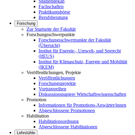
Studiendekan
Fachschaften
Praktikumsbörse
Berufsberatung
Forschung
Zur Startseite der Fakultät
Forschungsschwerpunkte
Forschungsschwerpunkte der Fakultät
(Übersicht)
Institut für Energie-, Umwelt- und Seerecht
(IfEUS)
Institut für Klimaschutz, Energie und Mobilität
(IKEM)
Veröffentlichungen, Projekte
Veröffentlichungen
Forschungsprojekte
Vortragsreihen
Diskussionspapiere Wirtschaftswissenschaften
Promotion
Informationen für Promotions-Anwärter/innen
Abgeschlossene Promotionen
Habilitation
Habilitationsordnung
Abgeschlossene Habilitationen
Lehrstühle