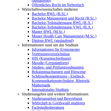
(auslaufend)
Öffentliches Recht im Nebenfach
Wirtschaftswissenschaften studieren
Bachelor BWL (B.Sc.)
Bachelor Management und Recht (B.Sc.)
Bachelor-Teilstudiengang BWL (B.A.)
Bachelor-Teilstudiengang VWL (B.A.)
Master BWL (M.Sc.)
Master Health Care Management (M.Sc.)
Diplom BWL (auslaufend)
Informationen rund um das Studium
Informationen für Erstsemester
Vorlesungsverzeichnisse
HIS (Kurseinschreibung)
Moodle (Lernplattform)
Studien- und Prüfungsordnungen
Bekanntmachungen und Hinweise
Schlüsselkompetenzen - Englisch,
Kommunikationstechniken, Rhetorik,
Mathematik
Internationales Studium
Studienangebot und weitere Informationen
Studienangebot und Bewerbung
Wirtschaft in Greifswald studieren
Fachstudienberatung