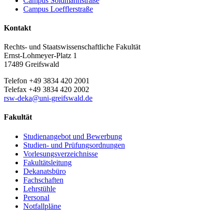
Campus Soldmannstraße
Campus Loefflerstraße
Kontakt
Rechts- und Staatswissenschaftliche Fakultät
Ernst-Lohmeyer-Platz 1
17489 Greifswald
Telefon +49 3834 420 2001
Telefax +49 3834 420 2002
rsw-deka
@uni-greifswald
.de
Fakultät
Studienangebot und Bewerbung
Studien- und Prüfungsordnungen
Vorlesungsverzeichnisse
Fakultätsleitung
Dekanatsbüro
Fachschaften
Lehrstühle
Personal
Notfallpläne