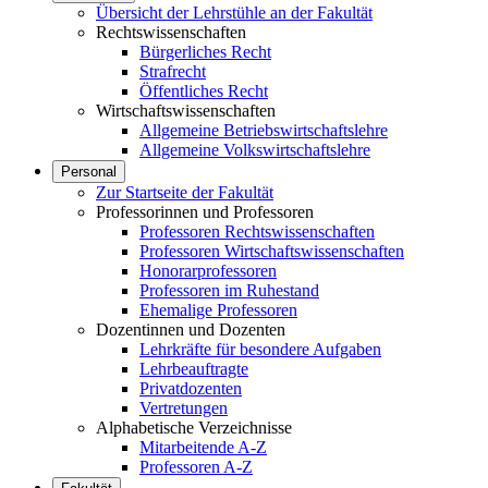
Übersicht der Lehrstühle an der Fakultät
Rechtswissenschaften
Bürgerliches Recht
Strafrecht
Öffentliches Recht
Wirtschaftswissenschaften
Allgemeine Betriebswirtschaftslehre
Allgemeine Volkswirtschaftslehre
Personal
Zur Startseite der Fakultät
Professorinnen und Professoren
Professoren Rechtswissenschaften
Professoren Wirtschaftswissenschaften
Honorarprofessoren
Professoren im Ruhestand
Ehemalige Professoren
Dozentinnen und Dozenten
Lehrkräfte für besondere Aufgaben
Lehrbeauftragte
Privatdozenten
Vertretungen
Alphabetische Verzeichnisse
Mitarbeitende A-Z
Professoren A-Z