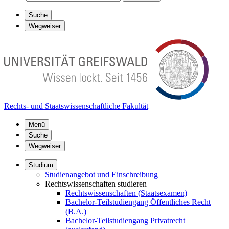
Suche
Wegweiser
Rechts- und Staatswissenschaftliche Fakultät
Menü
Suche
Wegweiser
Studium
Studienangebot und Einschreibung
Rechtswissenschaften studieren
Rechtswissenschaften (Staatsexamen)
Bachelor-Teilstudiengang Öffentliches Recht
(B.A.)
Bachelor-Teilstudiengang Privatrecht