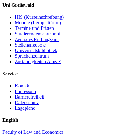
Uni Greifswald
HIS (Kurseinschreibung)
Moodle (Lernplattform)
Termine und Fristen
Studierendensekretariat
Zentrales Prüfungsamt
Stellenangebote
Universitätsbibliothek
Sprachenzentrum
Zuständigkeiten A bis Z
Service
Kontakt
Impressum
Barrierefreiheit
Datenschutz
Lagepläne
English
Faculty of Law and Economics