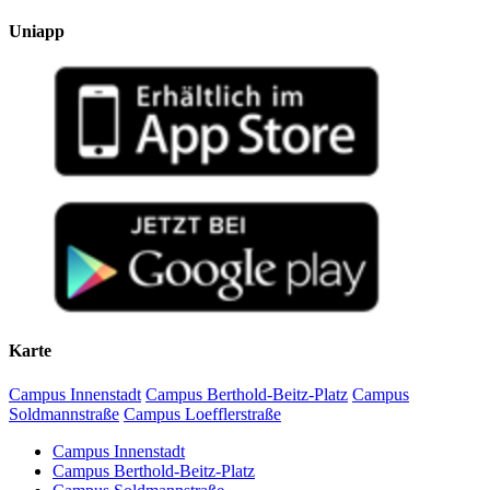
Uniapp
Karte
Campus Innenstadt
Campus Berthold-Beitz-Platz
Campus
Soldmannstraße
Campus Loefflerstraße
Campus Innenstadt
Campus Berthold-Beitz-Platz