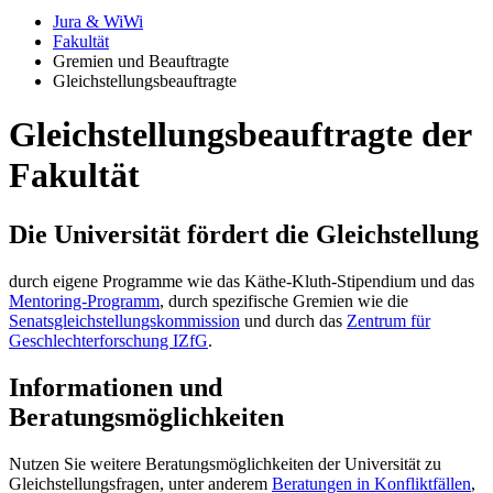
Jura & WiWi
Fakultät
Gremien und Beauftragte
Gleichstellungsbeauftragte
Gleichstellungsbeauftragte der
Fakultät
Die Universität fördert die Gleichstellung
durch eigene Programme wie das Käthe-Kluth-Stipendium und das
Mentoring-Programm
, durch spezifische Gremien wie die
Senatsgleichstellungskommission
und durch das
Zentrum für
Geschlechterforschung IZfG
.
Informationen und
Beratungsmöglichkeiten
Nutzen Sie weitere Beratungsmöglichkeiten der Universität zu
Gleichstellungsfragen, unter anderem
Beratungen in Konfliktfällen
,