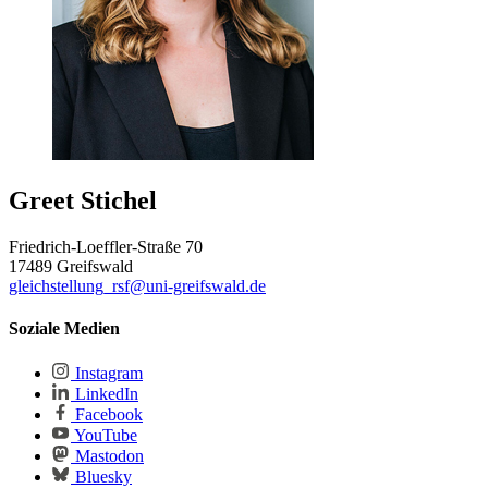
Greet Stichel
Friedrich-Loeffler-Straße 70
17489 Greifswald
gleichstellung_rsf
@uni-greifswald
.de
Soziale Medien
Instagram
LinkedIn
Facebook
YouTube
Mastodon
Bluesky