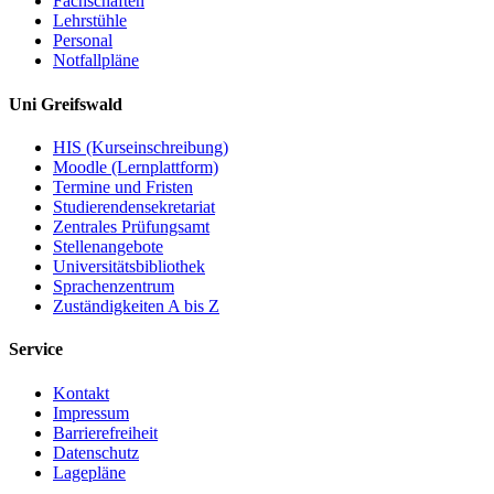
Fachschaften
Lehrstühle
Personal
Notfallpläne
Uni Greifswald
HIS (Kurseinschreibung)
Moodle (Lernplattform)
Termine und Fristen
Studierendensekretariat
Zentrales Prüfungsamt
Stellenangebote
Universitätsbibliothek
Sprachenzentrum
Zuständigkeiten A bis Z
Service
Kontakt
Impressum
Barrierefreiheit
Datenschutz
Lagepläne