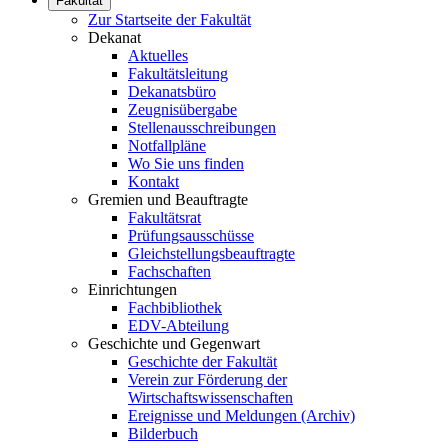
Fakultät
Zur Startseite der Fakultät
Dekanat
Aktuelles
Fakultätsleitung
Dekanatsbüro
Zeugnisübergabe
Stellenausschreibungen
Notfallpläne
Wo Sie uns finden
Kontakt
Gremien und Beauftragte
Fakultätsrat
Prüfungsausschüsse
Gleichstellungsbeauftragte
Fachschaften
Einrichtungen
Fachbibliothek
EDV-Abteilung
Geschichte und Gegenwart
Geschichte der Fakultät
Verein zur Förderung der
Wirtschaftswissenschaften
Ereignisse und Meldungen (Archiv)
Bilderbuch