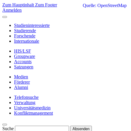
Zum Hauptinhalt
Zum Footer
Quelle: OpenStreetMap
Anmelden
Studieninteressierte
Studierende
Forschende
Internationale
HIS/LSF
Groupware
Accounts
Satzungen
Medien
Förderer
Alumni
Telefonsuche
Verwaltung
Universitätsmedizin
Konfliktmanagement
Suche
Absenden