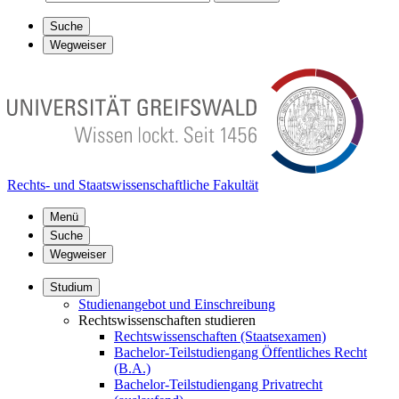
Suche
Wegweiser
Rechts- und Staatswissenschaftliche Fakultät
Menü
Suche
Wegweiser
Studium
Studienangebot und Einschreibung
Rechtswissenschaften studieren
Rechtswissenschaften (Staatsexamen)
Bachelor-Teilstudiengang Öffentliches Recht
(B.A.)
Bachelor-Teilstudiengang Privatrecht