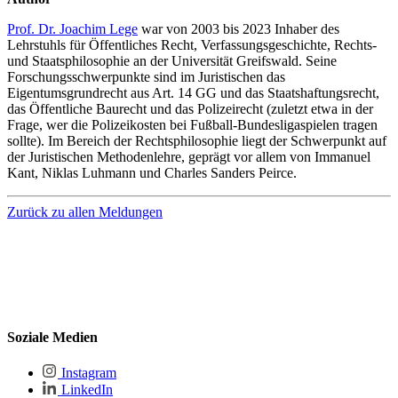
Prof. Dr. Joachim Lege
war von 2003 bis 2023 Inhaber des
Lehrstuhls für Öffentliches Recht, Verfassungsgeschichte, Rechts-
und Staatsphilosophie an der Universität Greifswald. Seine
Forschungsschwerpunkte sind im Juristischen das
Eigentumsgrundrecht aus Art. 14 GG und das Staatshaftungsrecht,
das Öffentliche Baurecht und das Polizeirecht (zuletzt etwa in der
Frage, wer die Polizeikosten bei Fußball-Bundesligaspielen tragen
sollte). Im Bereich der Rechtsphilosophie liegt der Schwerpunkt auf
der Juristischen Methodenlehre, geprägt vor allem von Immanuel
Kant, Niklas Luhmann und Charles Sanders Peirce.
Zurück zu allen Meldungen
Soziale Medien
Instagram
LinkedIn