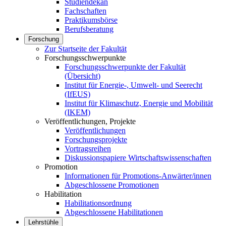
Studiendekan
Fachschaften
Praktikumsbörse
Berufsberatung
Forschung
Zur Startseite der Fakultät
Forschungsschwerpunkte
Forschungsschwerpunkte der Fakultät
(Übersicht)
Institut für Energie-, Umwelt- und Seerecht
(IfEUS)
Institut für Klimaschutz, Energie und Mobilität
(IKEM)
Veröffentlichungen, Projekte
Veröffentlichungen
Forschungsprojekte
Vortragsreihen
Diskussionspapiere Wirtschaftswissenschaften
Promotion
Informationen für Promotions-Anwärter/innen
Abgeschlossene Promotionen
Habilitation
Habilitationsordnung
Abgeschlossene Habilitationen
Lehrstühle