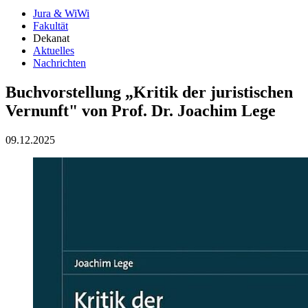
Jura & WiWi
Fakultät
Dekanat
Aktuelles
Nachrichten
Buchvorstellung „Kritik der juristischen
Vernunft" von Prof. Dr. Joachim Lege
09.12.2025