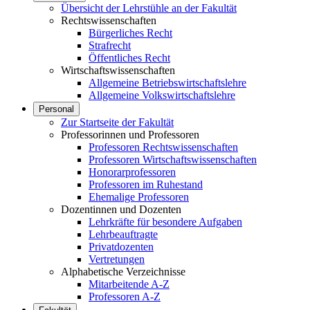
Übersicht der Lehrstühle an der Fakultät
Rechtswissenschaften
Bürgerliches Recht
Strafrecht
Öffentliches Recht
Wirtschaftswissenschaften
Allgemeine Betriebswirtschaftslehre
Allgemeine Volkswirtschaftslehre
Personal
Zur Startseite der Fakultät
Professorinnen und Professoren
Professoren Rechtswissenschaften
Professoren Wirtschaftswissenschaften
Honorarprofessoren
Professoren im Ruhestand
Ehemalige Professoren
Dozentinnen und Dozenten
Lehrkräfte für besondere Aufgaben
Lehrbeauftragte
Privatdozenten
Vertretungen
Alphabetische Verzeichnisse
Mitarbeitende A-Z
Professoren A-Z