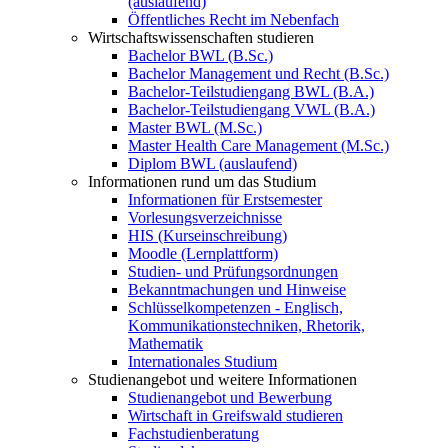
(auslaufend)
Öffentliches Recht im Nebenfach
Wirtschaftswissenschaften studieren
Bachelor BWL (B.Sc.)
Bachelor Management und Recht (B.Sc.)
Bachelor-Teilstudiengang BWL (B.A.)
Bachelor-Teilstudiengang VWL (B.A.)
Master BWL (M.Sc.)
Master Health Care Management (M.Sc.)
Diplom BWL (auslaufend)
Informationen rund um das Studium
Informationen für Erstsemester
Vorlesungsverzeichnisse
HIS (Kurseinschreibung)
Moodle (Lernplattform)
Studien- und Prüfungsordnungen
Bekanntmachungen und Hinweise
Schlüsselkompetenzen - Englisch,
Kommunikationstechniken, Rhetorik,
Mathematik
Internationales Studium
Studienangebot und weitere Informationen
Studienangebot und Bewerbung
Wirtschaft in Greifswald studieren
Fachstudienberatung