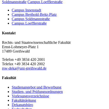
Soldmannstraße
Campus Loefflerstraße
Campus Innenstadt
Campus Berthold-Beitz-Platz
Campus Soldmannstraße
Campus Loefflerstraße
Kontakt
Rechts- und Staatswissenschaftliche Fakultät
Ernst-Lohmeyer-Platz 1
17489 Greifswald
Telefon +49 3834 420 2001
Telefax +49 3834 420 2002
rsw-deka
@uni-greifswald
.de
Fakultät
Studienangebot und Bewerbung
Studien- und Prüfungsordnungen
Vorlesungsverzeichnisse
Fakultätsleitung
Dekanatsbüro