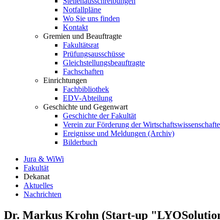
Stellenausschreibungen
Notfallpläne
Wo Sie uns finden
Kontakt
Gremien und Beauftragte
Fakultätsrat
Prüfungsausschüsse
Gleichstellungsbeauftragte
Fachschaften
Einrichtungen
Fachbibliothek
EDV-Abteilung
Geschichte und Gegenwart
Geschichte der Fakultät
Verein zur Förderung der Wirtschaftswissenschaft
Ereignisse und Meldungen (Archiv)
Bilderbuch
Jura & WiWi
Fakultät
Dekanat
Aktuelles
Nachrichten
Dr. Markus Krohn (Start-up "LYOSolutio