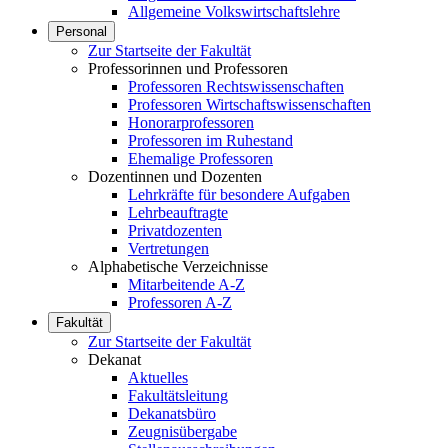
Allgemeine Volkswirtschaftslehre
Personal
Zur Startseite der Fakultät
Professorinnen und Professoren
Professoren Rechtswissenschaften
Professoren Wirtschaftswissenschaften
Honorarprofessoren
Professoren im Ruhestand
Ehemalige Professoren
Dozentinnen und Dozenten
Lehrkräfte für besondere Aufgaben
Lehrbeauftragte
Privatdozenten
Vertretungen
Alphabetische Verzeichnisse
Mitarbeitende A-Z
Professoren A-Z
Fakultät
Zur Startseite der Fakultät
Dekanat
Aktuelles
Fakultätsleitung
Dekanatsbüro
Zeugnisübergabe