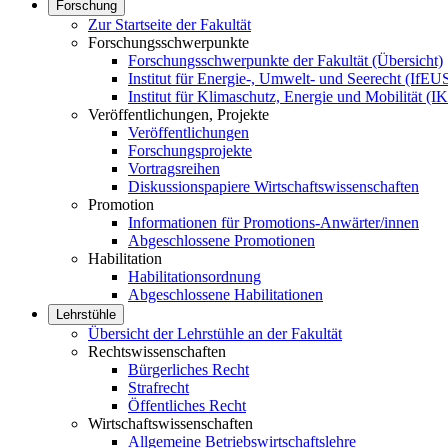
Forschung
Zur Startseite der Fakultät
Forschungsschwerpunkte
Forschungsschwerpunkte der Fakultät (Übersicht)
Institut für Energie-, Umwelt- und Seerecht (IfEU
Institut für Klimaschutz, Energie und Mobilität (
Veröffentlichungen, Projekte
Veröffentlichungen
Forschungsprojekte
Vortragsreihen
Diskussionspapiere Wirtschaftswissenschaften
Promotion
Informationen für Promotions-Anwärter/innen
Abgeschlossene Promotionen
Habilitation
Habilitationsordnung
Abgeschlossene Habilitationen
Lehrstühle
Übersicht der Lehrstühle an der Fakultät
Rechtswissenschaften
Bürgerliches Recht
Strafrecht
Öffentliches Recht
Wirtschaftswissenschaften
Allgemeine Betriebswirtschaftslehre