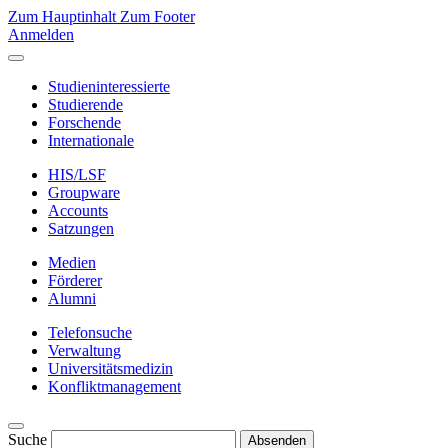
Zum Hauptinhalt
Zum Footer
Anmelden
Studieninteressierte
Studierende
Forschende
Internationale
HIS/LSF
Groupware
Accounts
Satzungen
Medien
Förderer
Alumni
Telefonsuche
Verwaltung
Universitätsmedizin
Konfliktmanagement
Suche
Absenden