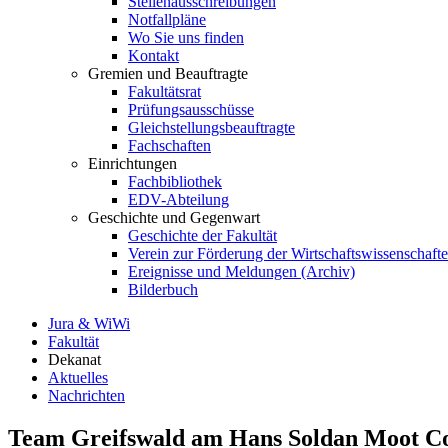
Stellenausschreibungen
Notfallpläne
Wo Sie uns finden
Kontakt
Gremien und Beauftragte
Fakultätsrat
Prüfungsausschüsse
Gleichstellungsbeauftragte
Fachschaften
Einrichtungen
Fachbibliothek
EDV-Abteilung
Geschichte und Gegenwart
Geschichte der Fakultät
Verein zur Förderung der Wirtschaftswissenschaft
Ereignisse und Meldungen (Archiv)
Bilderbuch
Jura & WiWi
Fakultät
Dekanat
Aktuelles
Nachrichten
Team Greifswald am Hans Soldan Moot Cou