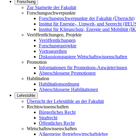
Forschung
Zur Startseite der Fakultät
Forschungsschwerpunkte
Forschungsschwerpunkte der Fakultät (Übersicht)
Institut für Energie-, Umwelt- und Seerecht (IfEU
Institut für Klimaschutz, Energie und Mobilität (
Veröffentlichungen, Projekte
Veröffentlichungen
Forschungsprojekte
Vortragsreihen
Diskussionspapiere Wirtschaftswissenschaften
Promotion
Informationen für Promotions-Anwärter/innen
Abgeschlossene Promotionen
Habilitation
Habilitationsordnung
Abgeschlossene Habilitationen
Lehrstühle
Übersicht der Lehrstühle an der Fakultät
Rechtswissenschaften
Bürgerliches Recht
Strafrecht
Öffentliches Recht
Wirtschaftswissenschaften
Allgemeine Betriebswirtschaftslehre