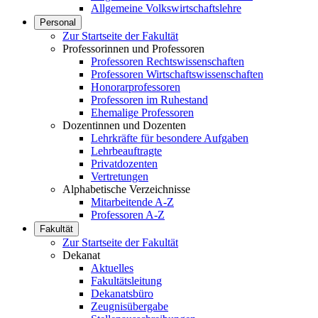
Allgemeine Volkswirtschaftslehre
Personal
Zur Startseite der Fakultät
Professorinnen und Professoren
Professoren Rechtswissenschaften
Professoren Wirtschaftswissenschaften
Honorarprofessoren
Professoren im Ruhestand
Ehemalige Professoren
Dozentinnen und Dozenten
Lehrkräfte für besondere Aufgaben
Lehrbeauftragte
Privatdozenten
Vertretungen
Alphabetische Verzeichnisse
Mitarbeitende A-Z
Professoren A-Z
Fakultät
Zur Startseite der Fakultät
Dekanat
Aktuelles
Fakultätsleitung
Dekanatsbüro
Zeugnisübergabe