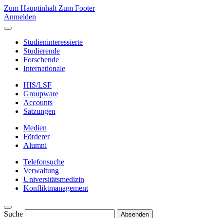
Zum Hauptinhalt
Zum Footer
Anmelden
Studieninteressierte
Studierende
Forschende
Internationale
HIS/LSF
Groupware
Accounts
Satzungen
Medien
Förderer
Alumni
Telefonsuche
Verwaltung
Universitätsmedizin
Konfliktmanagement
Suche
Absenden