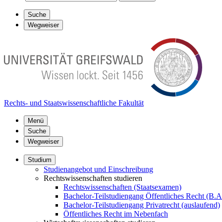
Suche
Wegweiser
Rechts- und Staatswissenschaftliche Fakultät
Menü
Suche
Wegweiser
Studium
Studienangebot und Einschreibung
Rechtswissenschaften studieren
Rechtswissenschaften (Staatsexamen)
Bachelor-Teilstudiengang Öffentliches Recht (B.A
Bachelor-Teilstudiengang Privatrecht (auslaufend)
Öffentliches Recht im Nebenfach