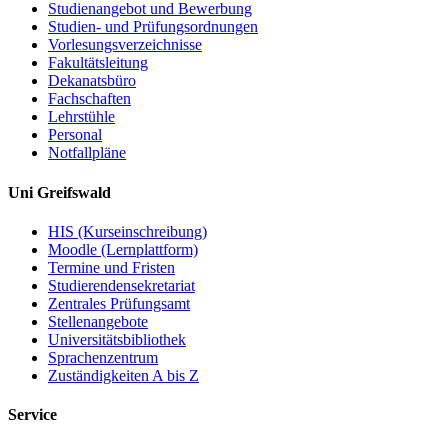
Studienangebot und Bewerbung
Studien- und Prüfungsordnungen
Vorlesungsverzeichnisse
Fakultätsleitung
Dekanatsbüro
Fachschaften
Lehrstühle
Personal
Notfallpläne
Uni Greifswald
HIS (Kurseinschreibung)
Moodle (Lernplattform)
Termine und Fristen
Studierendensekretariat
Zentrales Prüfungsamt
Stellenangebote
Universitätsbibliothek
Sprachenzentrum
Zuständigkeiten A bis Z
Service