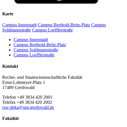
Karte
Campus Innenstadt
Campus Berthold-Beitz-Platz
Campus
Soldmannstraße
Campus Loefflerstraße
Campus Innenstadt
Campus Berthold-Beitz-Platz
Campus Soldmannstraße
Campus Loefflerstraße
Kontakt
Rechts- und Staatswissenschaftliche Fakultät
Ernst-Lohmeyer-Platz 1
17489 Greifswald
Telefon +49 3834 420 2001
Telefax +49 3834 420 2002
rsw-deka
@uni-greifswald
.de
Fakultät