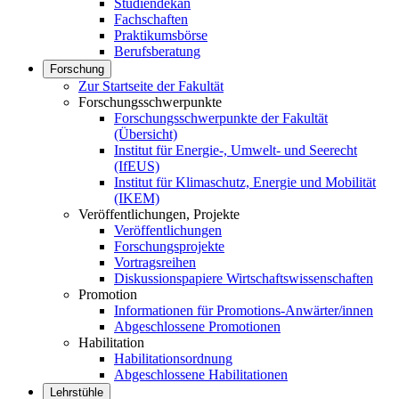
Studiendekan
Fachschaften
Praktikumsbörse
Berufsberatung
Forschung
Zur Startseite der Fakultät
Forschungsschwerpunkte
Forschungsschwerpunkte der Fakultät
(Übersicht)
Institut für Energie-, Umwelt- und Seerecht
(IfEUS)
Institut für Klimaschutz, Energie und Mobilität
(IKEM)
Veröffentlichungen, Projekte
Veröffentlichungen
Forschungsprojekte
Vortragsreihen
Diskussionspapiere Wirtschaftswissenschaften
Promotion
Informationen für Promotions-Anwärter/innen
Abgeschlossene Promotionen
Habilitation
Habilitationsordnung
Abgeschlossene Habilitationen
Lehrstühle