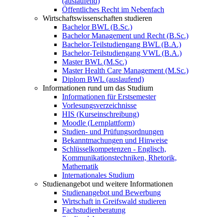
(auslaufend)
Öffentliches Recht im Nebenfach
Wirtschaftswissenschaften studieren
Bachelor BWL (B.Sc.)
Bachelor Management und Recht (B.Sc.)
Bachelor-Teilstudiengang BWL (B.A.)
Bachelor-Teilstudiengang VWL (B.A.)
Master BWL (M.Sc.)
Master Health Care Management (M.Sc.)
Diplom BWL (auslaufend)
Informationen rund um das Studium
Informationen für Erstsemester
Vorlesungsverzeichnisse
HIS (Kurseinschreibung)
Moodle (Lernplattform)
Studien- und Prüfungsordnungen
Bekanntmachungen und Hinweise
Schlüsselkompetenzen - Englisch,
Kommunikationstechniken, Rhetorik,
Mathematik
Internationales Studium
Studienangebot und weitere Informationen
Studienangebot und Bewerbung
Wirtschaft in Greifswald studieren
Fachstudienberatung