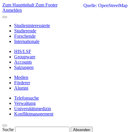
Zum Hauptinhalt
Zum Footer
Quelle: OpenStreetMap
Anmelden
Studieninteressierte
Studierende
Forschende
Internationale
HIS/LSF
Groupware
Accounts
Satzungen
Medien
Förderer
Alumni
Telefonsuche
Verwaltung
Universitätsmedizin
Konfliktmanagement
Suche
Absenden