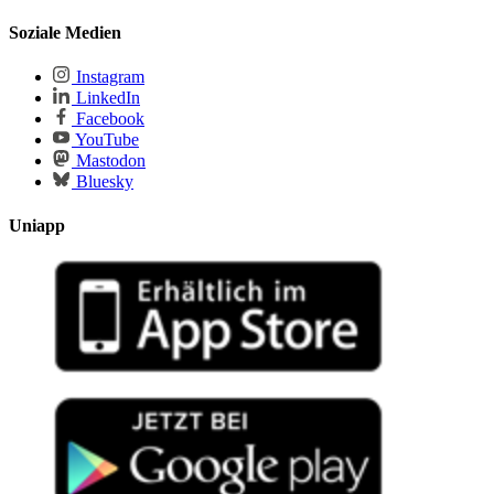
Soziale Medien
Instagram
LinkedIn
Facebook
YouTube
Mastodon
Bluesky
Uniapp