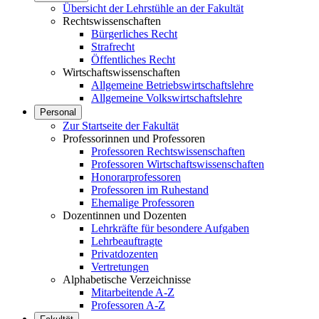
Übersicht der Lehrstühle an der Fakultät
Rechtswissenschaften
Bürgerliches Recht
Strafrecht
Öffentliches Recht
Wirtschaftswissenschaften
Allgemeine Betriebswirtschaftslehre
Allgemeine Volkswirtschaftslehre
Personal
Zur Startseite der Fakultät
Professorinnen und Professoren
Professoren Rechtswissenschaften
Professoren Wirtschaftswissenschaften
Honorarprofessoren
Professoren im Ruhestand
Ehemalige Professoren
Dozentinnen und Dozenten
Lehrkräfte für besondere Aufgaben
Lehrbeauftragte
Privatdozenten
Vertretungen
Alphabetische Verzeichnisse
Mitarbeitende A-Z
Professoren A-Z