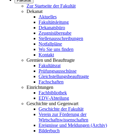
Fakultät
Zur Startseite der Fakultät
Dekanat
Aktuelles
Fakultätsleitung
Dekanatsbüro
Zeugnisübergabe
Stellenausschreibungen
Notfallpläne
Wo Sie uns finden
Kontakt
Gremien und Beauftragte
Fakultätsrat
Prüfungsausschüsse
Gleichstellungsbeauftragte
Fachschaften
Einrichtungen
Fachbibliothek
EDV-Abteilung
Geschichte und Gegenwart
Geschichte der Fakultät
Verein zur Förderung der
Wirtschaftswissenschaften
Ereignisse und Meldungen (Archiv)
Bilderbuch