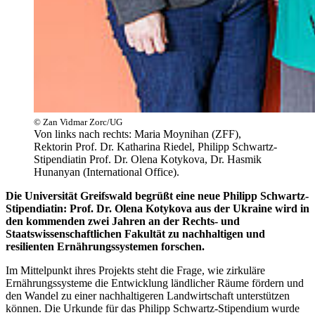
© Zan Vidmar Zorc/UG
Von links nach rechts: Maria Moynihan (ZFF),
Rektorin Prof. Dr. Katharina Riedel, Philipp Schwartz-
Stipendiatin Prof. Dr. Olena Kotykova, Dr. Hasmik
Hunanyan (International Office).
Die Universität Greifswald begrüßt eine neue Philipp Schwartz-
Stipendiatin: Prof. Dr. Olena Kotykova aus der Ukraine wird in
den kommenden zwei Jahren an der Rechts- und
Staatswissenschaftlichen Fakultät zu nachhaltigen und
resilienten Ernährungssystemen forschen.
Im Mittelpunkt ihres Projekts steht die Frage, wie zirkuläre
Ernährungssysteme die Entwicklung ländlicher Räume fördern und
den Wandel zu einer nachhaltigeren Landwirtschaft unterstützen
können. Die Urkunde für das Philipp Schwartz-Stipendium wurde