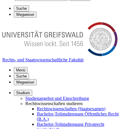
Suche
Wegweiser
Rechts- und Staatswissenschaftliche Fakultät
Menü
Suche
Wegweiser
Studium
Studienangebot und Einschreibung
Rechtswissenschaften studieren
Rechtswissenschaften (Staatsexamen)
Bachelor-Teilstudiengang Öffentliches Recht
(B.A.)
Bachelor-Teilstudiengang Privatrecht