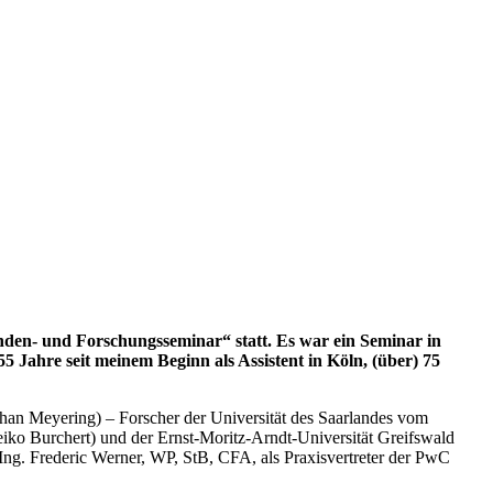
nden- und Forschungsseminar“ statt. Es war ein Seminar in
 Jahre seit meinem Beginn als Assistent in Köln, (über) 75
phan Meyering) – Forscher der Universität des Saarlandes vom
 Heiko Burchert) und der Ernst-Moritz-Arndt-Universität Greifswald
Ing. Frederic Werner, WP, StB, CFA, als Praxisvertreter der PwC