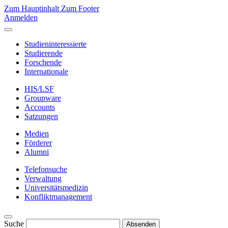
Zum Hauptinhalt
Zum Footer
Anmelden
Studieninteressierte
Studierende
Forschende
Internationale
HIS/LSF
Groupware
Accounts
Satzungen
Medien
Förderer
Alumni
Telefonsuche
Verwaltung
Universitätsmedizin
Konfliktmanagement
Suche
Absenden