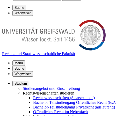
Suche
Wegweiser
Rechts- und Staatswissenschaftliche Fakultät
Menü
Suche
Wegweiser
Studium
Studienangebot und Einschreibung
Rechtswissenschaften studieren
Rechtswissenschaften (Staatsexamen)
Bachelor-Teilstudiengang Öffentliches Recht (B.A
Bachelor-Teilstudiengang Privatrecht (auslaufend)
Öffentliches Recht im Nebenfach