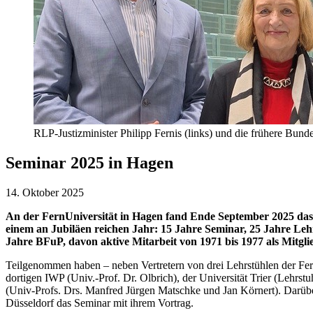
RLP-Justizminister Philipp Fernis (links) und die frühere Bund
Seminar 2025 in Hagen
14. Oktober 2025
An der FernUniversität in Hagen fand Ende September 2025 das 
einem an Jubiläen reichen Jahr: 15 Jahre Seminar, 25 Jahre Lehr
Jahre BFuP, davon aktive Mitarbeit von 1971 bis 1977 als Mitglie
Teilgenommen haben – neben Vertretern von drei Lehrstühlen der Fer
dortigen IWP (Univ.-Prof. Dr. Olbrich), der Universität Trier (Lehrst
(Univ-Profs. Drs. Manfred Jürgen Matschke und Jan Körnert). Darüber
Düsseldorf das Seminar mit ihrem Vortrag.