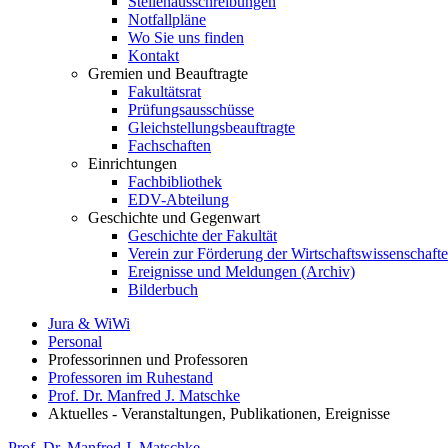
Stellenausschreibungen
Notfallpläne
Wo Sie uns finden
Kontakt
Gremien und Beauftragte
Fakultätsrat
Prüfungsausschüsse
Gleichstellungsbeauftragte
Fachschaften
Einrichtungen
Fachbibliothek
EDV-Abteilung
Geschichte und Gegenwart
Geschichte der Fakultät
Verein zur Förderung der Wirtschaftswissenschaft
Ereignisse und Meldungen (Archiv)
Bilderbuch
Jura & WiWi
Personal
Professorinnen und Professoren
Professoren im Ruhestand
Prof. Dr. Manfred J. Matschke
Aktuelles - Veranstaltungen, Publikationen, Ereignisse
Prof. Dr. Manfred J. Matschke