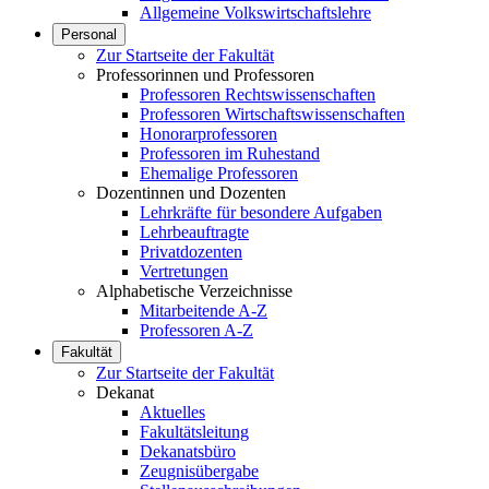
Allgemeine Volkswirtschaftslehre
Personal
Zur Startseite der Fakultät
Professorinnen und Professoren
Professoren Rechtswissenschaften
Professoren Wirtschaftswissenschaften
Honorarprofessoren
Professoren im Ruhestand
Ehemalige Professoren
Dozentinnen und Dozenten
Lehrkräfte für besondere Aufgaben
Lehrbeauftragte
Privatdozenten
Vertretungen
Alphabetische Verzeichnisse
Mitarbeitende A-Z
Professoren A-Z
Fakultät
Zur Startseite der Fakultät
Dekanat
Aktuelles
Fakultätsleitung
Dekanatsbüro
Zeugnisübergabe