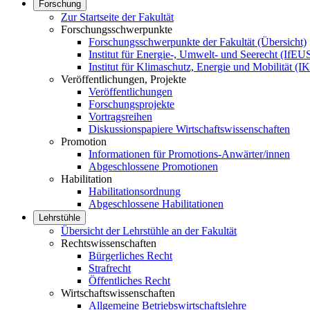
Forschung
Zur Startseite der Fakultät
Forschungsschwerpunkte
Forschungsschwerpunkte der Fakultät (Übersicht)
Institut für Energie-, Umwelt- und Seerecht (IfEU
Institut für Klimaschutz, Energie und Mobilität (
Veröffentlichungen, Projekte
Veröffentlichungen
Forschungsprojekte
Vortragsreihen
Diskussionspapiere Wirtschaftswissenschaften
Promotion
Informationen für Promotions-Anwärter/innen
Abgeschlossene Promotionen
Habilitation
Habilitationsordnung
Abgeschlossene Habilitationen
Lehrstühle
Übersicht der Lehrstühle an der Fakultät
Rechtswissenschaften
Bürgerliches Recht
Strafrecht
Öffentliches Recht
Wirtschaftswissenschaften
Allgemeine Betriebswirtschaftslehre