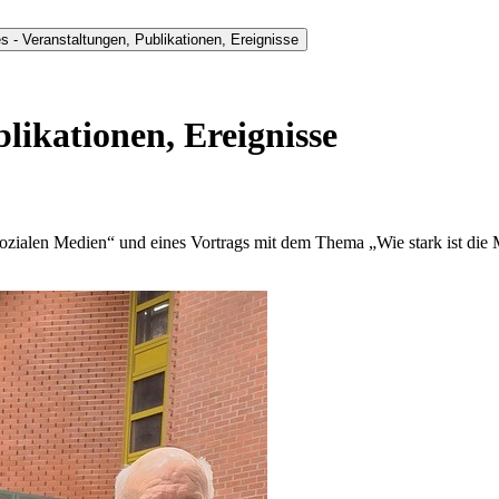
es - Veranstaltungen, Publikationen, Ereignisse
blikationen, Ereignisse
zialen Medien“ und eines Vortrags mit dem Thema „Wie stark ist die M