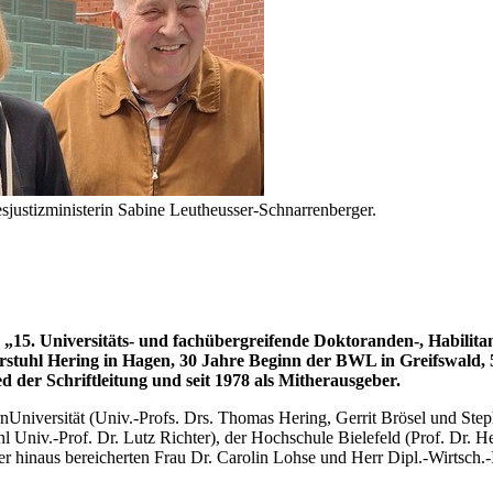
esjustizministerin Sabine Leutheusser-Schnarrenberger.
„15. Universitäts- und fachübergreifende Doktoranden-, Habilita
stuhl Hering in Hagen, 30 Jahre Beginn der BWL in Greifswald, 55
d der Schriftleitung und seit 1978 als Mitherausgeber.
nUniversität (Univ.-Profs. Drs. Thomas Hering, Gerrit Brösel und Ste
uhl Univ.-Prof. Dr. Lutz Richter), der Hochschule Bielefeld (Prof. Dr.
 hinaus bereicherten Frau Dr. Carolin Lohse und Herr Dipl.-Wirtsch.-