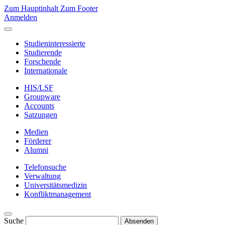
Zum Hauptinhalt
Zum Footer
Anmelden
Studieninteressierte
Studierende
Forschende
Internationale
HIS/LSF
Groupware
Accounts
Satzungen
Medien
Förderer
Alumni
Telefonsuche
Verwaltung
Universitätsmedizin
Konfliktmanagement
Suche
Absenden