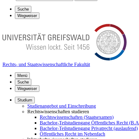
Suche
Wegweiser
Rechts- und Staatswissenschaftliche Fakultät
Menü
Suche
Wegweiser
Studium
Studienangebot und Einschreibung
Rechtswissenschaften studieren
Rechtswissenschaften (Staatsexamen)
Bachelor-Teilstudiengang Öffentliches Recht (B.A
Bachelor-Teilstudiengang Privatrecht (auslaufend)
Öffentliches Recht im Nebenfach