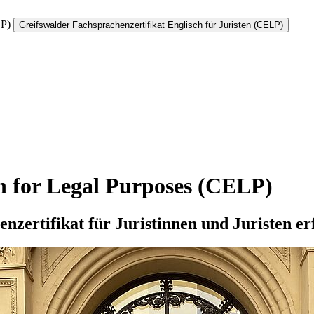
LP)
Greifswalder Fachsprachenzertifikat Englisch für Juristen (CELP)
sh for Legal Purposes (CELP)
nzertifikat für Juristinnen und Juristen e