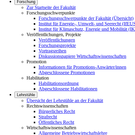
Forschung
Zur Startseite der Fakultät
Forschungsschwerpunkte
Forschungsschwerpunkte der Fakultät (Übersicht)
Institut für Energie-, Umwelt- und Seerecht (IfEU
Institut für Klimaschutz, Energie und Mobilität (
Veröffentlichungen, Projekte
Veröffentlichungen
Forschungsprojekte
Vortragsreihen
Diskussionspapiere Wirtschaftswissenschaften
Promotion
Informationen für Promotions-Anwärter/innen
Abgeschlossene Promotionen
Habilitation
Habilitationsordnung
Abgeschlossene Habilitationen
Lehrstühle
Übersicht der Lehrstühle an der Fakultät
Rechtswissenschaften
Bürgerliches Recht
Strafrecht
Öffentliches Recht
Wirtschaftswissenschaften
Allgemeine Betriebswirtschaftslehre