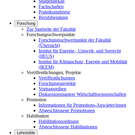
Studiendekan
Fachschaften
Praktikumsbörse
Berufsberatung
Forschung
Zur Startseite der Fakultät
Forschungsschwerpunkte
Forschungsschwerpunkte der Fakultät
(Übersicht)
Institut für Energie-, Umwelt- und Seerecht
(IfEUS)
Institut für Klimaschutz, Energie und Mobilität
(IKEM)
Veröffentlichungen, Projekte
Veröffentlichungen
Forschungsprojekte
Vortragsreihen
Diskussionspapiere Wirtschaftswissenschaften
Promotion
Informationen für Promotions-Anwärter/innen
Abgeschlossene Promotionen
Habilitation
Habilitationsordnung
Abgeschlossene Habilitationen
Lehrstühle