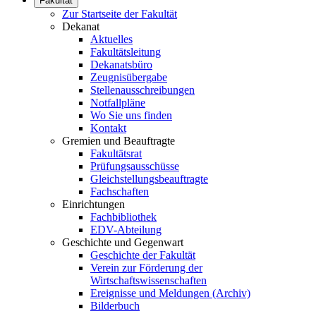
Fakultät
Zur Startseite der Fakultät
Dekanat
Aktuelles
Fakultätsleitung
Dekanatsbüro
Zeugnisübergabe
Stellenausschreibungen
Notfallpläne
Wo Sie uns finden
Kontakt
Gremien und Beauftragte
Fakultätsrat
Prüfungsausschüsse
Gleichstellungsbeauftragte
Fachschaften
Einrichtungen
Fachbibliothek
EDV-Abteilung
Geschichte und Gegenwart
Geschichte der Fakultät
Verein zur Förderung der
Wirtschaftswissenschaften
Ereignisse und Meldungen (Archiv)
Bilderbuch