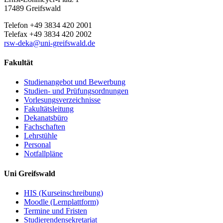
17489 Greifswald
Telefon +49 3834 420 2001
Telefax +49 3834 420 2002
rsw-deka
@uni-greifswald
.de
Fakultät
Studienangebot und Bewerbung
Studien- und Prüfungsordnungen
Vorlesungsverzeichnisse
Fakultätsleitung
Dekanatsbüro
Fachschaften
Lehrstühle
Personal
Notfallpläne
Uni Greifswald
HIS (Kurseinschreibung)
Moodle (Lernplattform)
Termine und Fristen
Studierendensekretariat