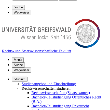
Suche
Wegweiser
Rechts- und Staatswissenschaftliche Fakultät
Menü
Suche
Wegweiser
Studium
Studienangebot und Einschreibung
Rechtswissenschaften studieren
Rechtswissenschaften (Staatsexamen)
Bachelor-Teilstudiengang Öffentliches Recht
(B.A.)
Bachelor-Teilstudiengang Privatrecht