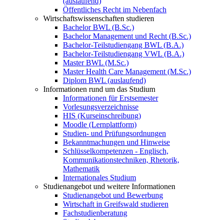
(auslaufend)
Öffentliches Recht im Nebenfach
Wirtschaftswissenschaften studieren
Bachelor BWL (B.Sc.)
Bachelor Management und Recht (B.Sc.)
Bachelor-Teilstudiengang BWL (B.A.)
Bachelor-Teilstudiengang VWL (B.A.)
Master BWL (M.Sc.)
Master Health Care Management (M.Sc.)
Diplom BWL (auslaufend)
Informationen rund um das Studium
Informationen für Erstsemester
Vorlesungsverzeichnisse
HIS (Kurseinschreibung)
Moodle (Lernplattform)
Studien- und Prüfungsordnungen
Bekanntmachungen und Hinweise
Schlüsselkompetenzen - Englisch,
Kommunikationstechniken, Rhetorik,
Mathematik
Internationales Studium
Studienangebot und weitere Informationen
Studienangebot und Bewerbung
Wirtschaft in Greifswald studieren
Fachstudienberatung