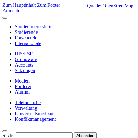
Zum Hauptinhalt
Zum Footer
Quelle: OpenStreetMap
Anmelden
Studieninteressierte
Studierende
Forschende
Internationale
HIS/LSF
Groupware
Accounts
Satzungen
Medien
Förderer
Alumni
Telefonsuche
Verwaltung
Universitätsmedizin
Konfliktmanagement
Suche
Absenden