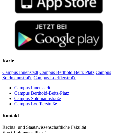
Karte
Campus Innenstadt
Campus Berthold-Beitz-Platz
Campus
Soldmannstraße
Campus Loefflerstraße
Campus Innenstadt
Campus Berthold-Beitz-Platz
Campus Soldmannstraße
Campus Loefflerstraße
Kontakt
Rechts- und Staatswissenschaftliche Fakultät
Ernst-Lohmeyer-Platz 1