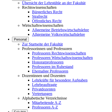
Übersicht der Lehrstühle an der Fakultät
Rechtswissenschaften
Bürgerliches Recht
Strafrecht
Öffentliches Recht
Wirtschaftswissenschaften
Allgemeine Betriebswirtschaftslehre
Allgemeine Volkswirtschaftslehre
Personal
Zur Startseite der Fakultät
Professorinnen und Professoren
Professoren Rechtswissenschaften
Professoren Wirtschaftswissenschaften
Honorarprofessoren
Professoren im Ruhestand
Ehemalige Professoren
Dozentinnen und Dozenten
Lehrkräfte für besondere Aufgaben
Lehrbeauftragte
Privatdozenten
Vertretungen
Alphabetische Verzeichnisse
Mitarbeitende A-Z
Professoren A-Z