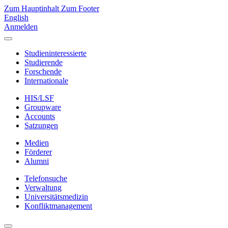
Zum Hauptinhalt
Zum Footer
English
Anmelden
Studieninteressierte
Studierende
Forschende
Internationale
HIS/LSF
Groupware
Accounts
Satzungen
Medien
Förderer
Alumni
Telefonsuche
Verwaltung
Universitätsmedizin
Konfliktmanagement