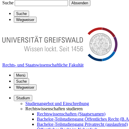
Suche
Absenden
Suche
Wegweiser
Rechts- und Staatswissenschaftliche Fakultät
Menü
Suche
Wegweiser
Studium
Studienangebot und Einschreibung
Rechtswissenschaften studieren
Rechtswissenschaften (Staatsexamen)
Bachelor-Teilstudiengang Öffentliches Recht (B.A
Bachelor-Teilstudiengang Privatrecht (auslaufend)