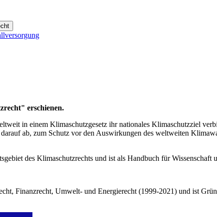
echt
allversorgung
recht" erschienen.
tweit in einem Klimaschutzgesetz ihr nationales Klimaschutzziel verbi
 darauf ab, zum Schutz vor den Auswirkungen des weltweiten Klimawan
tsgebiet des Klimaschutzrechts und ist als Handbuch für Wissenschaft u
cht, Finanzrecht, Umwelt- und Energierecht (1999-2021) und ist Gründer