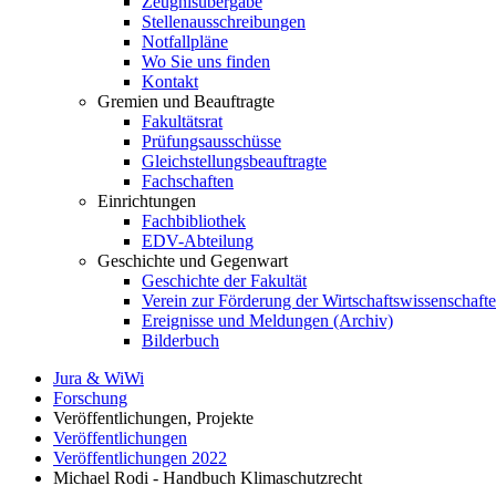
Zeugnisübergabe
Stellenausschreibungen
Notfallpläne
Wo Sie uns finden
Kontakt
Gremien und Beauftragte
Fakultätsrat
Prüfungsausschüsse
Gleichstellungsbeauftragte
Fachschaften
Einrichtungen
Fachbibliothek
EDV-Abteilung
Geschichte und Gegenwart
Geschichte der Fakultät
Verein zur Förderung der Wirtschaftswissenschaft
Ereignisse und Meldungen (Archiv)
Bilderbuch
Jura & WiWi
Forschung
Veröffentlichungen, Projekte
Veröffentlichungen
Veröffentlichungen 2022
Michael Rodi - Handbuch Klimaschutzrecht