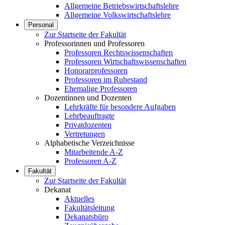
Allgemeine Betriebswirtschaftslehre
Allgemeine Volkswirtschaftslehre
Personal
Zur Startseite der Fakultät
Professorinnen und Professoren
Professoren Rechtswissenschaften
Professoren Wirtschaftswissenschaften
Honorarprofessoren
Professoren im Ruhestand
Ehemalige Professoren
Dozentinnen und Dozenten
Lehrkräfte für besondere Aufgaben
Lehrbeauftragte
Privatdozenten
Vertretungen
Alphabetische Verzeichnisse
Mitarbeitende A-Z
Professoren A-Z
Fakultät
Zur Startseite der Fakultät
Dekanat
Aktuelles
Fakultätsleitung
Dekanatsbüro