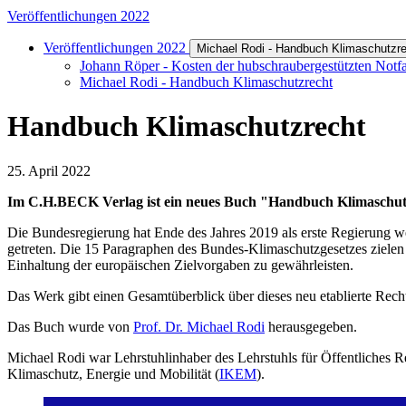
Veröffentlichungen 2022
Veröffentlichungen 2022
Michael Rodi - Handbuch Klimaschutzr
Johann Röper - Kosten der hubschraubergestützten Notf
Michael Rodi - Handbuch Klimaschutzrecht
Handbuch Klimaschutzrecht
25. April 2022
Im C.H.BECK Verlag ist ein neues Buch "Handbuch Klimaschutz
Die Bundesregierung hat Ende des Jahres 2019 als erste Regierung wel
getreten. Die 15 Paragraphen des Bundes-Klimaschutzgesetzes zielen
Einhaltung der europäischen Zielvorgaben zu gewährleisten.
Das Werk gibt einen Gesamtüberblick über dieses neu etablierte Rech
Das Buch wurde von
Prof. Dr. Michael Rodi
herausgegeben.
Michael Rodi war Lehrstuhlinhaber des Lehrstuhls für Öffentliches Re
Klimaschutz, Energie und Mobilität (
IKEM
).