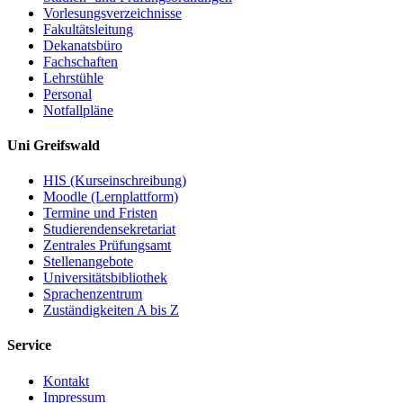
Vorlesungsverzeichnisse
Fakultätsleitung
Dekanatsbüro
Fachschaften
Lehrstühle
Personal
Notfallpläne
Uni Greifswald
HIS (Kurseinschreibung)
Moodle (Lernplattform)
Termine und Fristen
Studierendensekretariat
Zentrales Prüfungsamt
Stellenangebote
Universitätsbibliothek
Sprachenzentrum
Zuständigkeiten A bis Z
Service
Kontakt
Impressum