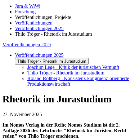
Jura & WiWi
Forschung
Veröffentlichungen, Projekte
Veröffentlichungen
Veröffentlichungen 2025
Thilo Tröger - Rhetorik im Jurastudium
Veröffentlichungen 2025
Veröffentlichungen 2025
Thilo Tröger - Rhetorik im Jurastudium
Joachim Lege - Kritik der juristischen Vernunft
Thilo Tröger - Rhetorik im Jurastudium
Roland Rollberg - Konsistenz-kongruenz-orientierte
Produktionswirtschaft
Rhetorik im Jurastudium
27. November 2025
Im Nomos Verlag in der Reihe Nomos Studium ist die 2.
Auflage 2026 des Lehrbuchs "Rhetorik für Juristen. Recht
reden" von Thilo Tröger erschienen.