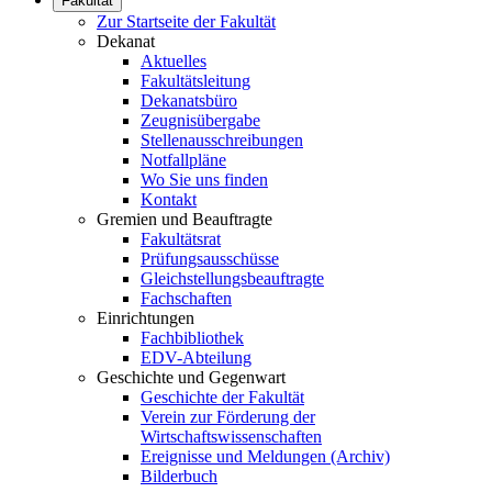
Fakultät
Zur Startseite der Fakultät
Dekanat
Aktuelles
Fakultätsleitung
Dekanatsbüro
Zeugnisübergabe
Stellenausschreibungen
Notfallpläne
Wo Sie uns finden
Kontakt
Gremien und Beauftragte
Fakultätsrat
Prüfungsausschüsse
Gleichstellungsbeauftragte
Fachschaften
Einrichtungen
Fachbibliothek
EDV-Abteilung
Geschichte und Gegenwart
Geschichte der Fakultät
Verein zur Förderung der
Wirtschaftswissenschaften
Ereignisse und Meldungen (Archiv)
Bilderbuch