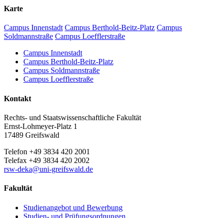
Karte
Campus Innenstadt
Campus Berthold-Beitz-Platz
Campus
Soldmannstraße
Campus Loefflerstraße
Campus Innenstadt
Campus Berthold-Beitz-Platz
Campus Soldmannstraße
Campus Loefflerstraße
Kontakt
Rechts- und Staatswissenschaftliche Fakultät
Ernst-Lohmeyer-Platz 1
17489 Greifswald
Telefon +49 3834 420 2001
Telefax +49 3834 420 2002
rsw-deka
@uni-greifswald
.de
Fakultät
Studienangebot und Bewerbung
Studien- und Prüfungsordnungen