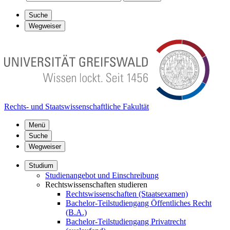
Suche
Wegweiser
Rechts- und Staatswissenschaftliche Fakultät
Menü
Suche
Wegweiser
Studium
Studienangebot und Einschreibung
Rechtswissenschaften studieren
Rechtswissenschaften (Staatsexamen)
Bachelor-Teilstudiengang Öffentliches Recht
(B.A.)
Bachelor-Teilstudiengang Privatrecht