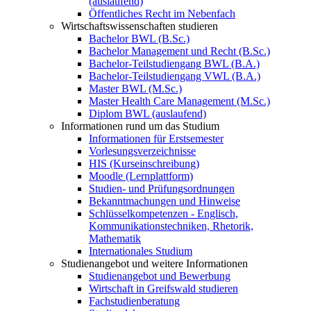
(auslaufend)
Öffentliches Recht im Nebenfach
Wirtschaftswissenschaften studieren
Bachelor BWL (B.Sc.)
Bachelor Management und Recht (B.Sc.)
Bachelor-Teilstudiengang BWL (B.A.)
Bachelor-Teilstudiengang VWL (B.A.)
Master BWL (M.Sc.)
Master Health Care Management (M.Sc.)
Diplom BWL (auslaufend)
Informationen rund um das Studium
Informationen für Erstsemester
Vorlesungsverzeichnisse
HIS (Kurseinschreibung)
Moodle (Lernplattform)
Studien- und Prüfungsordnungen
Bekanntmachungen und Hinweise
Schlüsselkompetenzen - Englisch,
Kommunikationstechniken, Rhetorik,
Mathematik
Internationales Studium
Studienangebot und weitere Informationen
Studienangebot und Bewerbung
Wirtschaft in Greifswald studieren
Fachstudienberatung