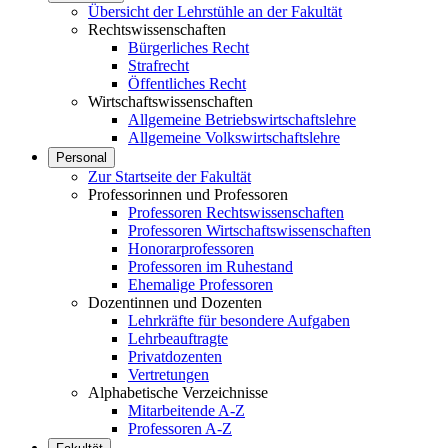
Übersicht der Lehrstühle an der Fakultät
Rechtswissenschaften
Bürgerliches Recht
Strafrecht
Öffentliches Recht
Wirtschaftswissenschaften
Allgemeine Betriebswirtschaftslehre
Allgemeine Volkswirtschaftslehre
Personal
Zur Startseite der Fakultät
Professorinnen und Professoren
Professoren Rechtswissenschaften
Professoren Wirtschaftswissenschaften
Honorarprofessoren
Professoren im Ruhestand
Ehemalige Professoren
Dozentinnen und Dozenten
Lehrkräfte für besondere Aufgaben
Lehrbeauftragte
Privatdozenten
Vertretungen
Alphabetische Verzeichnisse
Mitarbeitende A-Z
Professoren A-Z