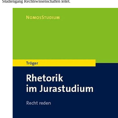
Studiengang Rechtswissenschaften leitet.