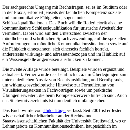
Der sachgerechte Umgang mit Rechtsfragen, sei es im Studium oder
in der Praxis, erfordert jenseits der fachlichen Kompetenz soziale
und kommunikative Fähigkeiten, sogenannte
Schlüsselqualifikationen. Das Buch will die Rederhetorik als eine
kommunikative Schlüsselqualifikation für juristische Arbeitsfelder
vermitteln. Dabei wird auf den Unterschied zwischen der
mündlichen und schriftlichen Sprachverwendung, auf die speziellen
Anforderungen an mündliche Kommunikationssituationen sowie auf
die Fähigkeit eingegangen, sich einerseits fachlich korrekt,
andererseits wirkungs- und adressatenbezogen und im Hinblick auf
ein Wissensgefälle angemessen ausdrücken zu können.
Die zweite Auflage wurde bereinigt, Beispiele wurden ergänzt und
aktualisiert. Ferner wurde das Lehrbuch u. a. um Überlegungen zum
unterschiedlichen Ansatz von Rechtsausbildung und Berufspraxis,
um wirkungspsychologische Hinweise zur Formulierung von
Visualisierungstexten in Fachvorträgen sowie um praktische
Übungen erweitert, die beim Kompetenzerwerb hilfreich sind. Auch
das Stichwortverzeichnis ist nun deutlich umfangreicher.
Das Buch wurde von
Thilo Tröger
verfasst. Seit 2001 ist er fester
wissenschaftlicher Mitarbeiter an der Rechts- und
Staatswissenschaftlichen Fakultät der Universität Greifswald, wo er
Lehrangebote zu Kommunikationstechniken, hauptsächlich im