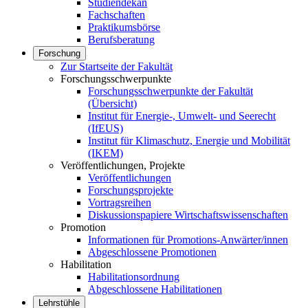
Studiendekan
Fachschaften
Praktikumsbörse
Berufsberatung
Forschung
Zur Startseite der Fakultät
Forschungsschwerpunkte
Forschungsschwerpunkte der Fakultät
(Übersicht)
Institut für Energie-, Umwelt- und Seerecht
(IfEUS)
Institut für Klimaschutz, Energie und Mobilität
(IKEM)
Veröffentlichungen, Projekte
Veröffentlichungen
Forschungsprojekte
Vortragsreihen
Diskussionspapiere Wirtschaftswissenschaften
Promotion
Informationen für Promotions-Anwärter/innen
Abgeschlossene Promotionen
Habilitation
Habilitationsordnung
Abgeschlossene Habilitationen
Lehrstühle