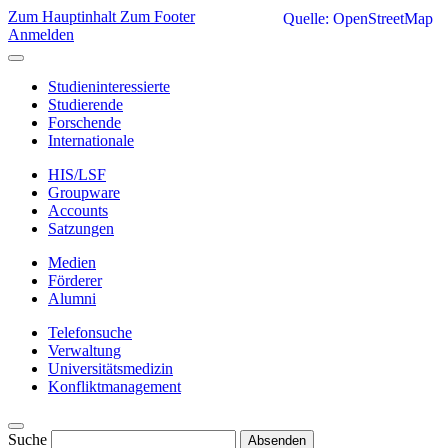
Zum Hauptinhalt
Zum Footer
Quelle: OpenStreetMap
Anmelden
Studieninteressierte
Studierende
Forschende
Internationale
HIS/LSF
Groupware
Accounts
Satzungen
Medien
Förderer
Alumni
Telefonsuche
Verwaltung
Universitätsmedizin
Konfliktmanagement
Suche
Absenden