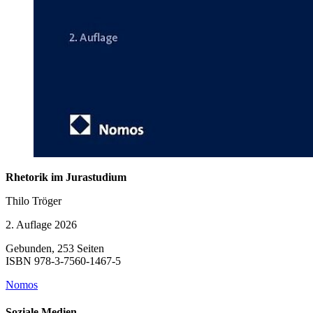
Rhetorik im Jurastudium
Thilo Tröger
2. Auflage 2026
Gebunden, 253 Seiten
ISBN 978-3-7560-1467-5
Nomos
Soziale Medien