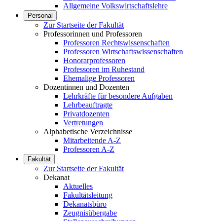
Allgemeine Volkswirtschaftslehre
Personal
Zur Startseite der Fakultät
Professorinnen und Professoren
Professoren Rechtswissenschaften
Professoren Wirtschaftswissenschaften
Honorarprofessoren
Professoren im Ruhestand
Ehemalige Professoren
Dozentinnen und Dozenten
Lehrkräfte für besondere Aufgaben
Lehrbeauftragte
Privatdozenten
Vertretungen
Alphabetische Verzeichnisse
Mitarbeitende A-Z
Professoren A-Z
Fakultät
Zur Startseite der Fakultät
Dekanat
Aktuelles
Fakultätsleitung
Dekanatsbüro
Zeugnisübergabe