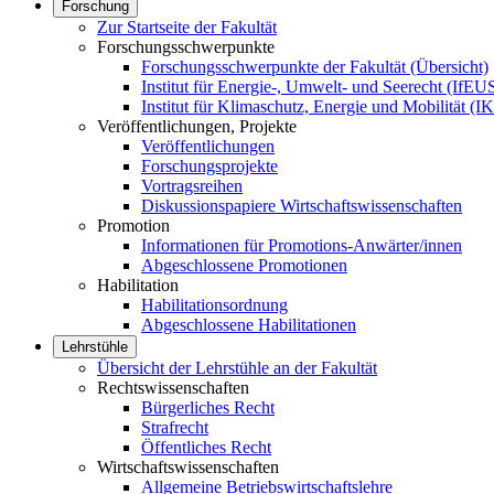
Forschung
Zur Startseite der Fakultät
Forschungsschwerpunkte
Forschungsschwerpunkte der Fakultät (Übersicht)
Institut für Energie-, Umwelt- und Seerecht (IfEU
Institut für Klimaschutz, Energie und Mobilität (
Veröffentlichungen, Projekte
Veröffentlichungen
Forschungsprojekte
Vortragsreihen
Diskussionspapiere Wirtschaftswissenschaften
Promotion
Informationen für Promotions-Anwärter/innen
Abgeschlossene Promotionen
Habilitation
Habilitationsordnung
Abgeschlossene Habilitationen
Lehrstühle
Übersicht der Lehrstühle an der Fakultät
Rechtswissenschaften
Bürgerliches Recht
Strafrecht
Öffentliches Recht
Wirtschaftswissenschaften
Allgemeine Betriebswirtschaftslehre