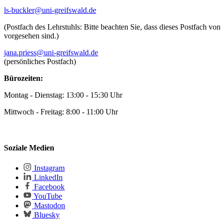
ls-buckler
@uni-greifswald
.de
(Postfach des Lehrstuhls: Bitte beachten Sie, dass dieses Postfach v
vorgesehen sind.)
jana.priess
@uni-greifswald
.de
(persönliches Postfach)
Bürozeiten:
Montag - Dienstag: 13:00 - 15:30 Uhr
Mittwoch - Freitag: 8:00 - 11:00 Uhr
Soziale Medien
Instagram
LinkedIn
Facebook
YouTube
Mastodon
Bluesky