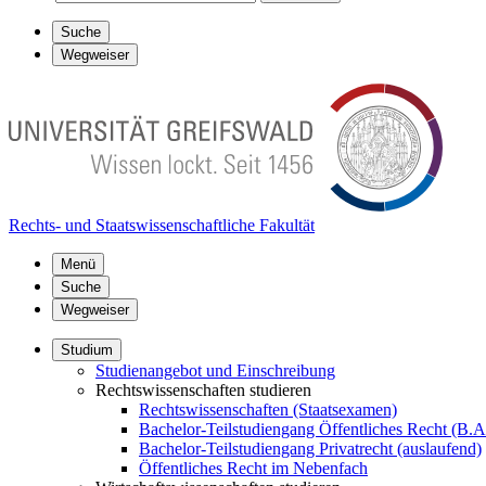
Suche
Wegweiser
Rechts- und Staatswissenschaftliche Fakultät
Menü
Suche
Wegweiser
Studium
Studienangebot und Einschreibung
Rechtswissenschaften studieren
Rechtswissenschaften (Staatsexamen)
Bachelor-Teilstudiengang Öffentliches Recht (B.A
Bachelor-Teilstudiengang Privatrecht (auslaufend)
Öffentliches Recht im Nebenfach