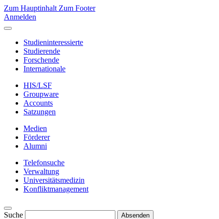
Zum Hauptinhalt
Zum Footer
Anmelden
Studieninteressierte
Studierende
Forschende
Internationale
HIS/LSF
Groupware
Accounts
Satzungen
Medien
Förderer
Alumni
Telefonsuche
Verwaltung
Universitätsmedizin
Konfliktmanagement
Suche
Absenden