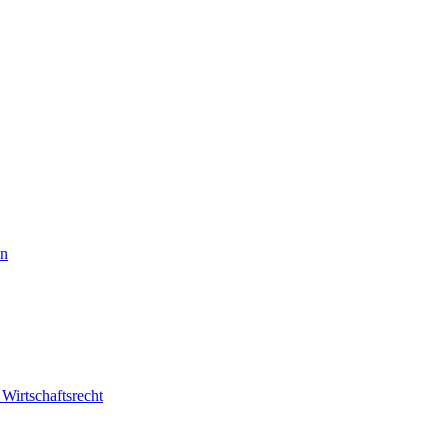
en
 Wirtschaftsrecht