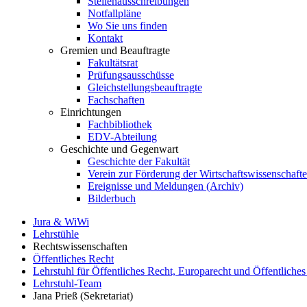
Stellenausschreibungen
Notfallpläne
Wo Sie uns finden
Kontakt
Gremien und Beauftragte
Fakultätsrat
Prüfungsausschüsse
Gleichstellungsbeauftragte
Fachschaften
Einrichtungen
Fachbibliothek
EDV-Abteilung
Geschichte und Gegenwart
Geschichte der Fakultät
Verein zur Förderung der Wirtschaftswissenschaft
Ereignisse und Meldungen (Archiv)
Bilderbuch
Jura & WiWi
Lehrstühle
Rechtswissenschaften
Öffentliches Recht
Lehrstuhl für Öffentliches Recht, Europarecht und Öffentliches
Lehrstuhl-Team
Jana Prieß (Sekretariat)