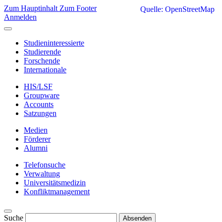
Zum Hauptinhalt
Zum Footer
Quelle: OpenStreetMap
Anmelden
Studieninteressierte
Studierende
Forschende
Internationale
HIS/LSF
Groupware
Accounts
Satzungen
Medien
Förderer
Alumni
Telefonsuche
Verwaltung
Universitätsmedizin
Konfliktmanagement
Suche
Absenden