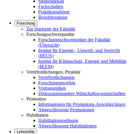
Studiendekan
Fachschaften
Praktikumsbörse
Berufsberatung
Forschung
Zur Startseite der Fakultät
Forschungsschwerpunkte
Forschungsschwerpunkte der Fakultät
(Übersicht)
Institut für Energie-, Umwelt- und Seerecht
(IfEUS)
Institut für Klimaschutz, Energie und Mobilität
(IKEM)
Veröffentlichungen, Projekte
Veröffentlichungen
Forschungsprojekte
Vortragsreihen
Diskussionspapiere Wirtschaftswissenschaften
Promotion
Informationen für Promotions-Anwärter/innen
Abgeschlossene Promotionen
Habilitation
Habilitationsordnung
Abgeschlossene Habilitationen
Lehrstühle