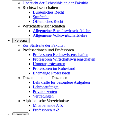
Übersicht der Lehrstühle an der Fakultät
Rechtswissenschaften
Bürgerliches Recht
Strafrecht
Öffentliches Recht
Wirtschaftswissenschaften
Allgemeine Betriebswirtschaftslehre
Allgemeine Volkswirtschaftslehre
Personal
Zur Startseite der Fakultät
Professorinnen und Professoren
Professoren Rechtswissenschaften
Professoren Wirtschaftswissenschaften
Honorarprofessoren
Professoren im Ruhestand
Ehemalige Professoren
Dozentinnen und Dozenten
Lehrkräfte für besondere Aufgaben
Lehrbeauftragte
Privatdozenten
Vertretungen
Alphabetische Verzeichnisse
Mitarbeitende A-Z
Professoren A-Z