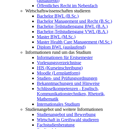
(auslaufend)
Öffentliches Recht im Nebenfach
Wirtschaftswissenschaften studieren
Bachelor BWL (B.Sc.)
Bachelor Management und Recht (B.Sc.)
Bachelor-Teilstudiengang BWL (B.A.)
Bachelor-Teilstudiengang VWL (B.A.)
Master BWL (M.Sc.)
Master Health Care Management (M.Sc.)
Diplom BWL (auslaufend)
Informationen rund um das Studium
Informationen für Erstsemester
Vorlesungsverzeichnisse
HIS (Kurseinschreibung)
Moodle (Lernplattform)
Studien- und Prüfungsordnungen
Bekanntmachungen und Hinweise
Schlüsselkompetenzen - Englisch,
Kommunikationstechniken, Rhetorik,
Mathematik
Internationales Studium
Studienangebot und weitere Informationen
Studienangebot und Bewerbung
Wirtschaft in Greifswald studieren
Fachstudienberatung