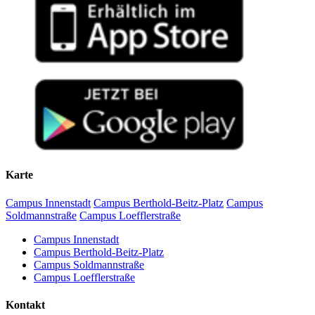
Karte
Campus Innenstadt
Campus Berthold-Beitz-Platz
Campus
Soldmannstraße
Campus Loefflerstraße
Campus Innenstadt
Campus Berthold-Beitz-Platz
Campus Soldmannstraße
Campus Loefflerstraße
Kontakt