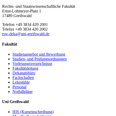
Rechts- und Staatswissenschaftliche Fakultät
Ernst-Lohmeyer-Platz 1
17489 Greifswald
Telefon +49 3834 420 2001
Telefax +49 3834 420 2002
rsw-deka
@uni-greifswald
.de
Fakultät
Studienangebot und Bewerbung
Studien- und Prüfungsordnungen
Vorlesungsverzeichnisse
Fakultätsleitung
Dekanatsbüro
Fachschaften
Lehrstühle
Personal
Notfallpläne
Uni Greifswald
HIS (Kurseinschreibung)