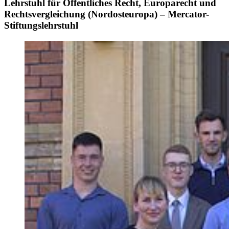
Lehrstuhl für Öffentliches Recht, Europarecht und
Rechtsvergleichung (Nordosteuropa) – Mercator-
Stiftungslehrstuhl