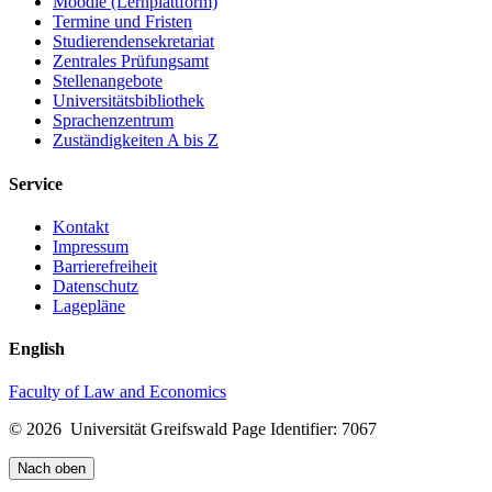
Moodle (Lernplattform)
Termine und Fristen
Studierendensekretariat
Zentrales Prüfungsamt
Stellenangebote
Universitätsbibliothek
Sprachenzentrum
Zuständigkeiten A bis Z
Service
Kontakt
Impressum
Barrierefreiheit
Datenschutz
Lagepläne
English
Faculty of Law and Economics
© 2026 Universität Greifswald
Page Identifier: 7067
Nach oben