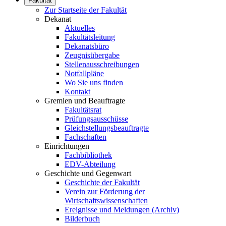
Fakultät
Zur Startseite der Fakultät
Dekanat
Aktuelles
Fakultätsleitung
Dekanatsbüro
Zeugnisübergabe
Stellenausschreibungen
Notfallpläne
Wo Sie uns finden
Kontakt
Gremien und Beauftragte
Fakultätsrat
Prüfungsausschüsse
Gleichstellungsbeauftragte
Fachschaften
Einrichtungen
Fachbibliothek
EDV-Abteilung
Geschichte und Gegenwart
Geschichte der Fakultät
Verein zur Förderung der
Wirtschaftswissenschaften
Ereignisse und Meldungen (Archiv)
Bilderbuch