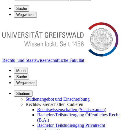
Suche
Wegweiser
Rechts- und Staatswissenschaftliche Fakultät
Menü
Suche
Wegweiser
Studium
Studienangebot und Einschreibung
Rechtswissenschaften studieren
Rechtswissenschaften (Staatsexamen)
Bachelor-Teilstudiengang Öffentliches Recht
(B.A.)
Bachelor-Teilstudiengang Privatrecht