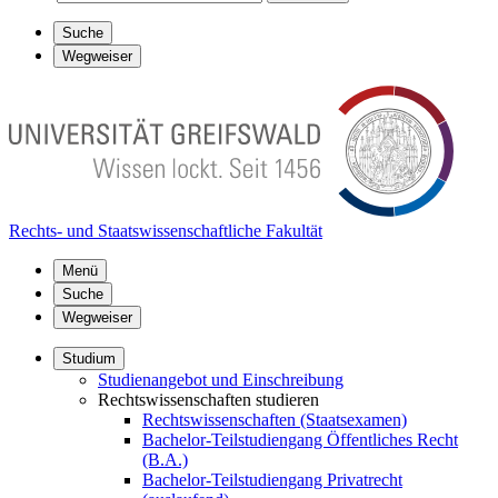
Suche
Wegweiser
Rechts- und Staatswissenschaftliche Fakultät
Menü
Suche
Wegweiser
Studium
Studienangebot und Einschreibung
Rechtswissenschaften studieren
Rechtswissenschaften (Staatsexamen)
Bachelor-Teilstudiengang Öffentliches Recht
(B.A.)
Bachelor-Teilstudiengang Privatrecht