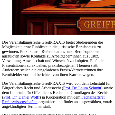
Die Veranstaltungsreihe GreifPRAXIS bietet Studierenden die
Möglichkeit, erste Einblicke in die juristische Berufspraxis zu
gewinnen, Praktikums-, Referendariats- und Berufsoptionen
auszuloten sowie Kontakte zu Arbeitgeber*innen aus Justiz,
Verwaltung, Anwaltschaft und Wirtschaft zu knüpfen. Es finden
Präsentationen zu aktuellen, praxisbezogenen Themen statt.
Außerdem stellen die eingeladenen Praxis-Vertreter*innen ihre
Berufsfelder vor und berichten von ihren Karrierewegen.
Die Veranstaltungsreihe GreifPRAXIS wird von dem Lehrstuhl für
Bürgerliches Recht und Arbeitsrecht (
Prof. Dr. Laura Schmitt
) sowie
dem Lehrstuhl für Öffentliches Recht und Grundlagen des Rechts
(
Prof. Dr. Daniel Wolff
) in Kooperation mit dem
Fachschaftsrat
Rechtswissenschaften
organisiert und findet an ausgewählten, vorab
angekündigten Terminen statt.