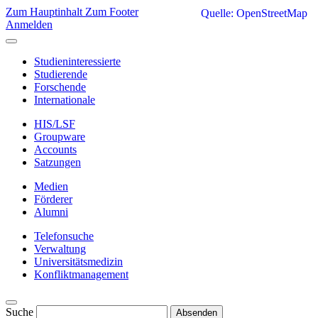
Zum Hauptinhalt
Zum Footer
Quelle: OpenStreetMap
Anmelden
Studieninteressierte
Studierende
Forschende
Internationale
HIS/LSF
Groupware
Accounts
Satzungen
Medien
Förderer
Alumni
Telefonsuche
Verwaltung
Universitätsmedizin
Konfliktmanagement
Suche
Absenden