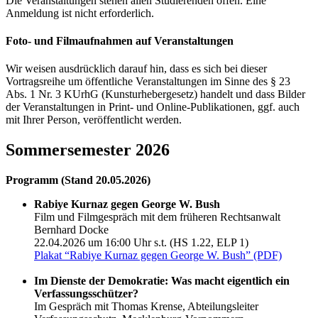
Die Veranstaltungen stehen allen Studierenden offen. Eine
Anmeldung ist nicht erforderlich.
Foto- und Filmaufnahmen auf Veranstaltungen
Wir weisen ausdrücklich darauf hin, dass es sich bei dieser
Vortragsreihe um öffentliche Veranstaltungen im Sinne des § 23
Abs. 1 Nr. 3 KUrhG (Kunsturhebergesetz) handelt und dass Bilder
der Veranstaltungen in Print- und Online-Publikationen, ggf. auch
mit Ihrer Person, veröffentlicht werden.
Sommersemester 2026
Programm (Stand 20.05.2026)
Rabiye Kurnaz gegen George W. Bush
Film und Filmgespräch mit dem früheren Rechtsanwalt
Bernhard Docke
22.04.2026 um 16:00 Uhr s.t. (HS 1.22, ELP 1)
Plakat “Rabiye Kurnaz gegen George W. Bush” (PDF)
Im Dienste der Demokratie: Was macht eigentlich ein
Verfassungsschützer?
Im Gespräch mit Thomas Krense, Abteilungsleiter