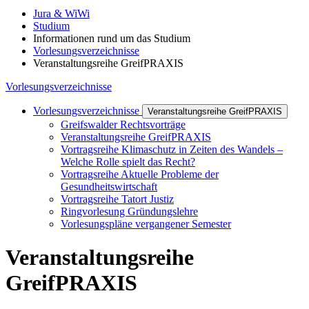
Jura & WiWi
Studium
Informationen rund um das Studium
Vorlesungsverzeichnisse
Veranstaltungsreihe GreifPRAXIS
Vorlesungsverzeichnisse
Vorlesungsverzeichnisse
Veranstaltungsreihe GreifPRAXIS
Greifswalder Rechtsvorträge
Veranstaltungsreihe GreifPRAXIS
Vortragsreihe Klimaschutz in Zeiten des Wandels –
Welche Rolle spielt das Recht?
Vortragsreihe Aktuelle Probleme der
Gesundheitswirtschaft
Vortragsreihe Tatort Justiz
Ringvorlesung Gründungslehre
Vorlesungspläne vergangener Semester
Veranstaltungsreihe
GreifPRAXIS