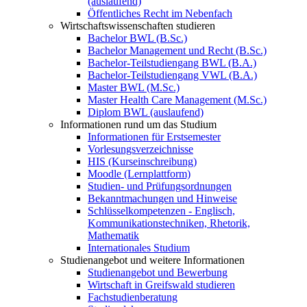
(auslaufend)
Öffentliches Recht im Nebenfach
Wirtschaftswissenschaften studieren
Bachelor BWL (B.Sc.)
Bachelor Management und Recht (B.Sc.)
Bachelor-Teilstudiengang BWL (B.A.)
Bachelor-Teilstudiengang VWL (B.A.)
Master BWL (M.Sc.)
Master Health Care Management (M.Sc.)
Diplom BWL (auslaufend)
Informationen rund um das Studium
Informationen für Erstsemester
Vorlesungsverzeichnisse
HIS (Kurseinschreibung)
Moodle (Lernplattform)
Studien- und Prüfungsordnungen
Bekanntmachungen und Hinweise
Schlüsselkompetenzen - Englisch,
Kommunikationstechniken, Rhetorik,
Mathematik
Internationales Studium
Studienangebot und weitere Informationen
Studienangebot und Bewerbung
Wirtschaft in Greifswald studieren
Fachstudienberatung