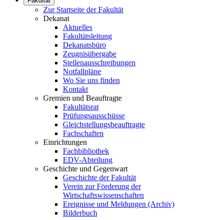
Fakultät
Zur Startseite der Fakultät
Dekanat
Aktuelles
Fakultätsleitung
Dekanatsbüro
Zeugnisübergabe
Stellenausschreibungen
Notfallpläne
Wo Sie uns finden
Kontakt
Gremien und Beauftragte
Fakultätsrat
Prüfungsausschüsse
Gleichstellungsbeauftragte
Fachschaften
Einrichtungen
Fachbibliothek
EDV-Abteilung
Geschichte und Gegenwart
Geschichte der Fakultät
Verein zur Förderung der
Wirtschaftswissenschaften
Ereignisse und Meldungen (Archiv)
Bilderbuch