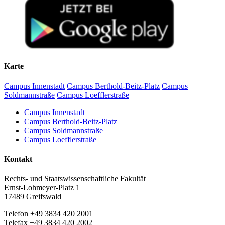
Karte
Campus Innenstadt
Campus Berthold-Beitz-Platz
Campus
Soldmannstraße
Campus Loefflerstraße
Campus Innenstadt
Campus Berthold-Beitz-Platz
Campus Soldmannstraße
Campus Loefflerstraße
Kontakt
Rechts- und Staatswissenschaftliche Fakultät
Ernst-Lohmeyer-Platz 1
17489 Greifswald
Telefon +49 3834 420 2001
Telefax +49 3834 420 2002