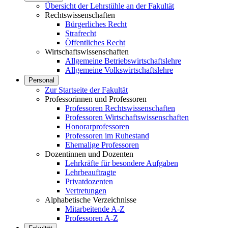
Übersicht der Lehrstühle an der Fakultät
Rechtswissenschaften
Bürgerliches Recht
Strafrecht
Öffentliches Recht
Wirtschaftswissenschaften
Allgemeine Betriebswirtschaftslehre
Allgemeine Volkswirtschaftslehre
Personal
Zur Startseite der Fakultät
Professorinnen und Professoren
Professoren Rechtswissenschaften
Professoren Wirtschaftswissenschaften
Honorarprofessoren
Professoren im Ruhestand
Ehemalige Professoren
Dozentinnen und Dozenten
Lehrkräfte für besondere Aufgaben
Lehrbeauftragte
Privatdozenten
Vertretungen
Alphabetische Verzeichnisse
Mitarbeitende A-Z
Professoren A-Z