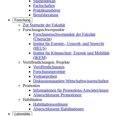
Studiendekan
Fachschaften
Praktikumsbörse
Berufsberatung
Forschung
Zur Startseite der Fakultät
Forschungsschwerpunkte
Forschungsschwerpunkte der Fakultät
(Übersicht)
Institut für Energie-, Umwelt- und Seerecht
(IfEUS)
Institut für Klimaschutz, Energie und Mobilität
(IKEM)
Veröffentlichungen, Projekte
Veröffentlichungen
Forschungsprojekte
Vortragsreihen
Diskussionspapiere Wirtschaftswissenschaften
Promotion
Informationen für Promotions-Anwärter/innen
Abgeschlossene Promotionen
Habilitation
Habilitationsordnung
Abgeschlossene Habilitationen
Lehrstühle