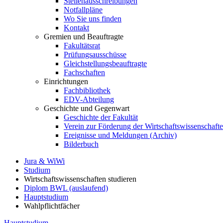
Stellenausschreibungen
Notfallpläne
Wo Sie uns finden
Kontakt
Gremien und Beauftragte
Fakultätsrat
Prüfungsausschüsse
Gleichstellungsbeauftragte
Fachschaften
Einrichtungen
Fachbibliothek
EDV-Abteilung
Geschichte und Gegenwart
Geschichte der Fakultät
Verein zur Förderung der Wirtschaftswissenschaft
Ereignisse und Meldungen (Archiv)
Bilderbuch
Jura & WiWi
Studium
Wirtschaftswissenschaften studieren
Diplom BWL (auslaufend)
Hauptstudium
Wahlpflichtfächer
Hauptstudium