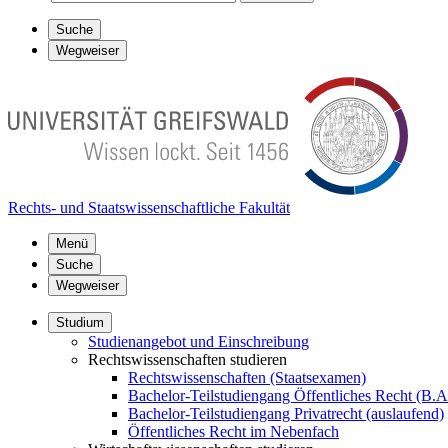
Suche
Wegweiser
Rechts- und Staatswissenschaftliche Fakultät
Menü
Suche
Wegweiser
Studium
Studienangebot und Einschreibung
Rechtswissenschaften studieren
Rechtswissenschaften (Staatsexamen)
Bachelor-Teilstudiengang Öffentliches Recht (B.A
Bachelor-Teilstudiengang Privatrecht (auslaufend)
Öffentliches Recht im Nebenfach