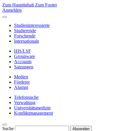
Zum Hauptinhalt
Zum Footer
Anmelden
Studieninteressierte
Studierende
Forschende
Internationale
HIS/LSF
Groupware
Accounts
Satzungen
Medien
Förderer
Alumni
Telefonsuche
Verwaltung
Universitätsmedizin
Konfliktmanagement
Suche
Absenden