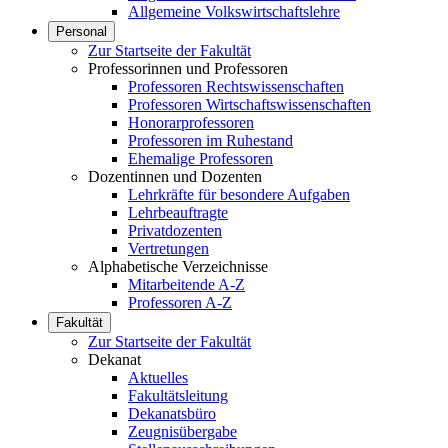
Allgemeine Volkswirtschaftslehre
Personal
Zur Startseite der Fakultät
Professorinnen und Professoren
Professoren Rechtswissenschaften
Professoren Wirtschaftswissenschaften
Honorarprofessoren
Professoren im Ruhestand
Ehemalige Professoren
Dozentinnen und Dozenten
Lehrkräfte für besondere Aufgaben
Lehrbeauftragte
Privatdozenten
Vertretungen
Alphabetische Verzeichnisse
Mitarbeitende A-Z
Professoren A-Z
Fakultät
Zur Startseite der Fakultät
Dekanat
Aktuelles
Fakultätsleitung
Dekanatsbüro
Zeugnisübergabe