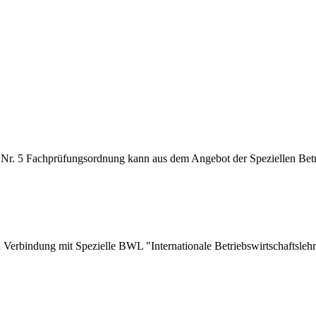
 Nr. 5 Fachprüfungsordnung kann aus dem Angebot der Speziellen Betri
 Verbindung mit Spezielle BWL "Internationale Betriebswirtschaftslehr
der Informationsverarbeitung"