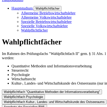
Hauptstudium
Wahlpflichtfächer
Allgemeine Betriebswirtschaftslehre
Allgemeine Volkswirtschaftslehre
Spezielle Betriebswirtschaftslehre
Spezielle Volkswirtschaftslehre
Wahlpflichtfächer
Wahlpflichtfächer
Im Rahmen des Prüfungsfachs "Wahlpflichtfach II" gem. § 31 Abs. 1
werden:
Quantitative Methoden und Informationsverarbeitung
Steuerrecht
Psychologie
Wirtschaftsrecht
Kultur-, Landes- und Wirtschaftskunde des Ostseeraums (nur in
Wahlpflichtfach "Quantitative Methoden der Informationsverarbeitung"
Wahlpflichtfach Psychologie
Wahlpflichtfach "Quantitative Methoden 
Wahlpflichtfach Kultur-, Landes- und Wirtschaftskunde des Ostseeraums
Angebote der Speziellen BWL