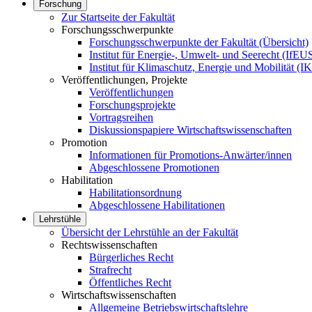
Forschung
Zur Startseite der Fakultät
Forschungsschwerpunkte
Forschungsschwerpunkte der Fakultät (Übersicht)
Institut für Energie-, Umwelt- und Seerecht (IfEU
Institut für Klimaschutz, Energie und Mobilität (
Veröffentlichungen, Projekte
Veröffentlichungen
Forschungsprojekte
Vortragsreihen
Diskussionspapiere Wirtschaftswissenschaften
Promotion
Informationen für Promotions-Anwärter/innen
Abgeschlossene Promotionen
Habilitation
Habilitationsordnung
Abgeschlossene Habilitationen
Lehrstühle
Übersicht der Lehrstühle an der Fakultät
Rechtswissenschaften
Bürgerliches Recht
Strafrecht
Öffentliches Recht
Wirtschaftswissenschaften
Allgemeine Betriebswirtschaftslehre