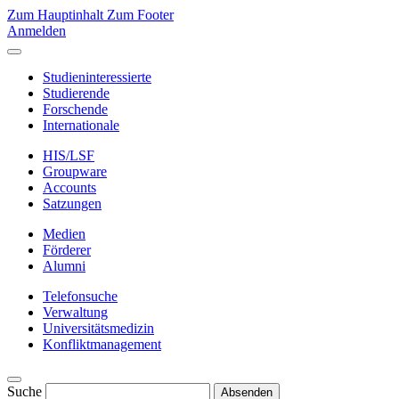
Zum Hauptinhalt
Zum Footer
Anmelden
Studieninteressierte
Studierende
Forschende
Internationale
HIS/LSF
Groupware
Accounts
Satzungen
Medien
Förderer
Alumni
Telefonsuche
Verwaltung
Universitätsmedizin
Konfliktmanagement
Suche
Absenden