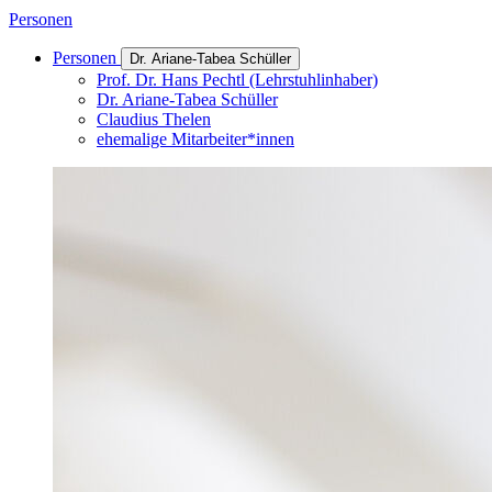
Personen
Personen
Dr. Ariane-Tabea Schüller
Prof. Dr. Hans Pechtl (Lehrstuhlinhaber)
Dr. Ariane-Tabea Schüller
Claudius Thelen
ehemalige Mitarbeiter*innen