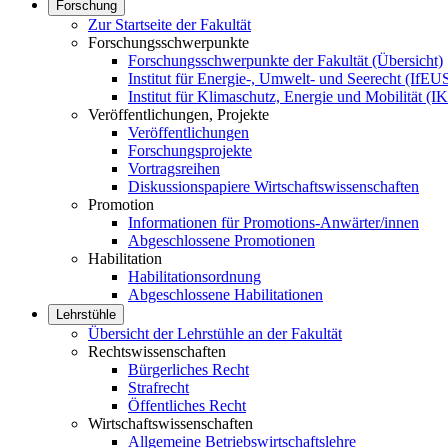
Forschung
Zur Startseite der Fakultät
Forschungsschwerpunkte
Forschungsschwerpunkte der Fakultät (Übersicht)
Institut für Energie-, Umwelt- und Seerecht (IfEU
Institut für Klimaschutz, Energie und Mobilität (
Veröffentlichungen, Projekte
Veröffentlichungen
Forschungsprojekte
Vortragsreihen
Diskussionspapiere Wirtschaftswissenschaften
Promotion
Informationen für Promotions-Anwärter/innen
Abgeschlossene Promotionen
Habilitation
Habilitationsordnung
Abgeschlossene Habilitationen
Lehrstühle
Übersicht der Lehrstühle an der Fakultät
Rechtswissenschaften
Bürgerliches Recht
Strafrecht
Öffentliches Recht
Wirtschaftswissenschaften
Allgemeine Betriebswirtschaftslehre