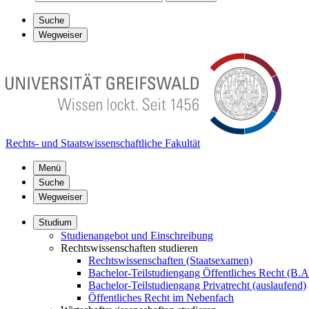
Suche
Wegweiser
Rechts- und Staatswissenschaftliche Fakultät
Menü
Suche
Wegweiser
Studium
Studienangebot und Einschreibung
Rechtswissenschaften studieren
Rechtswissenschaften (Staatsexamen)
Bachelor-Teilstudiengang Öffentliches Recht (B.A
Bachelor-Teilstudiengang Privatrecht (auslaufend)
Öffentliches Recht im Nebenfach