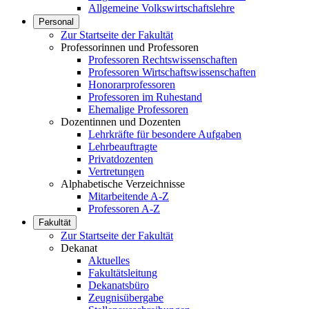
Allgemeine Volkswirtschaftslehre
Personal
Zur Startseite der Fakultät
Professorinnen und Professoren
Professoren Rechtswissenschaften
Professoren Wirtschaftswissenschaften
Honorarprofessoren
Professoren im Ruhestand
Ehemalige Professoren
Dozentinnen und Dozenten
Lehrkräfte für besondere Aufgaben
Lehrbeauftragte
Privatdozenten
Vertretungen
Alphabetische Verzeichnisse
Mitarbeitende A-Z
Professoren A-Z
Fakultät
Zur Startseite der Fakultät
Dekanat
Aktuelles
Fakultätsleitung
Dekanatsbüro
Zeugnisübergabe