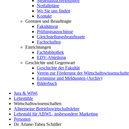
Stellenausschreibungen
Notfallpläne
Wo Sie uns finden
Kontakt
Gremien und Beauftragte
Fakultätsrat
Prüfungsausschüsse
Gleichstellungsbeauftragte
Fachschaften
Einrichtungen
Fachbibliothek
EDV-Abteilung
Geschichte und Gegenwart
Geschichte der Fakultät
Verein zur Förderung der Wirtschaftswissenschaft
Ereignisse und Meldungen (Archiv)
Bilderbuch
Jura & WiWi
Lehrstühle
Wirtschaftswissenschaften
Allgemeine Betriebswirtschaftslehre
Lehrstuhl für ABWL, insbesondere Marketing
Personen
Dr. Ariane-Tabea Schüller