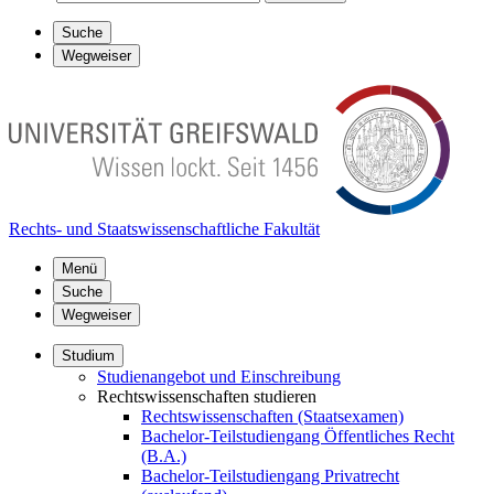
Suche
Wegweiser
Rechts- und Staatswissenschaftliche Fakultät
Menü
Suche
Wegweiser
Studium
Studienangebot und Einschreibung
Rechtswissenschaften studieren
Rechtswissenschaften (Staatsexamen)
Bachelor-Teilstudiengang Öffentliches Recht
(B.A.)
Bachelor-Teilstudiengang Privatrecht