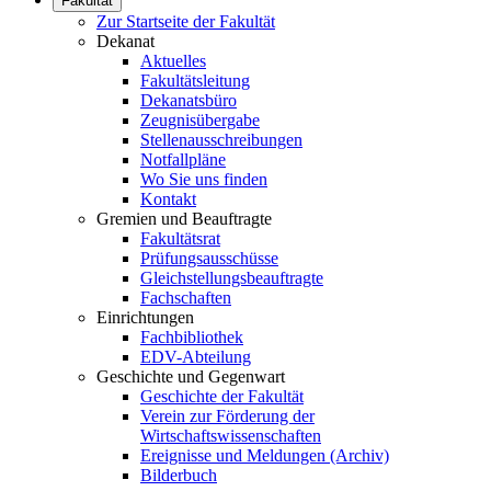
Fakultät
Zur Startseite der Fakultät
Dekanat
Aktuelles
Fakultätsleitung
Dekanatsbüro
Zeugnisübergabe
Stellenausschreibungen
Notfallpläne
Wo Sie uns finden
Kontakt
Gremien und Beauftragte
Fakultätsrat
Prüfungsausschüsse
Gleichstellungsbeauftragte
Fachschaften
Einrichtungen
Fachbibliothek
EDV-Abteilung
Geschichte und Gegenwart
Geschichte der Fakultät
Verein zur Förderung der
Wirtschaftswissenschaften
Ereignisse und Meldungen (Archiv)
Bilderbuch