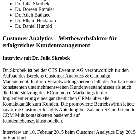
Dr. Julia Skrobek
Dr. Doreen Emmler
Dr. Atieh Bathaee
Dr. Elham Heidarian
Dr. Daniel Hunold
Customer Analytics – Wettbewerbsfaktor für
erfolgreiches Kundenmanagement
Interview mit Dr. Julia Skrobek
Dr. Skrobek ist bei der CTS Eventim AG verantwortlich für den
Aufbau des Bereichs Customer Analytics & Campaign
Management. In ihren Verantwortungsbereich fällt der Aufbau eines
konsistenten unternehmensweiten Kundenverständnisses als auch
die Unterstützung des ECommerce Marketings in der
Implementierung eines ganzheitlichen CRMs über alle
Kontaktkanäle zum Kunden. Die promovierte Betriebswirtin leitete
zuvor die Customer Insights Abteilung bei Zalando SE und steuerte
CRM Multikontaktketten basierend auf
Kundenlebenszyklusmodellen.
Interview am 10. Februar 2015 beim Customer Analytics Day 2015
in Frankfurt