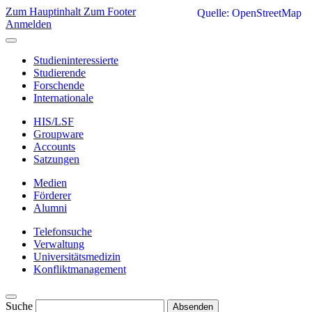
Zum Hauptinhalt
Zum Footer
Quelle: OpenStreetMap
Anmelden
Studieninteressierte
Studierende
Forschende
Internationale
HIS/LSF
Groupware
Accounts
Satzungen
Medien
Förderer
Alumni
Telefonsuche
Verwaltung
Universitätsmedizin
Konfliktmanagement
Suche
Absenden