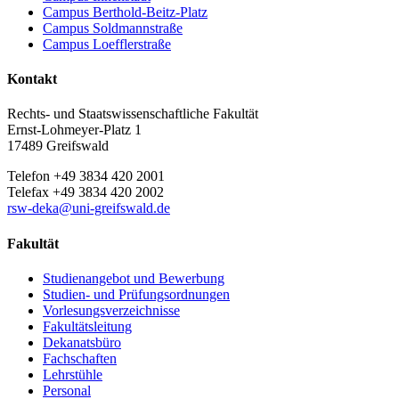
Campus Berthold-Beitz-Platz
Campus Soldmannstraße
Campus Loefflerstraße
Kontakt
Rechts- und Staatswissenschaftliche Fakultät
Ernst-Lohmeyer-Platz 1
17489 Greifswald
Telefon +49 3834 420 2001
Telefax +49 3834 420 2002
rsw-deka
@uni-greifswald
.de
Fakultät
Studienangebot und Bewerbung
Studien- und Prüfungsordnungen
Vorlesungsverzeichnisse
Fakultätsleitung
Dekanatsbüro
Fachschaften
Lehrstühle
Personal