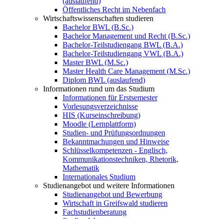
(auslaufend)
Öffentliches Recht im Nebenfach
Wirtschaftswissenschaften studieren
Bachelor BWL (B.Sc.)
Bachelor Management und Recht (B.Sc.)
Bachelor-Teilstudiengang BWL (B.A.)
Bachelor-Teilstudiengang VWL (B.A.)
Master BWL (M.Sc.)
Master Health Care Management (M.Sc.)
Diplom BWL (auslaufend)
Informationen rund um das Studium
Informationen für Erstsemester
Vorlesungsverzeichnisse
HIS (Kurseinschreibung)
Moodle (Lernplattform)
Studien- und Prüfungsordnungen
Bekanntmachungen und Hinweise
Schlüsselkompetenzen - Englisch,
Kommunikationstechniken, Rhetorik,
Mathematik
Internationales Studium
Studienangebot und weitere Informationen
Studienangebot und Bewerbung
Wirtschaft in Greifswald studieren
Fachstudienberatung