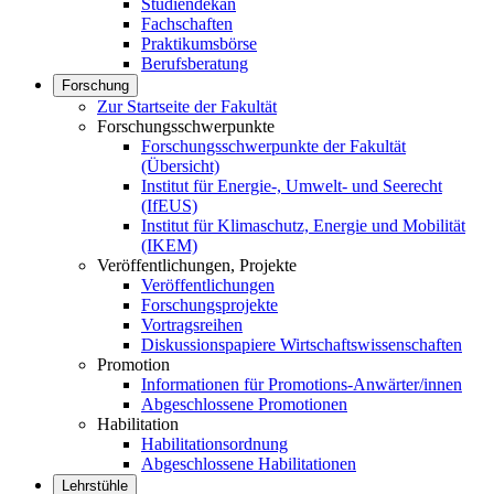
Studiendekan
Fachschaften
Praktikumsbörse
Berufsberatung
Forschung
Zur Startseite der Fakultät
Forschungsschwerpunkte
Forschungsschwerpunkte der Fakultät
(Übersicht)
Institut für Energie-, Umwelt- und Seerecht
(IfEUS)
Institut für Klimaschutz, Energie und Mobilität
(IKEM)
Veröffentlichungen, Projekte
Veröffentlichungen
Forschungsprojekte
Vortragsreihen
Diskussionspapiere Wirtschaftswissenschaften
Promotion
Informationen für Promotions-Anwärter/innen
Abgeschlossene Promotionen
Habilitation
Habilitationsordnung
Abgeschlossene Habilitationen
Lehrstühle