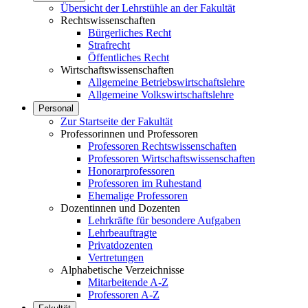
Übersicht der Lehrstühle an der Fakultät
Rechtswissenschaften
Bürgerliches Recht
Strafrecht
Öffentliches Recht
Wirtschaftswissenschaften
Allgemeine Betriebswirtschaftslehre
Allgemeine Volkswirtschaftslehre
Personal
Zur Startseite der Fakultät
Professorinnen und Professoren
Professoren Rechtswissenschaften
Professoren Wirtschaftswissenschaften
Honorarprofessoren
Professoren im Ruhestand
Ehemalige Professoren
Dozentinnen und Dozenten
Lehrkräfte für besondere Aufgaben
Lehrbeauftragte
Privatdozenten
Vertretungen
Alphabetische Verzeichnisse
Mitarbeitende A-Z
Professoren A-Z