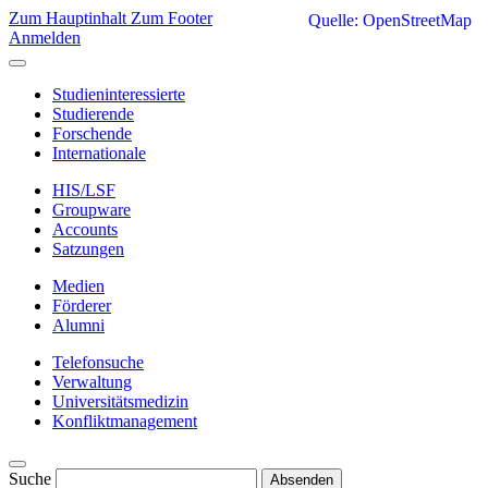
Zum Hauptinhalt
Zum Footer
Quelle: OpenStreetMap
Anmelden
Studieninteressierte
Studierende
Forschende
Internationale
HIS/LSF
Groupware
Accounts
Satzungen
Medien
Förderer
Alumni
Telefonsuche
Verwaltung
Universitätsmedizin
Konfliktmanagement
Suche
Absenden