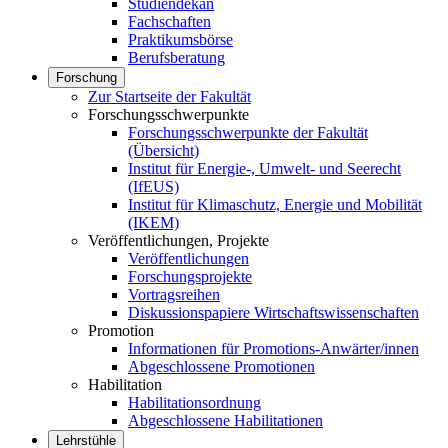
Studiendekan
Fachschaften
Praktikumsbörse
Berufsberatung
Forschung
Zur Startseite der Fakultät
Forschungsschwerpunkte
Forschungsschwerpunkte der Fakultät
(Übersicht)
Institut für Energie-, Umwelt- und Seerecht
(IfEUS)
Institut für Klimaschutz, Energie und Mobilität
(IKEM)
Veröffentlichungen, Projekte
Veröffentlichungen
Forschungsprojekte
Vortragsreihen
Diskussionspapiere Wirtschaftswissenschaften
Promotion
Informationen für Promotions-Anwärter/innen
Abgeschlossene Promotionen
Habilitation
Habilitationsordnung
Abgeschlossene Habilitationen
Lehrstühle