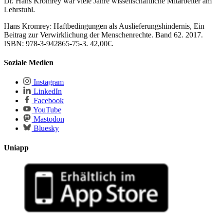
Dr. Hans Kromrey war viele Jahre wissenschaftliche Mitarbeiter am
Lehrstuhl.
Hans Kromrey: Haftbedingungen als Auslieferungshindernis, Ein
Beitrag zur Verwirklichung der Menschenrechte. Band 62. 2017.
ISBN: 978-3-942865-75-3. 42,00€.
Soziale Medien
Instagram
LinkedIn
Facebook
YouTube
Mastodon
Bluesky
Uniapp