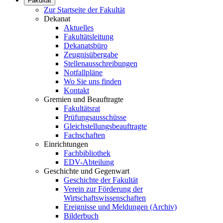
Fakultät
Zur Startseite der Fakultät
Dekanat
Aktuelles
Fakultätsleitung
Dekanatsbüro
Zeugnisübergabe
Stellenausschreibungen
Notfallpläne
Wo Sie uns finden
Kontakt
Gremien und Beauftragte
Fakultätsrat
Prüfungsausschüsse
Gleichstellungsbeauftragte
Fachschaften
Einrichtungen
Fachbibliothek
EDV-Abteilung
Geschichte und Gegenwart
Geschichte der Fakultät
Verein zur Förderung der
Wirtschaftswissenschaften
Ereignisse und Meldungen (Archiv)
Bilderbuch