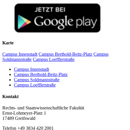
Karte
Campus Innenstadt
Campus Berthold-Beitz-Platz
Campus
Soldmannstraße
Campus Loefflerstraße
Campus Innenstadt
Campus Berthold-Beitz-Platz
Campus Soldmannstraße
Campus Loefflerstraße
Kontakt
Rechts- und Staatswissenschaftliche Fakultät
Ernst-Lohmeyer-Platz 1
17489 Greifswald
Telefon +49 3834 420 2001