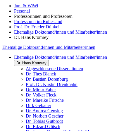
Jura & WiWi
Personal
Professorinnen und Professoren
Professoren im Ruhestand
Prof. Dr. Frieder Dünkel
Ehemalige Doktorand/innen und Mitarbeiter/innen
Dr. Hans Kromrey
Ehemalige Doktorand/innen und Mitarbeiter/innen
Ehemalige Doktorand/innen und Mitarbeiter/innen
Dr. Hans Kromrey
Abgeschlossene Dissertationen
Dr. Thes Blanck
Dr. Bastian Dorenburg
Prof. Dr. Kirstin Drenkhahn
Dr. Mirko Faber
Dr. Volker Fleck
Dr. Mareike Fritsche
Dirk Gebauer
Dr. Andrea Gensing
Dr. Norbert Gescher
Dr. Tobias Gutbrodt
Dr. Edzard Glitsch