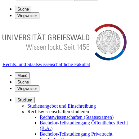
Suche
Wegweiser
Rechts- und Staatswissenschaftliche Fakultät
Menü
Suche
Wegweiser
Studium
Studienangebot und Einschreibung
Rechtswissenschaften studieren
Rechtswissenschaften (Staatsexamen)
Bachelor-Teilstudiengang Öffentliches Recht
(B.A.)
Bachelor-Teilstudiengang Privatrecht