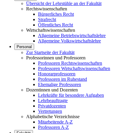
Übersicht der Lehrstühle an der Fakultät
Rechtswissenschaften
Bürgerliches Recht
Strafrecht
Öffentliches Recht
Wirtschaftswissenschaften
Allgemeine Betriebswirtschaftslehre
Allgemeine Volkswirtschaftslehre
Personal
Zur Startseite der Fakultät
Professorinnen und Professoren
Professoren Rechtswissenschaften
Professoren Wirtschaftswissenschaften
Honorarprofessoren
Professoren im Ruhestand
Ehemalige Professoren
Dozentinnen und Dozenten
Lehrkräfte für besondere Aufgaben
Lehrbeauftragte
Privatdozenten
Vertretungen
Alphabetische Verzeichnisse
Mitarbeitende A-Z
Professoren A-Z