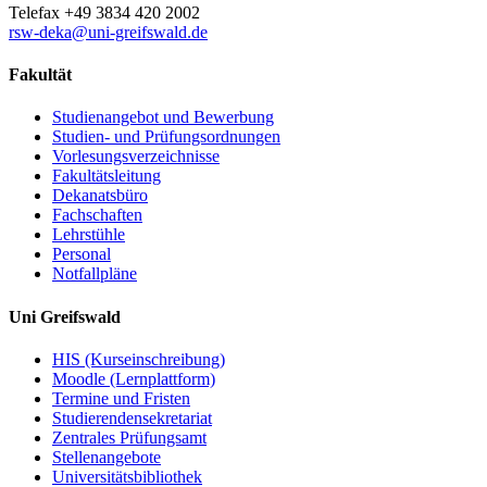
Telefax +49 3834 420 2002
rsw-deka
@uni-greifswald
.de
Fakultät
Studienangebot und Bewerbung
Studien- und Prüfungsordnungen
Vorlesungsverzeichnisse
Fakultätsleitung
Dekanatsbüro
Fachschaften
Lehrstühle
Personal
Notfallpläne
Uni Greifswald
HIS (Kurseinschreibung)
Moodle (Lernplattform)
Termine und Fristen
Studierendensekretariat
Zentrales Prüfungsamt
Stellenangebote
Universitätsbibliothek