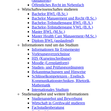
(auslaufend)
Öffentliches Recht im Nebenfach
Wirtschaftswissenschaften studieren
Bachelor BWL (B.Sc.)
Bachelor Management und Recht (B.Sc.)
Bachelor-Teilstudiengang BWL (B.A.)
Bachelor-Teilstudiengang VWL (B.A.)
Master BWL (M.Sc.)
Master Health Care Management (M.Sc.)
Diplom BWL (auslaufend)
Informationen rund um das Studium
Informationen für Erstsemester
Vorlesungsverzeichnisse
HIS (Kurseinschreibung)
Moodle (Lernplattform)
Studien- und Prüfungsordnungen
Bekanntmachungen und Hinweise
Schlüsselkompetenzen - Englisch,
Kommunikationstechniken, Rhetorik,
Mathematik
Internationales Studium
Studienangebot und weitere Informationen
Studienangebot und Bewerbung
Wirtschaft in Greifswald studieren
Fachstudienberatung