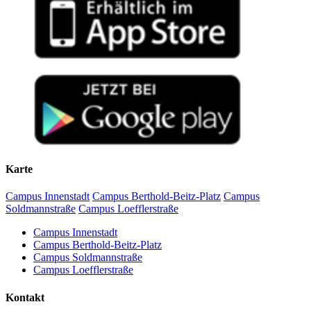
Karte
Campus Innenstadt
Campus Berthold-Beitz-Platz
Campus
Soldmannstraße
Campus Loefflerstraße
Campus Innenstadt
Campus Berthold-Beitz-Platz
Campus Soldmannstraße
Campus Loefflerstraße
Kontakt