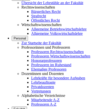
Übersicht der Lehrstühle an der Fakultät
Rechtswissenschaften
Bürgerliches Recht
Strafrecht
Öffentliches Recht
Wirtschaftswissenschaften
Allgemeine Betriebswirtschaftslehre
Allgemeine Volkswirtschaftslehre
Personal
Zur Startseite der Fakultät
Professorinnen und Professoren
Professoren Rechtswissenschaften
Professoren Wirtschaftswissenschaften
Honorarprofessoren
Professoren im Ruhestand
Ehemalige Professoren
Dozentinnen und Dozenten
Lehrkräfte für besondere Aufgaben
Lehrbeauftragte
Privatdozenten
Vertretungen
Alphabetische Verzeichnisse
Mitarbeitende A-Z
Professoren A-Z