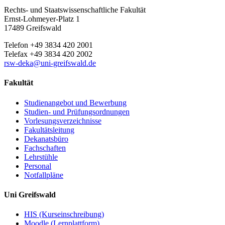
Rechts- und Staatswissenschaftliche Fakultät
Ernst-Lohmeyer-Platz 1
17489 Greifswald
Telefon +49 3834 420 2001
Telefax +49 3834 420 2002
rsw-deka
@uni-greifswald
.de
Fakultät
Studienangebot und Bewerbung
Studien- und Prüfungsordnungen
Vorlesungsverzeichnisse
Fakultätsleitung
Dekanatsbüro
Fachschaften
Lehrstühle
Personal
Notfallpläne
Uni Greifswald
HIS (Kurseinschreibung)
Moodle (Lernplattform)