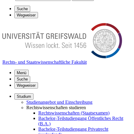
Suche
Wegweiser
Rechts- und Staatswissenschaftliche Fakultät
Menü
Suche
Wegweiser
Studium
Studienangebot und Einschreibung
Rechtswissenschaften studieren
Rechtswissenschaften (Staatsexamen)
Bachelor-Teilstudiengang Öffentliches Recht
(B.A.)
Bachelor-Teilstudiengang Privatrecht