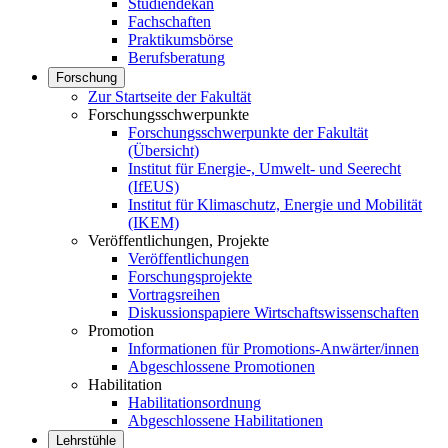
Studiendekan
Fachschaften
Praktikumsbörse
Berufsberatung
Forschung
Zur Startseite der Fakultät
Forschungsschwerpunkte
Forschungsschwerpunkte der Fakultät
(Übersicht)
Institut für Energie-, Umwelt- und Seerecht
(IfEUS)
Institut für Klimaschutz, Energie und Mobilität
(IKEM)
Veröffentlichungen, Projekte
Veröffentlichungen
Forschungsprojekte
Vortragsreihen
Diskussionspapiere Wirtschaftswissenschaften
Promotion
Informationen für Promotions-Anwärter/innen
Abgeschlossene Promotionen
Habilitation
Habilitationsordnung
Abgeschlossene Habilitationen
Lehrstühle