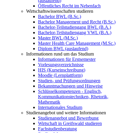
(auslaufend)
Öffentliches Recht im Nebenfach
Wirtschaftswissenschaften studieren
Bachelor BWL (B.Sc.)
Bachelor Management und Recht (B.Sc.)
Bachelor-Teilstudiengang BWL (B.A.)
Bachelor-Teilstudiengang VWL (B.A.)
Master BWL (M.Sc.)
Master Health Care Management (M.Sc.)
Diplom BWL (auslaufend)
Informationen rund um das Studium
Informationen für Erstsemester
Vorlesungsverzeichnisse
HIS (Kurseinschreibung)
Moodle (Lernplattform)
Studien- und Prüfungsordnungen
Bekanntmachungen und Hinweise
Schlüsselkompetenzen - Englisch,
Kommunikationstechniken, Rhetorik,
Mathematik
Internationales Studium
Studienangebot und weitere Informationen
Studienangebot und Bewerbung
Wirtschaft in Greifswald studieren
Fachstudienberatung