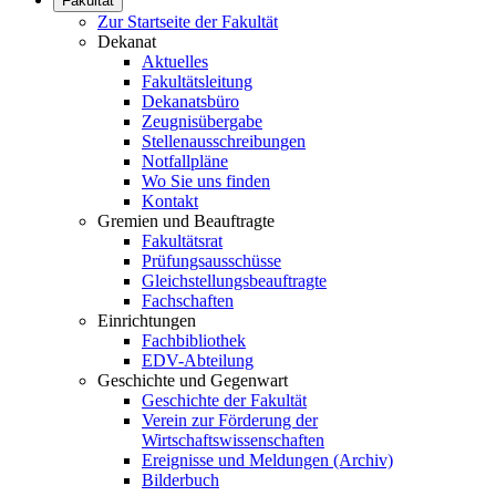
Fakultät
Zur Startseite der Fakultät
Dekanat
Aktuelles
Fakultätsleitung
Dekanatsbüro
Zeugnisübergabe
Stellenausschreibungen
Notfallpläne
Wo Sie uns finden
Kontakt
Gremien und Beauftragte
Fakultätsrat
Prüfungsausschüsse
Gleichstellungsbeauftragte
Fachschaften
Einrichtungen
Fachbibliothek
EDV-Abteilung
Geschichte und Gegenwart
Geschichte der Fakultät
Verein zur Förderung der
Wirtschaftswissenschaften
Ereignisse und Meldungen (Archiv)
Bilderbuch