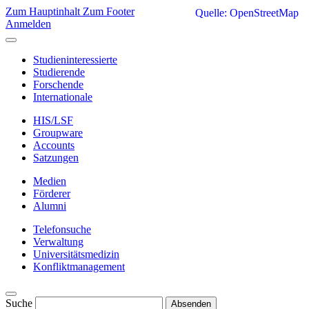
Zum Hauptinhalt
Zum Footer
Quelle: OpenStreetMap
Anmelden
Studieninteressierte
Studierende
Forschende
Internationale
HIS/LSF
Groupware
Accounts
Satzungen
Medien
Förderer
Alumni
Telefonsuche
Verwaltung
Universitätsmedizin
Konfliktmanagement
Suche
Absenden