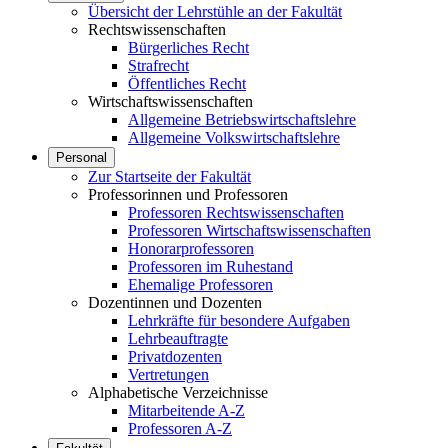
Übersicht der Lehrstühle an der Fakultät
Rechtswissenschaften
Bürgerliches Recht
Strafrecht
Öffentliches Recht
Wirtschaftswissenschaften
Allgemeine Betriebswirtschaftslehre
Allgemeine Volkswirtschaftslehre
Personal
Zur Startseite der Fakultät
Professorinnen und Professoren
Professoren Rechtswissenschaften
Professoren Wirtschaftswissenschaften
Honorarprofessoren
Professoren im Ruhestand
Ehemalige Professoren
Dozentinnen und Dozenten
Lehrkräfte für besondere Aufgaben
Lehrbeauftragte
Privatdozenten
Vertretungen
Alphabetische Verzeichnisse
Mitarbeitende A-Z
Professoren A-Z