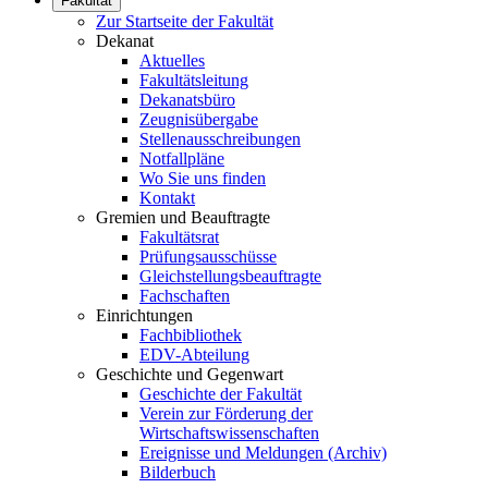
Fakultät
Zur Startseite der Fakultät
Dekanat
Aktuelles
Fakultätsleitung
Dekanatsbüro
Zeugnisübergabe
Stellenausschreibungen
Notfallpläne
Wo Sie uns finden
Kontakt
Gremien und Beauftragte
Fakultätsrat
Prüfungsausschüsse
Gleichstellungsbeauftragte
Fachschaften
Einrichtungen
Fachbibliothek
EDV-Abteilung
Geschichte und Gegenwart
Geschichte der Fakultät
Verein zur Förderung der
Wirtschaftswissenschaften
Ereignisse und Meldungen (Archiv)
Bilderbuch