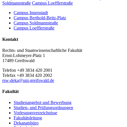
Soldmannstraße
Campus Loefflerstraße
Campus Innenstadt
Campus Berthold-Beitz-Platz
Campus Soldmannstraße
Campus Loefflerstraße
Kontakt
Rechts- und Staatswissenschaftliche Fakultät
Ernst-Lohmeyer-Platz 1
17489 Greifswald
Telefon +49 3834 420 2001
Telefax +49 3834 420 2002
rsw-deka
@uni-greifswald
.de
Fakultät
Studienangebot und Bewerbung
Studien- und Prüfungsordnungen
Vorlesungsverzeichnisse
Fakultätsleitung
Dekanatsbüro