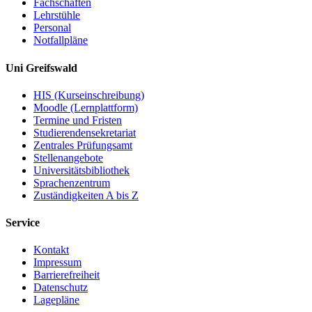
Fachschaften
Lehrstühle
Personal
Notfallpläne
Uni Greifswald
HIS (Kurseinschreibung)
Moodle (Lernplattform)
Termine und Fristen
Studierendensekretariat
Zentrales Prüfungsamt
Stellenangebote
Universitätsbibliothek
Sprachenzentrum
Zuständigkeiten A bis Z
Service
Kontakt
Impressum
Barrierefreiheit
Datenschutz
Lagepläne