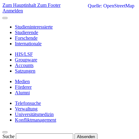
Zum Hauptinhalt
Zum Footer
Quelle: OpenStreetMap
Anmelden
Studieninteressierte
Studierende
Forschende
Internationale
HIS/LSF
Groupware
Accounts
Satzungen
Medien
Förderer
Alumni
Telefonsuche
Verwaltung
Universitätsmedizin
Konfliktmanagement
Suche
Absenden