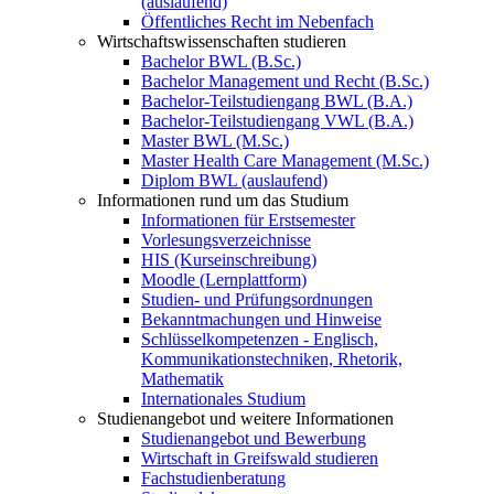
(auslaufend)
Öffentliches Recht im Nebenfach
Wirtschaftswissenschaften studieren
Bachelor BWL (B.Sc.)
Bachelor Management und Recht (B.Sc.)
Bachelor-Teilstudiengang BWL (B.A.)
Bachelor-Teilstudiengang VWL (B.A.)
Master BWL (M.Sc.)
Master Health Care Management (M.Sc.)
Diplom BWL (auslaufend)
Informationen rund um das Studium
Informationen für Erstsemester
Vorlesungsverzeichnisse
HIS (Kurseinschreibung)
Moodle (Lernplattform)
Studien- und Prüfungsordnungen
Bekanntmachungen und Hinweise
Schlüsselkompetenzen - Englisch,
Kommunikationstechniken, Rhetorik,
Mathematik
Internationales Studium
Studienangebot und weitere Informationen
Studienangebot und Bewerbung
Wirtschaft in Greifswald studieren
Fachstudienberatung