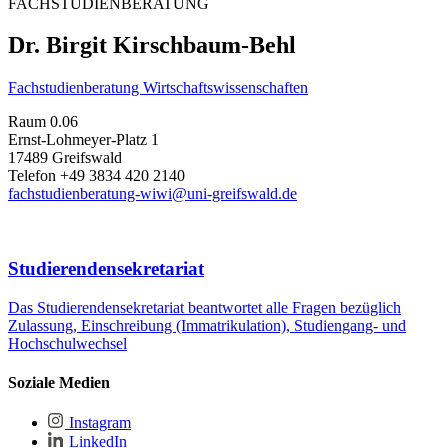
FACHSTUDIENBERATUNG
Dr. Birgit Kirschbaum-Behl
Fachstudienberatung Wirtschaftswissenschaften
Raum 0.06
Ernst-Lohmeyer-Platz 1
17489 Greifswald
Telefon +49 3834 420 2140
fachstudienberatung-wiwi@uni-greifswald.de
Studierendensekretariat
Das Studierendensekretariat beantwortet alle Fragen bezüglich
Zulassung, Einschreibung (Immatrikulation), Studiengang- und
Hochschulwechsel
Soziale Medien
Instagram
LinkedIn