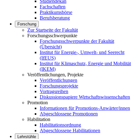
Studiendekan
Fachschaften
Praktikumsbörse
Berufsberatung
Forschung
Zur Startseite der Fakultät
Forschungsschwerpunkte
Forschungsschwerpunkte der Fakultät
(Übersicht)
Institut für Energie-, Umwelt- und Seerecht
(IfEUS)
Institut für Klimaschutz, Energie und Mobilität
(IKEM)
Veröffentlichungen, Projekte
Veröffentlichungen
Forschungsprojekte
Vortragsreihen
Diskussionspapiere Wirtschaftswissenschaften
Promotion
Informationen für Promotions-Anwärter/innen
Abgeschlossene Promotionen
Habilitation
Habilitationsordnung
Abgeschlossene Habilitationen
Lehrstühle