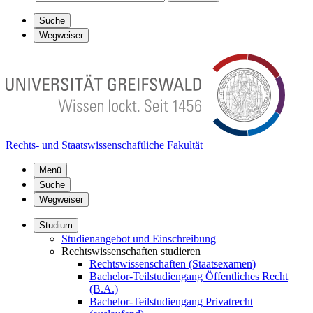
Suche
Wegweiser
Rechts- und Staatswissenschaftliche Fakultät
Menü
Suche
Wegweiser
Studium
Studienangebot und Einschreibung
Rechtswissenschaften studieren
Rechtswissenschaften (Staatsexamen)
Bachelor-Teilstudiengang Öffentliches Recht
(B.A.)
Bachelor-Teilstudiengang Privatrecht