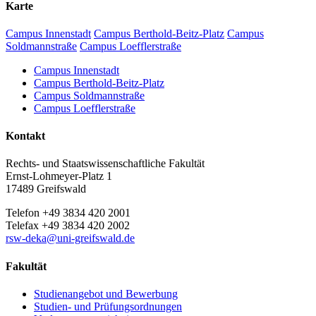
Karte
Campus Innenstadt
Campus Berthold-Beitz-Platz
Campus
Soldmannstraße
Campus Loefflerstraße
Campus Innenstadt
Campus Berthold-Beitz-Platz
Campus Soldmannstraße
Campus Loefflerstraße
Kontakt
Rechts- und Staatswissenschaftliche Fakultät
Ernst-Lohmeyer-Platz 1
17489 Greifswald
Telefon +49 3834 420 2001
Telefax +49 3834 420 2002
rsw-deka
@uni-greifswald
.de
Fakultät
Studienangebot und Bewerbung
Studien- und Prüfungsordnungen