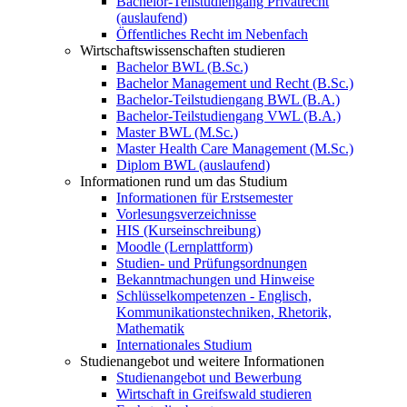
Bachelor-Teilstudiengang Privatrecht
(auslaufend)
Öffentliches Recht im Nebenfach
Wirtschaftswissenschaften studieren
Bachelor BWL (B.Sc.)
Bachelor Management und Recht (B.Sc.)
Bachelor-Teilstudiengang BWL (B.A.)
Bachelor-Teilstudiengang VWL (B.A.)
Master BWL (M.Sc.)
Master Health Care Management (M.Sc.)
Diplom BWL (auslaufend)
Informationen rund um das Studium
Informationen für Erstsemester
Vorlesungsverzeichnisse
HIS (Kurseinschreibung)
Moodle (Lernplattform)
Studien- und Prüfungsordnungen
Bekanntmachungen und Hinweise
Schlüsselkompetenzen - Englisch,
Kommunikationstechniken, Rhetorik,
Mathematik
Internationales Studium
Studienangebot und weitere Informationen
Studienangebot und Bewerbung
Wirtschaft in Greifswald studieren