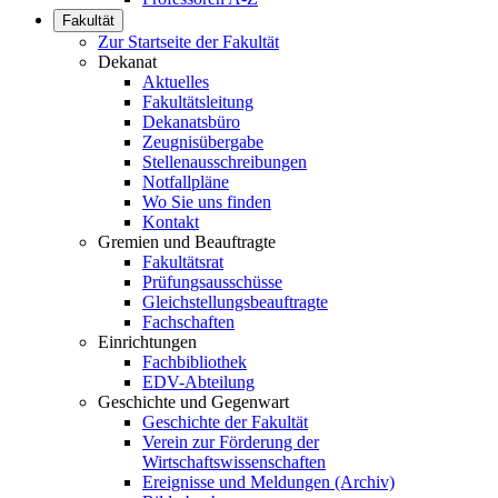
Fakultät
Zur Startseite der Fakultät
Dekanat
Aktuelles
Fakultätsleitung
Dekanatsbüro
Zeugnisübergabe
Stellenausschreibungen
Notfallpläne
Wo Sie uns finden
Kontakt
Gremien und Beauftragte
Fakultätsrat
Prüfungsausschüsse
Gleichstellungsbeauftragte
Fachschaften
Einrichtungen
Fachbibliothek
EDV-Abteilung
Geschichte und Gegenwart
Geschichte der Fakultät
Verein zur Förderung der
Wirtschaftswissenschaften
Ereignisse und Meldungen (Archiv)