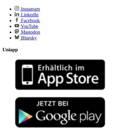
Instagram
LinkedIn
Facebook
YouTube
Mastodon
Bluesky
Uniapp