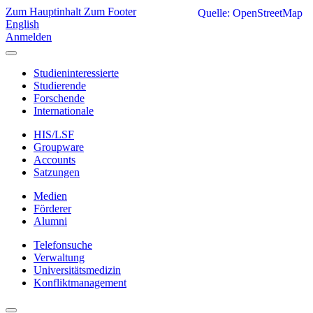
Zum Hauptinhalt
Zum Footer
Quelle: OpenStreetMap
English
Anmelden
Studieninteressierte
Studierende
Forschende
Internationale
HIS/LSF
Groupware
Accounts
Satzungen
Medien
Förderer
Alumni
Telefonsuche
Verwaltung
Universitätsmedizin
Konfliktmanagement