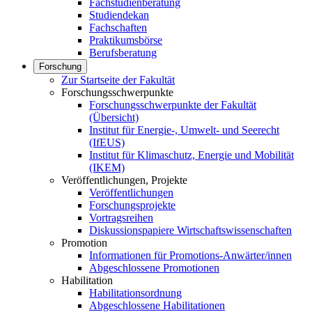
Fachstudienberatung
Studiendekan
Fachschaften
Praktikumsbörse
Berufsberatung
Forschung
Zur Startseite der Fakultät
Forschungsschwerpunkte
Forschungsschwerpunkte der Fakultät
(Übersicht)
Institut für Energie-, Umwelt- und Seerecht
(IfEUS)
Institut für Klimaschutz, Energie und Mobilität
(IKEM)
Veröffentlichungen, Projekte
Veröffentlichungen
Forschungsprojekte
Vortragsreihen
Diskussionspapiere Wirtschaftswissenschaften
Promotion
Informationen für Promotions-Anwärter/innen
Abgeschlossene Promotionen
Habilitation
Habilitationsordnung
Abgeschlossene Habilitationen