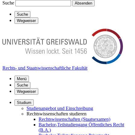
Suche
Absenden
Suche
Wegweiser
Rechts- und Staatswissenschaftliche Fakultät
Menü
Suche
Wegweiser
Studium
Studienangebot und Einschreibung
Rechtswissenschaften studieren
Rechtswissenschaften (Staatsexamen)
Bachelor-Teilstudiengang Öffentliches Recht
(B.A.)