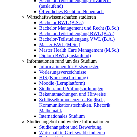
Bachelor-Teilstudiengang Privatrecht
(auslaufend)
Öffentliches Recht im Nebenfach
Wirtschaftswissenschaften studieren
Bachelor BWL (B.Sc.)
Bachelor Management und Recht (B.Sc.)
Bachelor-Teilstudiengang BWL (B.A.)
Bachelor-Teilstudiengang VWL (B.A.)
Master BWL (M.Sc.)
Master Health Care Management (M.Sc.)
Diplom BWL (auslaufend)
Informationen rund um das Studium
Informationen für Erstsemester
Vorlesungsverzeichnisse
HIS (Kurseinschreibung)
Moodle (Lernplattform)
Studien- und Prüfungsordnungen
Bekanntmachungen und Hinweise
Schlüsselkompetenzen - Englisch,
Kommunikationstechniken, Rhetorik,
Mathematik
Internationales Studium
Studienangebot und weitere Informationen
Studienangebot und Bewerbung
Wirtschaft in Greifswald studieren