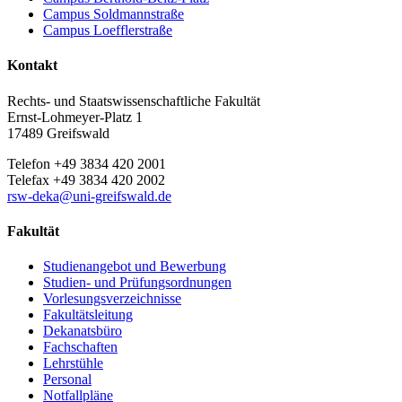
Campus Soldmannstraße
Campus Loefflerstraße
Kontakt
Rechts- und Staatswissenschaftliche Fakultät
Ernst-Lohmeyer-Platz 1
17489 Greifswald
Telefon +49 3834 420 2001
Telefax +49 3834 420 2002
rsw-deka
@uni-greifswald
.de
Fakultät
Studienangebot und Bewerbung
Studien- und Prüfungsordnungen
Vorlesungsverzeichnisse
Fakultätsleitung
Dekanatsbüro
Fachschaften
Lehrstühle
Personal
Notfallpläne