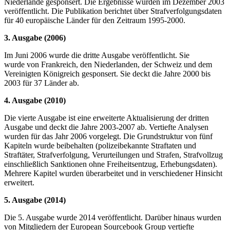
Niederlande gesponsert. Die Ergebnisse wurden im Dezember 2003
veröffentlicht. Die Publikation berichtet über Strafverfolgungsdaten
für 40 europäische Länder für den Zeitraum 1995-2000.
3. Ausgabe (2006)
Im Juni 2006 wurde die dritte Ausgabe veröffentlicht. Sie
wurde von Frankreich, den Niederlanden, der Schweiz und dem
Vereinigten Königreich gesponsert. Sie deckt die Jahre 2000 bis
2003 für 37 Länder ab.
4. Ausgabe (2010)
Die vierte Ausgabe ist eine erweiterte Aktualisierung der dritten
Ausgabe und deckt die Jahre 2003-2007 ab. Vertiefte Analysen
wurden für das Jahr 2006 vorgelegt. Die Grundstruktur von fünf
Kapiteln wurde beibehalten (polizeibekannte Straftaten und
Straftäter, Strafverfolgung, Verurteilungen und Strafen, Strafvollzug
einschließlich Sanktionen ohne Freiheitsentzug, Erhebungsdaten).
Mehrere Kapitel wurden überarbeitet und in verschiedener Hinsicht
erweitert.
5. Ausgabe (2014)
Die 5. Ausgabe wurde 2014 veröffentlicht. Darüber hinaus wurden
von Mitgliedern der European Sourcebook Group vertiefte