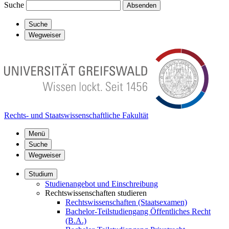
Suche
Absenden
Suche
Wegweiser
Rechts- und Staatswissenschaftliche Fakultät
Menü
Suche
Wegweiser
Studium
Studienangebot und Einschreibung
Rechtswissenschaften studieren
Rechtswissenschaften (Staatsexamen)
Bachelor-Teilstudiengang Öffentliches Recht
(B.A.)