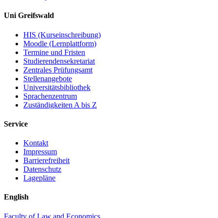
Uni Greifswald
HIS (Kurseinschreibung)
Moodle (Lernplattform)
Termine und Fristen
Studierendensekretariat
Zentrales Prüfungsamt
Stellenangebote
Universitätsbibliothek
Sprachenzentrum
Zuständigkeiten A bis Z
Service
Kontakt
Impressum
Barrierefreiheit
Datenschutz
Lagepläne
English
Faculty of Law and Economics