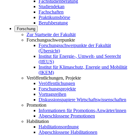
Fachstudienberatung
Studiendekan
Fachschaften
Praktikumsbörse
Berufsberatung
Forschung
Zur Startseite der Fakultät
Forschungsschwerpunkte
Forschungsschwerpunkte der Fakultät
(Übersicht)
Institut für Energie-, Umwelt- und Seerecht
(IfEUS)
Institut für Klimaschutz, Energie und Mobilität
(IKEM)
Veröffentlichungen, Projekte
Veröffentlichungen
Forschungsprojekte
Vortragsreihen
Diskussionspapiere Wirtschaftswissenschaften
Promotion
Informationen für Promotions-Anwärter/innen
Abgeschlossene Promotionen
Habilitation
Habilitationsordnung
Abgeschlossene Habilitationen