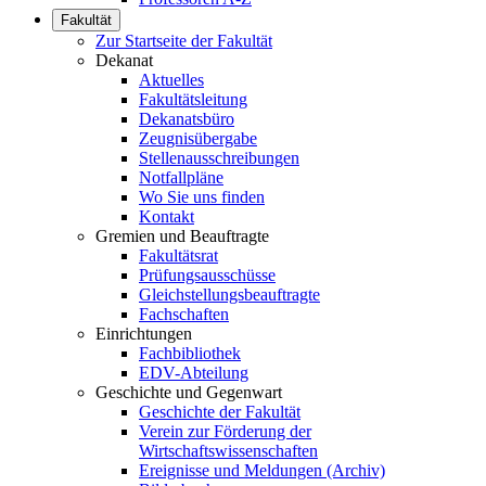
Fakultät
Zur Startseite der Fakultät
Dekanat
Aktuelles
Fakultätsleitung
Dekanatsbüro
Zeugnisübergabe
Stellenausschreibungen
Notfallpläne
Wo Sie uns finden
Kontakt
Gremien und Beauftragte
Fakultätsrat
Prüfungsausschüsse
Gleichstellungsbeauftragte
Fachschaften
Einrichtungen
Fachbibliothek
EDV-Abteilung
Geschichte und Gegenwart
Geschichte der Fakultät
Verein zur Förderung der
Wirtschaftswissenschaften
Ereignisse und Meldungen (Archiv)