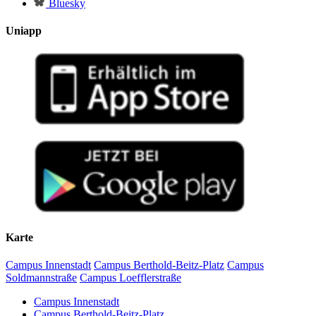
Bluesky
Uniapp
Karte
Campus Innenstadt
Campus Berthold-Beitz-Platz
Campus
Soldmannstraße
Campus Loefflerstraße
Campus Innenstadt
Campus Berthold-Beitz-Platz