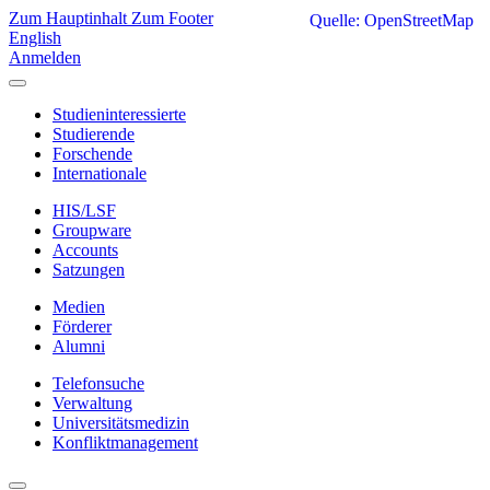
Zum Hauptinhalt
Zum Footer
Quelle: OpenStreetMap
English
Anmelden
Studieninteressierte
Studierende
Forschende
Internationale
HIS/LSF
Groupware
Accounts
Satzungen
Medien
Förderer
Alumni
Telefonsuche
Verwaltung
Universitätsmedizin
Konfliktmanagement