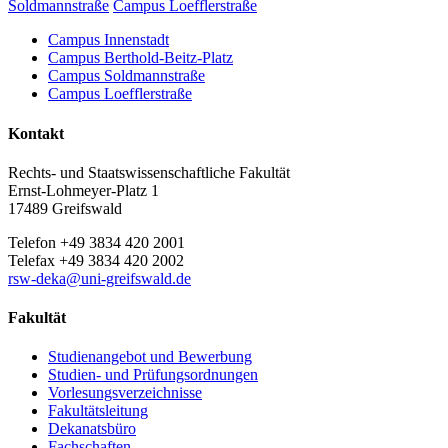
Soldmannstraße
Campus Loefflerstraße
Campus Innenstadt
Campus Berthold-Beitz-Platz
Campus Soldmannstraße
Campus Loefflerstraße
Kontakt
Rechts- und Staatswissenschaftliche Fakultät
Ernst-Lohmeyer-Platz 1
17489 Greifswald
Telefon +49 3834 420 2001
Telefax +49 3834 420 2002
rsw-deka
@uni-greifswald
.de
Fakultät
Studienangebot und Bewerbung
Studien- und Prüfungsordnungen
Vorlesungsverzeichnisse
Fakultätsleitung
Dekanatsbüro
Fachschaften