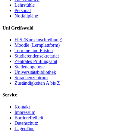
Lehrstühle
Personal
Notfallpläne
Uni Greifswald
HIS (Kurseinschreibung)
Moodle (Lernplattform)
Termine und Fristen
Studierendensekretariat
Zentrales Prüfungsamt
Stellenangebote
Universitätsbibliothek
Sprachenzentrum
Zuständigkeiten A bis Z
Service
Kontakt
Impressum
Barrierefreiheit
Datenschutz
Lagepläne