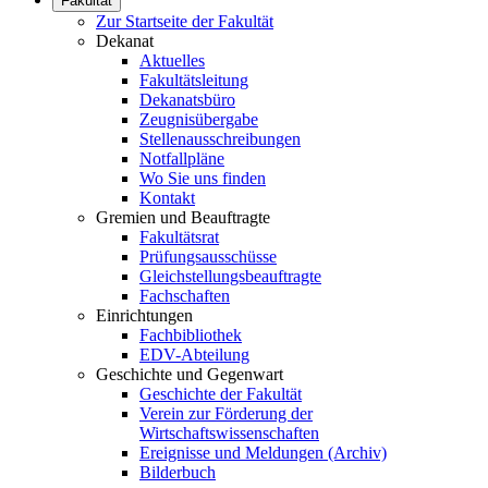
Fakultät
Zur Startseite der Fakultät
Dekanat
Aktuelles
Fakultätsleitung
Dekanatsbüro
Zeugnisübergabe
Stellenausschreibungen
Notfallpläne
Wo Sie uns finden
Kontakt
Gremien und Beauftragte
Fakultätsrat
Prüfungsausschüsse
Gleichstellungsbeauftragte
Fachschaften
Einrichtungen
Fachbibliothek
EDV-Abteilung
Geschichte und Gegenwart
Geschichte der Fakultät
Verein zur Förderung der
Wirtschaftswissenschaften
Ereignisse und Meldungen (Archiv)
Bilderbuch