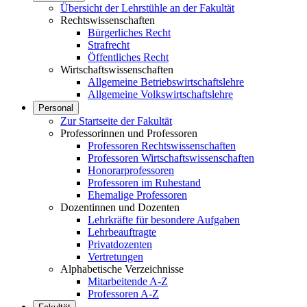
Übersicht der Lehrstühle an der Fakultät
Rechtswissenschaften
Bürgerliches Recht
Strafrecht
Öffentliches Recht
Wirtschaftswissenschaften
Allgemeine Betriebswirtschaftslehre
Allgemeine Volkswirtschaftslehre
Personal
Zur Startseite der Fakultät
Professorinnen und Professoren
Professoren Rechtswissenschaften
Professoren Wirtschaftswissenschaften
Honorarprofessoren
Professoren im Ruhestand
Ehemalige Professoren
Dozentinnen und Dozenten
Lehrkräfte für besondere Aufgaben
Lehrbeauftragte
Privatdozenten
Vertretungen
Alphabetische Verzeichnisse
Mitarbeitende A-Z
Professoren A-Z