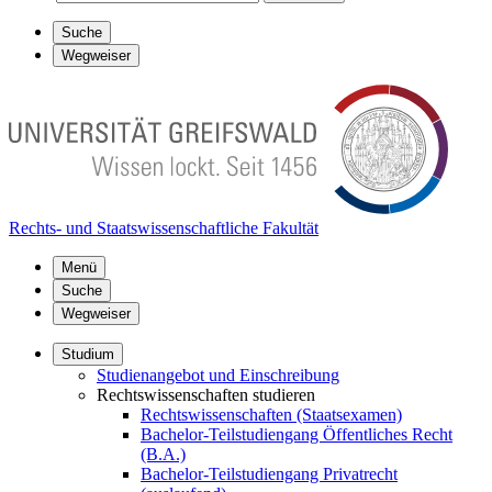
Suche
Wegweiser
Rechts- und Staatswissenschaftliche Fakultät
Menü
Suche
Wegweiser
Studium
Studienangebot und Einschreibung
Rechtswissenschaften studieren
Rechtswissenschaften (Staatsexamen)
Bachelor-Teilstudiengang Öffentliches Recht
(B.A.)
Bachelor-Teilstudiengang Privatrecht