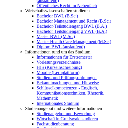
(auslaufend)
Öffentliches Recht im Nebenfach
Wirtschaftswissenschaften studieren
Bachelor BWL (B.Sc.)
Bachelor Management und Recht (B.Sc.)
Bachelor-Teilstudiengang BWL (B.A.)
Bachelor-Teilstudiengang VWL (B.A.)
Master BWL (M.Sc.)
Master Health Care Management (M.Sc.)
Diplom BWL (auslaufend)
Informationen rund um das Studium
Informationen für Erstsemester
Vorlesungsverzeichnisse
HIS (Kurseinschreibung)
Moodle (Lernplattform)
Studien- und Prüfungsordnungen
Bekanntmachungen und Hinweise
Schlüsselkompetenzen - Englisch,
Kommunikationstechniken, Rhetorik,
Mathematik
Internationales Studium
Studienangebot und weitere Informationen
Studienangebot und Bewerbung
Wirtschaft in Greifswald studieren
Fachstudienberatung