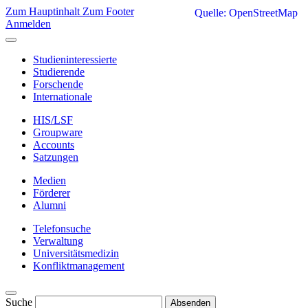
Zum Hauptinhalt
Zum Footer
Quelle: OpenStreetMap
Anmelden
Studieninteressierte
Studierende
Forschende
Internationale
HIS/LSF
Groupware
Accounts
Satzungen
Medien
Förderer
Alumni
Telefonsuche
Verwaltung
Universitätsmedizin
Konfliktmanagement
Suche
Absenden