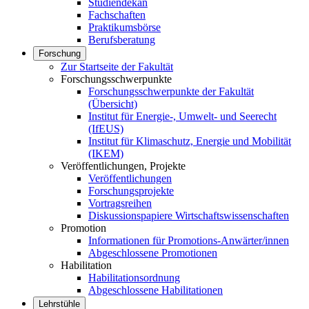
Studiendekan
Fachschaften
Praktikumsbörse
Berufsberatung
Forschung
Zur Startseite der Fakultät
Forschungsschwerpunkte
Forschungsschwerpunkte der Fakultät
(Übersicht)
Institut für Energie-, Umwelt- und Seerecht
(IfEUS)
Institut für Klimaschutz, Energie und Mobilität
(IKEM)
Veröffentlichungen, Projekte
Veröffentlichungen
Forschungsprojekte
Vortragsreihen
Diskussionspapiere Wirtschaftswissenschaften
Promotion
Informationen für Promotions-Anwärter/innen
Abgeschlossene Promotionen
Habilitation
Habilitationsordnung
Abgeschlossene Habilitationen
Lehrstühle