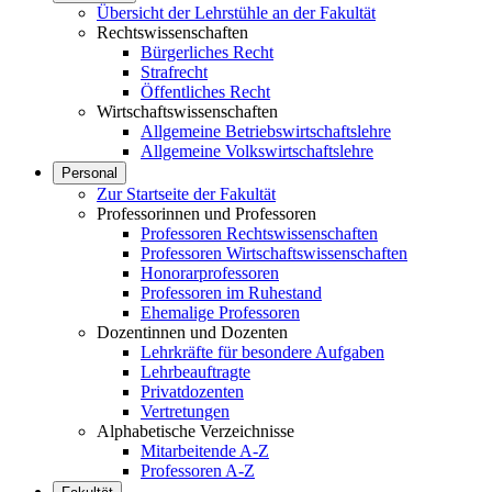
Übersicht der Lehrstühle an der Fakultät
Rechtswissenschaften
Bürgerliches Recht
Strafrecht
Öffentliches Recht
Wirtschaftswissenschaften
Allgemeine Betriebswirtschaftslehre
Allgemeine Volkswirtschaftslehre
Personal
Zur Startseite der Fakultät
Professorinnen und Professoren
Professoren Rechtswissenschaften
Professoren Wirtschaftswissenschaften
Honorarprofessoren
Professoren im Ruhestand
Ehemalige Professoren
Dozentinnen und Dozenten
Lehrkräfte für besondere Aufgaben
Lehrbeauftragte
Privatdozenten
Vertretungen
Alphabetische Verzeichnisse
Mitarbeitende A-Z
Professoren A-Z