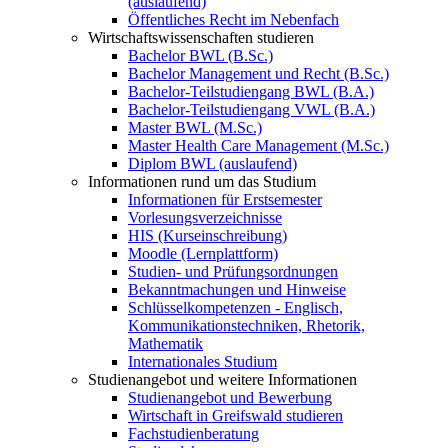
(auslaufend)
Öffentliches Recht im Nebenfach
Wirtschaftswissenschaften studieren
Bachelor BWL (B.Sc.)
Bachelor Management und Recht (B.Sc.)
Bachelor-Teilstudiengang BWL (B.A.)
Bachelor-Teilstudiengang VWL (B.A.)
Master BWL (M.Sc.)
Master Health Care Management (M.Sc.)
Diplom BWL (auslaufend)
Informationen rund um das Studium
Informationen für Erstsemester
Vorlesungsverzeichnisse
HIS (Kurseinschreibung)
Moodle (Lernplattform)
Studien- und Prüfungsordnungen
Bekanntmachungen und Hinweise
Schlüsselkompetenzen - Englisch,
Kommunikationstechniken, Rhetorik,
Mathematik
Internationales Studium
Studienangebot und weitere Informationen
Studienangebot und Bewerbung
Wirtschaft in Greifswald studieren
Fachstudienberatung