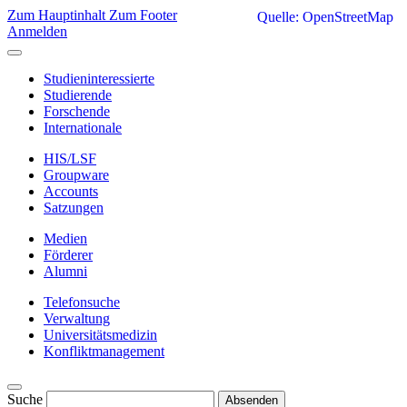
Zum Hauptinhalt
Zum Footer
Quelle: OpenStreetMap
Anmelden
Studieninteressierte
Studierende
Forschende
Internationale
HIS/LSF
Groupware
Accounts
Satzungen
Medien
Förderer
Alumni
Telefonsuche
Verwaltung
Universitätsmedizin
Konfliktmanagement
Suche
Absenden