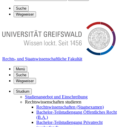
Suche
Wegweiser
Rechts- und Staatswissenschaftliche Fakultät
Menü
Suche
Wegweiser
Studium
Studienangebot und Einschreibung
Rechtswissenschaften studieren
Rechtswissenschaften (Staatsexamen)
Bachelor-Teilstudiengang Öffentliches Recht
(B.A.)
Bachelor-Teilstudiengang Privatrecht