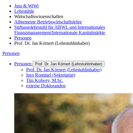
Jura & WiWi
Lehrstühle
Wirtschaftswissenschaften
Allgemeine Betriebswirtschaftslehre
Stiftungslehrstuhl für ABWL und Internationales
Finanzmanagement/Internationale Kapitalmärkte
Personen
Prof. Dr. Jan Körnert (Lehrstuhlinhaber)
Personen
Personen
Prof. Dr. Jan Körnert (Lehrstuhlinhaber)
Prof. Dr. Jan Körnert (Lehrstuhlinhaber)
Ines Rommel (Sekretariat)
Tim Kolwey, M.Sc.
externe Doktoranden