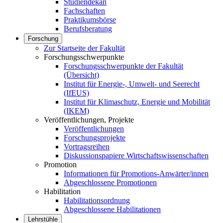
Studiendekan
Fachschaften
Praktikumsbörse
Berufsberatung
Forschung
Zur Startseite der Fakultät
Forschungsschwerpunkte
Forschungsschwerpunkte der Fakultät
(Übersicht)
Institut für Energie-, Umwelt- und Seerecht
(IfEUS)
Institut für Klimaschutz, Energie und Mobilität
(IKEM)
Veröffentlichungen, Projekte
Veröffentlichungen
Forschungsprojekte
Vortragsreihen
Diskussionspapiere Wirtschaftswissenschaften
Promotion
Informationen für Promotions-Anwärter/innen
Abgeschlossene Promotionen
Habilitation
Habilitationsordnung
Abgeschlossene Habilitationen
Lehrstühle