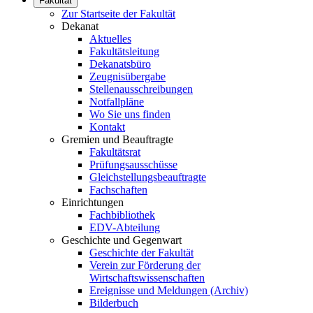
Fakultät
Zur Startseite der Fakultät
Dekanat
Aktuelles
Fakultätsleitung
Dekanatsbüro
Zeugnisübergabe
Stellenausschreibungen
Notfallpläne
Wo Sie uns finden
Kontakt
Gremien und Beauftragte
Fakultätsrat
Prüfungsausschüsse
Gleichstellungsbeauftragte
Fachschaften
Einrichtungen
Fachbibliothek
EDV-Abteilung
Geschichte und Gegenwart
Geschichte der Fakultät
Verein zur Förderung der
Wirtschaftswissenschaften
Ereignisse und Meldungen (Archiv)
Bilderbuch