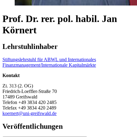
Prof. Dr. rer. pol. habil. Jan
Körnert
Lehrstuhlinhaber
Stiftungslehrstuhl für ABWL und Internationales
Finanzmanagement/Internationale Kapitalmärkte
Kontakt
Zi. 313 (2. OG)
Friedrich-Loeffler-Straße 70
17489 Greifswald
Telefon +49 3834 420 2485
Telefax +49 3834 420 2489
koernert
@uni-greifswald
.de
Veröffentlichungen