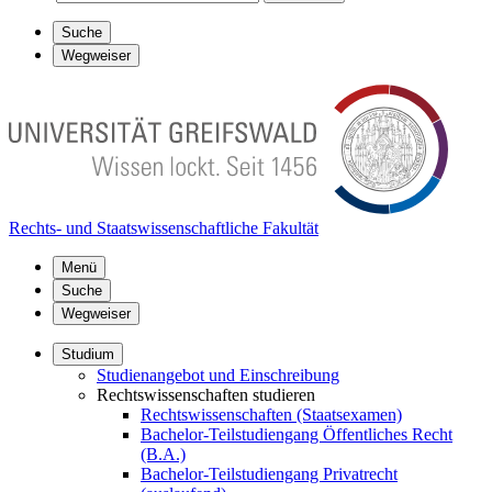
Suche
Wegweiser
Rechts- und Staatswissenschaftliche Fakultät
Menü
Suche
Wegweiser
Studium
Studienangebot und Einschreibung
Rechtswissenschaften studieren
Rechtswissenschaften (Staatsexamen)
Bachelor-Teilstudiengang Öffentliches Recht
(B.A.)
Bachelor-Teilstudiengang Privatrecht