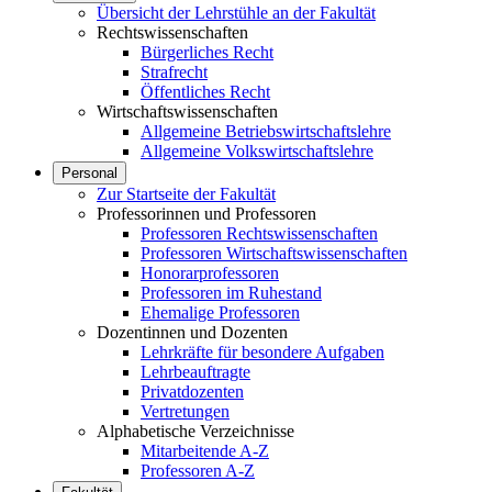
Übersicht der Lehrstühle an der Fakultät
Rechtswissenschaften
Bürgerliches Recht
Strafrecht
Öffentliches Recht
Wirtschaftswissenschaften
Allgemeine Betriebswirtschaftslehre
Allgemeine Volkswirtschaftslehre
Personal
Zur Startseite der Fakultät
Professorinnen und Professoren
Professoren Rechtswissenschaften
Professoren Wirtschaftswissenschaften
Honorarprofessoren
Professoren im Ruhestand
Ehemalige Professoren
Dozentinnen und Dozenten
Lehrkräfte für besondere Aufgaben
Lehrbeauftragte
Privatdozenten
Vertretungen
Alphabetische Verzeichnisse
Mitarbeitende A-Z
Professoren A-Z