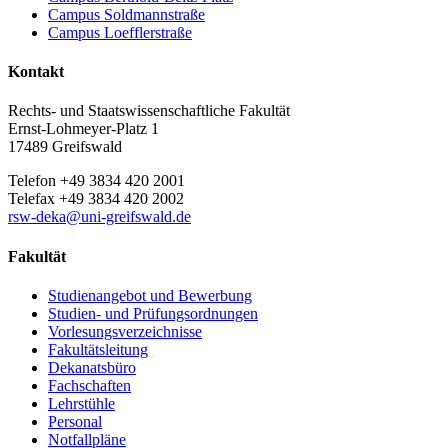
Campus Soldmannstraße
Campus Loefflerstraße
Kontakt
Rechts- und Staatswissenschaftliche Fakultät
Ernst-Lohmeyer-Platz 1
17489 Greifswald
Telefon +49 3834 420 2001
Telefax +49 3834 420 2002
rsw-deka
@uni-greifswald
.de
Fakultät
Studienangebot und Bewerbung
Studien- und Prüfungsordnungen
Vorlesungsverzeichnisse
Fakultätsleitung
Dekanatsbüro
Fachschaften
Lehrstühle
Personal
Notfallpläne