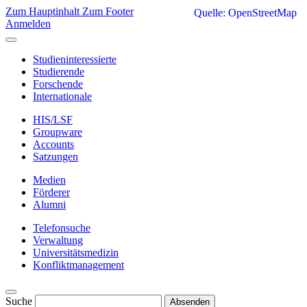
Zum Hauptinhalt
Zum Footer
Quelle: OpenStreetMap
Anmelden
Studieninteressierte
Studierende
Forschende
Internationale
HIS/LSF
Groupware
Accounts
Satzungen
Medien
Förderer
Alumni
Telefonsuche
Verwaltung
Universitätsmedizin
Konfliktmanagement
Suche
Absenden