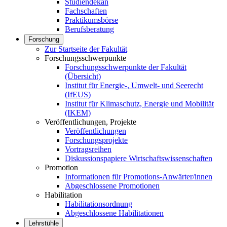
Studiendekan
Fachschaften
Praktikumsbörse
Berufsberatung
Forschung
Zur Startseite der Fakultät
Forschungsschwerpunkte
Forschungsschwerpunkte der Fakultät
(Übersicht)
Institut für Energie-, Umwelt- und Seerecht
(IfEUS)
Institut für Klimaschutz, Energie und Mobilität
(IKEM)
Veröffentlichungen, Projekte
Veröffentlichungen
Forschungsprojekte
Vortragsreihen
Diskussionspapiere Wirtschaftswissenschaften
Promotion
Informationen für Promotions-Anwärter/innen
Abgeschlossene Promotionen
Habilitation
Habilitationsordnung
Abgeschlossene Habilitationen
Lehrstühle