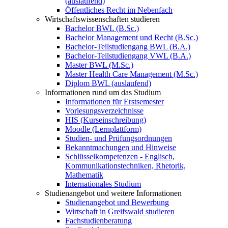
(auslaufend)
Öffentliches Recht im Nebenfach
Wirtschaftswissenschaften studieren
Bachelor BWL (B.Sc.)
Bachelor Management und Recht (B.Sc.)
Bachelor-Teilstudiengang BWL (B.A.)
Bachelor-Teilstudiengang VWL (B.A.)
Master BWL (M.Sc.)
Master Health Care Management (M.Sc.)
Diplom BWL (auslaufend)
Informationen rund um das Studium
Informationen für Erstsemester
Vorlesungsverzeichnisse
HIS (Kurseinschreibung)
Moodle (Lernplattform)
Studien- und Prüfungsordnungen
Bekanntmachungen und Hinweise
Schlüsselkompetenzen - Englisch,
Kommunikationstechniken, Rhetorik,
Mathematik
Internationales Studium
Studienangebot und weitere Informationen
Studienangebot und Bewerbung
Wirtschaft in Greifswald studieren
Fachstudienberatung