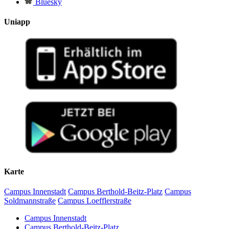
Bluesky
Uniapp
Karte
Campus Innenstadt
Campus Berthold-Beitz-Platz
Campus
Soldmannstraße
Campus Loefflerstraße
Campus Innenstadt
Campus Berthold-Beitz-Platz