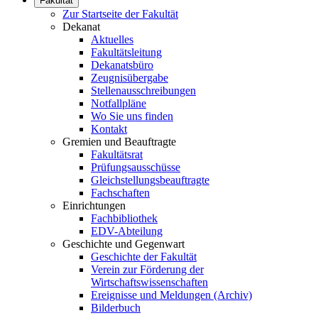
Fakultät
Zur Startseite der Fakultät
Dekanat
Aktuelles
Fakultätsleitung
Dekanatsbüro
Zeugnisübergabe
Stellenausschreibungen
Notfallpläne
Wo Sie uns finden
Kontakt
Gremien und Beauftragte
Fakultätsrat
Prüfungsausschüsse
Gleichstellungsbeauftragte
Fachschaften
Einrichtungen
Fachbibliothek
EDV-Abteilung
Geschichte und Gegenwart
Geschichte der Fakultät
Verein zur Förderung der
Wirtschaftswissenschaften
Ereignisse und Meldungen (Archiv)
Bilderbuch