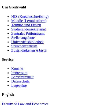
Uni Greifswald
HIS (Kurseinschreibung)
Moodle (Lernplattform)
Termine und Fristen
Studierendensekretariat
Zentrales Prüfungsamt
Stellenangebote
Universitätsbibliothek
Sprachenzentrum
Zuständigkeiten A bis Z
Service
Kontakt
Impressum
Barrierefreiheit
Datenschutz
Lagepläne
English
Faculty of Law and Economics