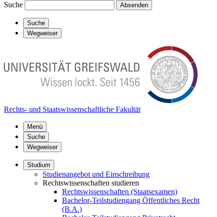
Suche
Absenden
Suche
Wegweiser
Rechts- und Staatswissenschaftliche Fakultät
Menü
Suche
Wegweiser
Studium
Studienangebot und Einschreibung
Rechtswissenschaften studieren
Rechtswissenschaften (Staatsexamen)
Bachelor-Teilstudiengang Öffentliches Recht
(B.A.)