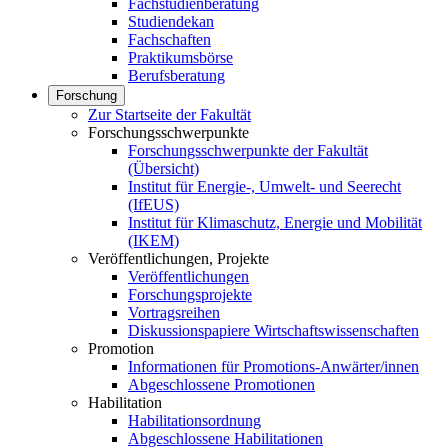
Fachstudienberatung
Studiendekan
Fachschaften
Praktikumsbörse
Berufsberatung
Forschung
Zur Startseite der Fakultät
Forschungsschwerpunkte
Forschungsschwerpunkte der Fakultät
(Übersicht)
Institut für Energie-, Umwelt- und Seerecht
(IfEUS)
Institut für Klimaschutz, Energie und Mobilität
(IKEM)
Veröffentlichungen, Projekte
Veröffentlichungen
Forschungsprojekte
Vortragsreihen
Diskussionspapiere Wirtschaftswissenschaften
Promotion
Informationen für Promotions-Anwärter/innen
Abgeschlossene Promotionen
Habilitation
Habilitationsordnung
Abgeschlossene Habilitationen