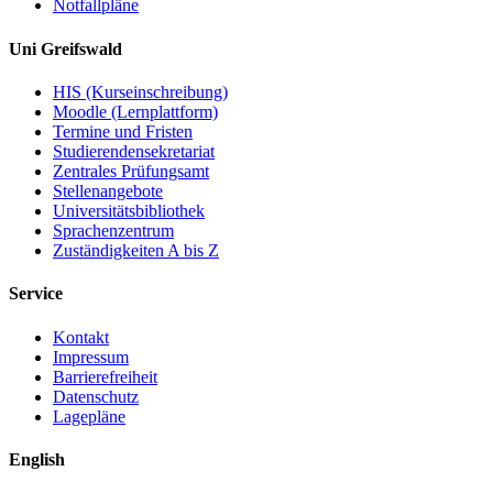
Notfallpläne
Uni Greifswald
HIS (Kurseinschreibung)
Moodle (Lernplattform)
Termine und Fristen
Studierendensekretariat
Zentrales Prüfungsamt
Stellenangebote
Universitätsbibliothek
Sprachenzentrum
Zuständigkeiten A bis Z
Service
Kontakt
Impressum
Barrierefreiheit
Datenschutz
Lagepläne
English