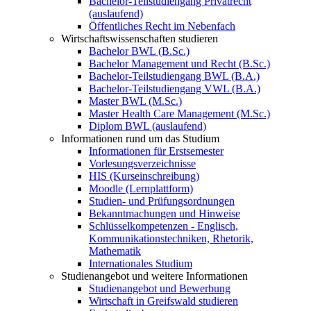
Bachelor-Teilstudiengang Privatrecht
(auslaufend)
Öffentliches Recht im Nebenfach
Wirtschaftswissenschaften studieren
Bachelor BWL (B.Sc.)
Bachelor Management und Recht (B.Sc.)
Bachelor-Teilstudiengang BWL (B.A.)
Bachelor-Teilstudiengang VWL (B.A.)
Master BWL (M.Sc.)
Master Health Care Management (M.Sc.)
Diplom BWL (auslaufend)
Informationen rund um das Studium
Informationen für Erstsemester
Vorlesungsverzeichnisse
HIS (Kurseinschreibung)
Moodle (Lernplattform)
Studien- und Prüfungsordnungen
Bekanntmachungen und Hinweise
Schlüsselkompetenzen - Englisch,
Kommunikationstechniken, Rhetorik,
Mathematik
Internationales Studium
Studienangebot und weitere Informationen
Studienangebot und Bewerbung
Wirtschaft in Greifswald studieren