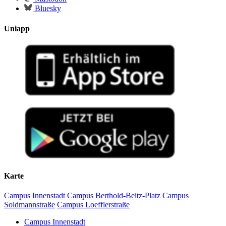
Bluesky
Uniapp
Karte
Campus Innenstadt
Campus Berthold-Beitz-Platz
Campus
Soldmannstraße
Campus Loefflerstraße
Campus Innenstadt