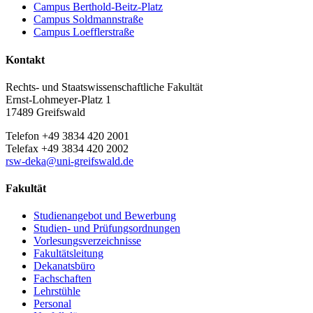
Campus Berthold-Beitz-Platz
Campus Soldmannstraße
Campus Loefflerstraße
Kontakt
Rechts- und Staatswissenschaftliche Fakultät
Ernst-Lohmeyer-Platz 1
17489 Greifswald
Telefon +49 3834 420 2001
Telefax +49 3834 420 2002
rsw-deka
@uni-greifswald
.de
Fakultät
Studienangebot und Bewerbung
Studien- und Prüfungsordnungen
Vorlesungsverzeichnisse
Fakultätsleitung
Dekanatsbüro
Fachschaften
Lehrstühle
Personal