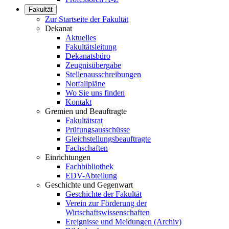
Fakultät
Zur Startseite der Fakultät
Dekanat
Aktuelles
Fakultätsleitung
Dekanatsbüro
Zeugnisübergabe
Stellenausschreibungen
Notfallpläne
Wo Sie uns finden
Kontakt
Gremien und Beauftragte
Fakultätsrat
Prüfungsausschüsse
Gleichstellungsbeauftragte
Fachschaften
Einrichtungen
Fachbibliothek
EDV-Abteilung
Geschichte und Gegenwart
Geschichte der Fakultät
Verein zur Förderung der
Wirtschaftswissenschaften
Ereignisse und Meldungen (Archiv)