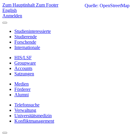
Zum Hauptinhalt
Zum Footer
Quelle: OpenStreetMap
English
Anmelden
Studieninteressierte
Studierende
Forschende
Internationale
HIS/LSF
Groupware
Accounts
Satzungen
Medien
Förderer
Alumni
Telefonsuche
Verwaltung
Universitätsmedizin
Konfliktmanagement