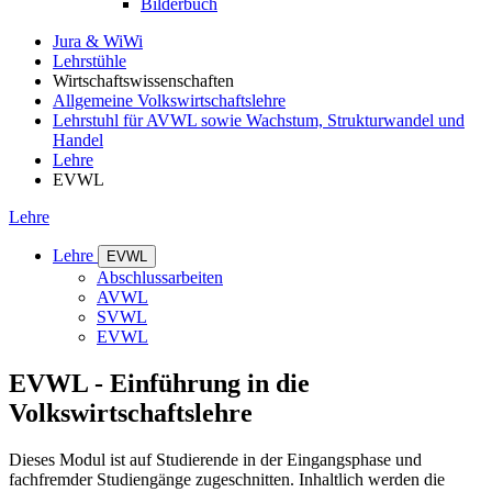
Bilderbuch
Jura & WiWi
Lehrstühle
Wirtschaftswissenschaften
Allgemeine Volkswirtschaftslehre
Lehrstuhl für AVWL sowie Wachstum, Strukturwandel und
Handel
Lehre
EVWL
Lehre
Lehre
EVWL
Abschlussarbeiten
AVWL
SVWL
EVWL
EVWL - Einführung in die
Volkswirtschaftslehre
Dieses Modul ist auf Studierende in der Eingangsphase und
fachfremder Studiengänge zugeschnitten. Inhaltlich werden die