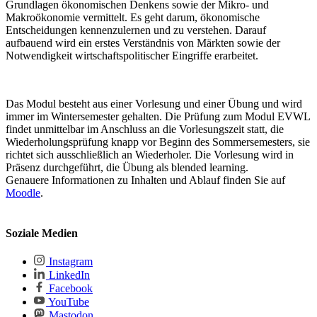
Grundlagen ökonomischen Denkens sowie der Mikro- und
Makroökonomie vermittelt. Es geht darum, ökonomische
Entscheidungen kennenzulernen und zu verstehen. Darauf
aufbauend wird ein erstes Verständnis von Märkten sowie der
Notwendigkeit wirtschaftspolitischer Eingriffe erarbeitet.
Das Modul besteht aus einer Vorlesung und einer Übung und wird
immer im Wintersemester gehalten. Die Prüfung zum Modul EVWL
findet unmittelbar im Anschluss an die Vorlesungszeit statt, die
Wiederholungsprüfung knapp vor Beginn des Sommersemesters, sie
richtet sich ausschließlich an Wiederholer. Die Vorlesung wird in
Präsenz durchgeführt, die Übung als blended learning.
Genauere Informationen zu Inhalten und Ablauf finden Sie auf
Moodle
.
Soziale Medien
Instagram
LinkedIn
Facebook
YouTube
Mastodon