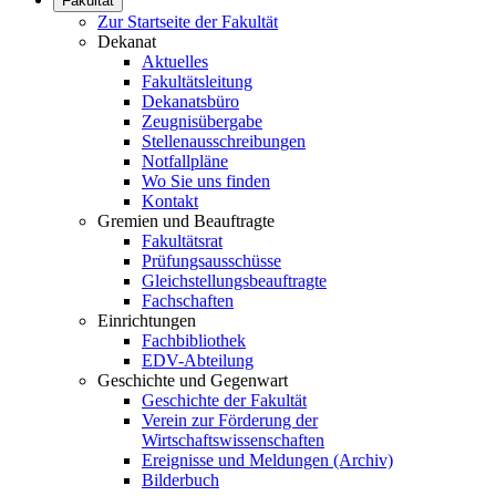
Fakultät
Zur Startseite der Fakultät
Dekanat
Aktuelles
Fakultätsleitung
Dekanatsbüro
Zeugnisübergabe
Stellenausschreibungen
Notfallpläne
Wo Sie uns finden
Kontakt
Gremien und Beauftragte
Fakultätsrat
Prüfungsausschüsse
Gleichstellungsbeauftragte
Fachschaften
Einrichtungen
Fachbibliothek
EDV-Abteilung
Geschichte und Gegenwart
Geschichte der Fakultät
Verein zur Förderung der
Wirtschaftswissenschaften
Ereignisse und Meldungen (Archiv)
Bilderbuch