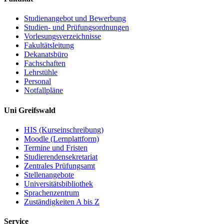
Studienangebot und Bewerbung
Studien- und Prüfungsordnungen
Vorlesungsverzeichnisse
Fakultätsleitung
Dekanatsbüro
Fachschaften
Lehrstühle
Personal
Notfallpläne
Uni Greifswald
HIS (Kurseinschreibung)
Moodle (Lernplattform)
Termine und Fristen
Studierendensekretariat
Zentrales Prüfungsamt
Stellenangebote
Universitätsbibliothek
Sprachenzentrum
Zuständigkeiten A bis Z
Service