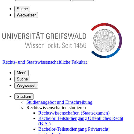
Suche
Wegweiser
Rechts- und Staatswissenschaftliche Fakultät
Menü
Suche
Wegweiser
Studium
Studienangebot und Einschreibung
Rechtswissenschaften studieren
Rechtswissenschaften (Staatsexamen)
Bachelor-Teilstudiengang Öffentliches Recht
(B.A.)
Bachelor-Teilstudiengang Privatrecht