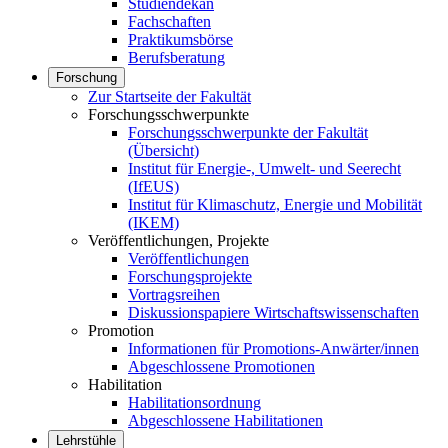
Studiendekan
Fachschaften
Praktikumsbörse
Berufsberatung
Forschung
Zur Startseite der Fakultät
Forschungsschwerpunkte
Forschungsschwerpunkte der Fakultät
(Übersicht)
Institut für Energie-, Umwelt- und Seerecht
(IfEUS)
Institut für Klimaschutz, Energie und Mobilität
(IKEM)
Veröffentlichungen, Projekte
Veröffentlichungen
Forschungsprojekte
Vortragsreihen
Diskussionspapiere Wirtschaftswissenschaften
Promotion
Informationen für Promotions-Anwärter/innen
Abgeschlossene Promotionen
Habilitation
Habilitationsordnung
Abgeschlossene Habilitationen
Lehrstühle