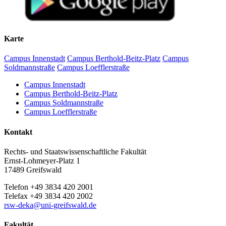
Karte
Campus Innenstadt
Campus Berthold-Beitz-Platz
Campus
Soldmannstraße
Campus Loefflerstraße
Campus Innenstadt
Campus Berthold-Beitz-Platz
Campus Soldmannstraße
Campus Loefflerstraße
Kontakt
Rechts- und Staatswissenschaftliche Fakultät
Ernst-Lohmeyer-Platz 1
17489 Greifswald
Telefon +49 3834 420 2001
Telefax +49 3834 420 2002
rsw-deka
@uni-greifswald
.de
Fakultät