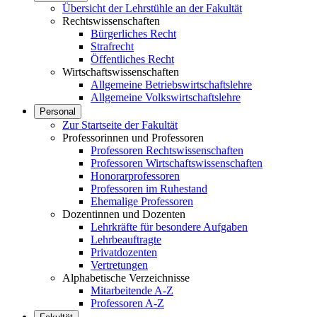
Übersicht der Lehrstühle an der Fakultät
Rechtswissenschaften
Bürgerliches Recht
Strafrecht
Öffentliches Recht
Wirtschaftswissenschaften
Allgemeine Betriebswirtschaftslehre
Allgemeine Volkswirtschaftslehre
Personal
Zur Startseite der Fakultät
Professorinnen und Professoren
Professoren Rechtswissenschaften
Professoren Wirtschaftswissenschaften
Honorarprofessoren
Professoren im Ruhestand
Ehemalige Professoren
Dozentinnen und Dozenten
Lehrkräfte für besondere Aufgaben
Lehrbeauftragte
Privatdozenten
Vertretungen
Alphabetische Verzeichnisse
Mitarbeitende A-Z
Professoren A-Z