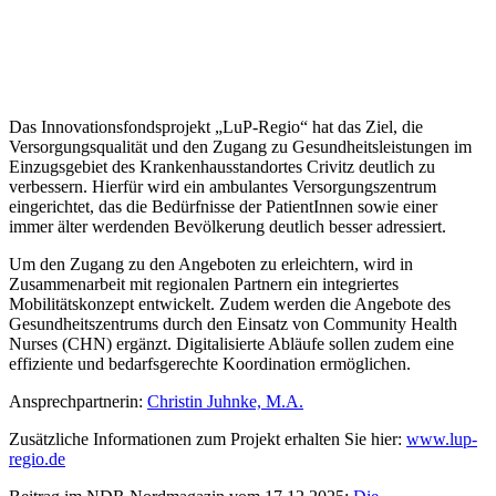
Das Innovationsfondsprojekt „LuP-Regio“ hat das Ziel, die
Versorgungsqualität und den Zugang zu Gesundheitsleistungen im
Einzugsgebiet des Krankenhausstandortes Crivitz deutlich zu
verbessern. Hierfür wird ein ambulantes Versorgungszentrum
eingerichtet, das die Bedürfnisse der PatientInnen sowie einer
immer älter werdenden Bevölkerung deutlich besser adressiert.
Um den Zugang zu den Angeboten zu erleichtern, wird in
Zusammenarbeit mit regionalen Partnern ein integriertes
Mobilitätskonzept entwickelt. Zudem werden die Angebote des
Gesundheitszentrums durch den Einsatz von Community Health
Nurses (CHN) ergänzt. Digitalisierte Abläufe sollen zudem eine
effiziente und bedarfsgerechte Koordination ermöglichen.
Ansprechpartnerin:
Christin Juhnke, M.A.
Zusätzliche Informationen zum Projekt erhalten Sie hier:
www.lup-
regio.de