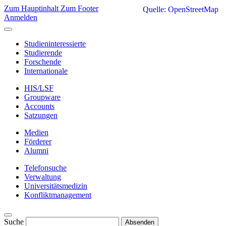
Zum Hauptinhalt
Zum Footer
Quelle: OpenStreetMap
Anmelden
Studieninteressierte
Studierende
Forschende
Internationale
HIS/LSF
Groupware
Accounts
Satzungen
Medien
Förderer
Alumni
Telefonsuche
Verwaltung
Universitätsmedizin
Konfliktmanagement
Suche
Absenden