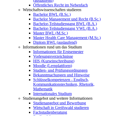
(auslaufend)
Öffentliches Recht im Nebenfach
Wirtschaftswissenschaften studieren
Bachelor BWL (B.Sc.)
Bachelor Management und Recht (B.Sc.)
Bachelor-Teilstudiengang BWL (B.A.)
Bachelor-Teilstudiengang VWL (B.A.)
Master BWL (M.Sc.)
Master Health Care Management (M.Sc.)
Diplom BWL (auslaufend)
Informationen rund um das Studium
Informationen für Erstsemester
Vorlesungsverzeichnisse
HIS (Kurseinschreibung)
Moodle (Lernplattform)
Studien- und Prüfungsordnungen
Bekanntmachungen und Hinweise
Schlüsselkompetenzen - Englisch,
Kommunikationstechniken, Rhetorik,
Mathematik
Internationales Studium
Studienangebot und weitere Informationen
Studienangebot und Bewerbung
Wirtschaft in Greifswald studieren
Fachstudienberatung