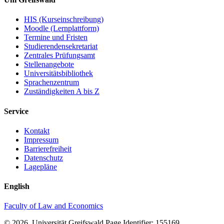
HIS (Kurseinschreibung)
Moodle (Lernplattform)
Termine und Fristen
Studierendensekretariat
Zentrales Prüfungsamt
Stellenangebote
Universitätsbibliothek
Sprachenzentrum
Zuständigkeiten A bis Z
Service
Kontakt
Impressum
Barrierefreiheit
Datenschutz
Lagepläne
English
Faculty of Law and Economics
© 2026 Universität Greifswald
Page Identifier: 155169