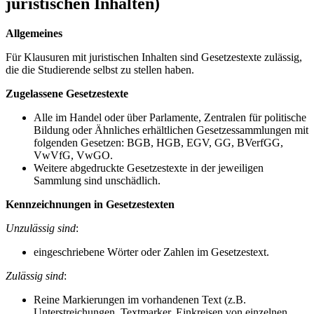
juristischen Inhalten)
Allgemeines
Für Klausuren mit juristischen Inhalten sind Gesetzestexte zulässig,
die die Studierende selbst zu stellen haben.
Zugelassene Gesetzestexte
Alle im Handel oder über Parlamente, Zentralen für politische
Bildung oder Ähnliches erhältlichen Gesetzessammlungen mit
folgenden Gesetzen: BGB, HGB, EGV, GG, BVerfGG,
VwVfG, VwGO.
Weitere abgedruckte Gesetzestexte in der jeweiligen
Sammlung sind unschädlich.
Kennzeichnungen in Gesetzestexten
Unzulässig sind
:
eingeschriebene Wörter oder Zahlen im Gesetzestext.
Zulässig sind
:
Reine Markierungen im vorhandenen Text (z.B.
Unterstreichungen, Textmarker, Einkreisen von einzelnen