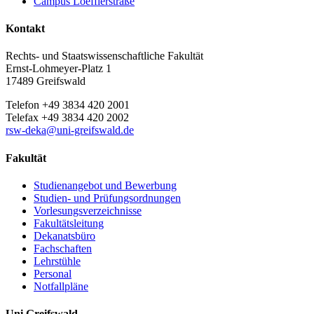
Campus Loefflerstraße
Kontakt
Rechts- und Staatswissenschaftliche Fakultät
Ernst-Lohmeyer-Platz 1
17489 Greifswald
Telefon +49 3834 420 2001
Telefax +49 3834 420 2002
rsw-deka
@uni-greifswald
.de
Fakultät
Studienangebot und Bewerbung
Studien- und Prüfungsordnungen
Vorlesungsverzeichnisse
Fakultätsleitung
Dekanatsbüro
Fachschaften
Lehrstühle
Personal
Notfallpläne
Uni Greifswald