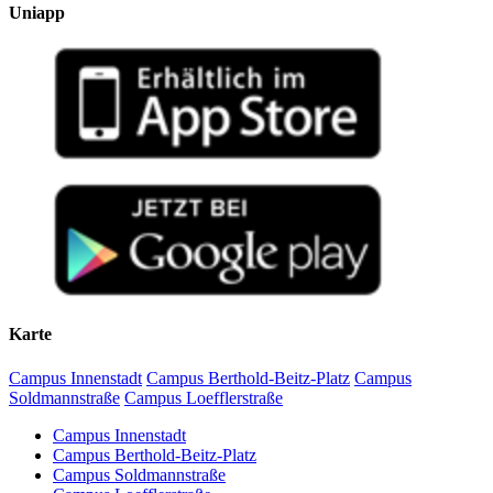
Uniapp
Karte
Campus Innenstadt
Campus Berthold-Beitz-Platz
Campus
Soldmannstraße
Campus Loefflerstraße
Campus Innenstadt
Campus Berthold-Beitz-Platz
Campus Soldmannstraße