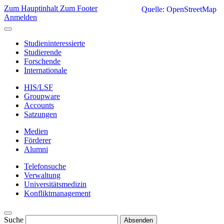
Zum Hauptinhalt
Zum Footer
Quelle: OpenStreetMap
Anmelden
Studieninteressierte
Studierende
Forschende
Internationale
HIS/LSF
Groupware
Accounts
Satzungen
Medien
Förderer
Alumni
Telefonsuche
Verwaltung
Universitätsmedizin
Konfliktmanagement
Suche
Absenden