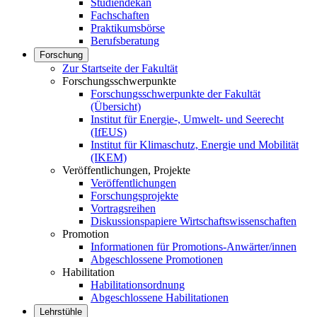
Studiendekan
Fachschaften
Praktikumsbörse
Berufsberatung
Forschung
Zur Startseite der Fakultät
Forschungsschwerpunkte
Forschungsschwerpunkte der Fakultät
(Übersicht)
Institut für Energie-, Umwelt- und Seerecht
(IfEUS)
Institut für Klimaschutz, Energie und Mobilität
(IKEM)
Veröffentlichungen, Projekte
Veröffentlichungen
Forschungsprojekte
Vortragsreihen
Diskussionspapiere Wirtschaftswissenschaften
Promotion
Informationen für Promotions-Anwärter/innen
Abgeschlossene Promotionen
Habilitation
Habilitationsordnung
Abgeschlossene Habilitationen
Lehrstühle