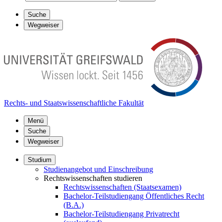
Suche
Wegweiser
Rechts- und Staatswissenschaftliche Fakultät
Menü
Suche
Wegweiser
Studium
Studienangebot und Einschreibung
Rechtswissenschaften studieren
Rechtswissenschaften (Staatsexamen)
Bachelor-Teilstudiengang Öffentliches Recht
(B.A.)
Bachelor-Teilstudiengang Privatrecht