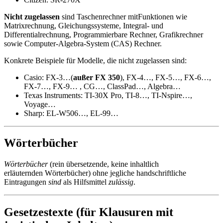
Nicht zugelassen
sind Taschenrechner mit
Funktionen wie
Matrixrechnung, Gleichungssysteme, Integral- und
Differentialrechnung, Programmierbare Rechner, Grafikrechner
sowie Computer-Algebra-System (CAS) Rechner.
Konkrete Beispiele für Modelle, die nicht zugelassen sind:
Casio: FX-3…(
außer FX 350
), FX-4…, FX-5…, FX-6…,
FX-7…, FX-9… , CG…, ClassPad…, Algebra…
Texas Instruments: TI-30X Pro, TI-8…, TI-Nspire…,
Voyage…
Sharp: EL-W506…, EL-99…
Wörterbücher
Wörterbücher
(rein übersetzende, keine inhaltlich
erläuternden Wörterbücher) ohne jegliche handschriftliche
Eintragungen
sind
als Hilfsmittel
zulässig
.
Gesetzestexte (für Klausuren mit