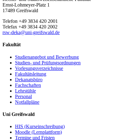
Ernst-Lohmeyer-Platz 1
17489 Greifswald
Telefon +49 3834 420 2001
Telefax +49 3834 420 2002
rsw-deka
@uni-greifswald
.de
Fakultät
Studienangebot und Bewerbung
Studien- und Prüfungsordnungen
Vorlesungsverzeichnisse
Fakultätsleitung
Dekanatsbüro
Fachschaften
Lehrstühle
Personal
Notfallpläne
Uni Greifswald
HIS (Kurseinschreibung)
Moodle (Lernplattform)
Termine und Fristen