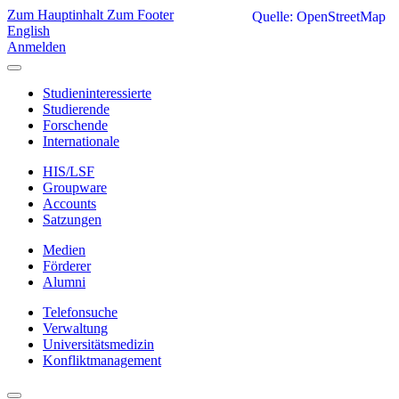
Zum Hauptinhalt
Zum Footer
Quelle: OpenStreetMap
English
Anmelden
Studieninteressierte
Studierende
Forschende
Internationale
HIS/LSF
Groupware
Accounts
Satzungen
Medien
Förderer
Alumni
Telefonsuche
Verwaltung
Universitätsmedizin
Konfliktmanagement