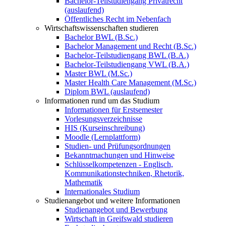
Bachelor-Teilstudiengang Privatrecht
(auslaufend)
Öffentliches Recht im Nebenfach
Wirtschaftswissenschaften studieren
Bachelor BWL (B.Sc.)
Bachelor Management und Recht (B.Sc.)
Bachelor-Teilstudiengang BWL (B.A.)
Bachelor-Teilstudiengang VWL (B.A.)
Master BWL (M.Sc.)
Master Health Care Management (M.Sc.)
Diplom BWL (auslaufend)
Informationen rund um das Studium
Informationen für Erstsemester
Vorlesungsverzeichnisse
HIS (Kurseinschreibung)
Moodle (Lernplattform)
Studien- und Prüfungsordnungen
Bekanntmachungen und Hinweise
Schlüsselkompetenzen - Englisch,
Kommunikationstechniken, Rhetorik,
Mathematik
Internationales Studium
Studienangebot und weitere Informationen
Studienangebot und Bewerbung
Wirtschaft in Greifswald studieren