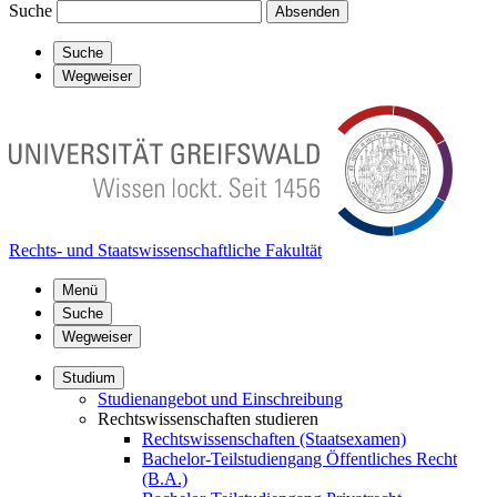
Suche
Absenden
Suche
Wegweiser
Rechts- und Staatswissenschaftliche Fakultät
Menü
Suche
Wegweiser
Studium
Studienangebot und Einschreibung
Rechtswissenschaften studieren
Rechtswissenschaften (Staatsexamen)
Bachelor-Teilstudiengang Öffentliches Recht
(B.A.)