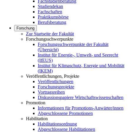
Fachstudienberatung
Studiendekan
Fachschaften
Praktikumsbörse
Berufsberatung
Forschung
Zur Startseite der Fakultät
Forschungsschwerpunkte
Forschungsschwerpunkte der Fakultät
(Übersicht)
Institut für Energie-, Umwelt- und Seerecht
(IfEUS)
Institut für Klimaschutz, Energie und Mobilität
(IKEM)
Veröffentlichungen, Projekte
Veröffentlichungen
Forschungsprojekte
Vortragsreihen
Diskussionspapiere Wirtschaftswissenschaften
Promotion
Informationen für Promotions-Anwärter/innen
Abgeschlossene Promotionen
Habilitation
Habilitationsordnung
Abgeschlossene Habilitationen