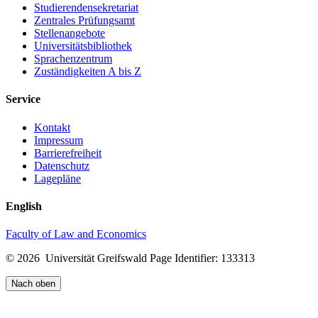
Studierendensekretariat
Zentrales Prüfungsamt
Stellenangebote
Universitätsbibliothek
Sprachenzentrum
Zuständigkeiten A bis Z
Service
Kontakt
Impressum
Barrierefreiheit
Datenschutz
Lagepläne
English
Faculty of Law and Economics
© 2026 Universität Greifswald
Page Identifier: 133313
Nach oben