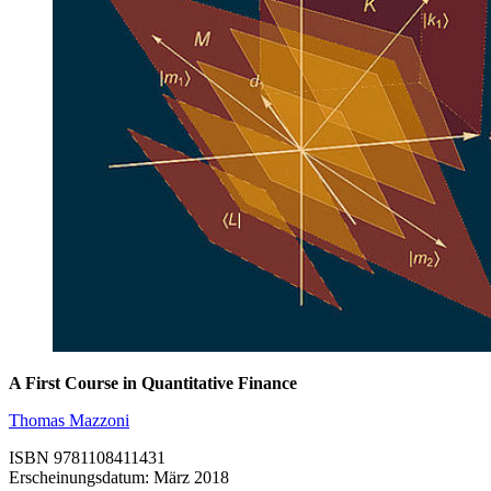
A First Course in Quantitative Finance
Thomas Mazzoni
ISBN 9781108411431
Erscheinungsdatum: März 2018