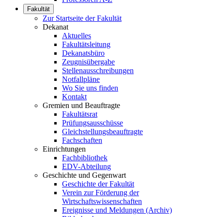
Fakultät
Zur Startseite der Fakultät
Dekanat
Aktuelles
Fakultätsleitung
Dekanatsbüro
Zeugnisübergabe
Stellenausschreibungen
Notfallpläne
Wo Sie uns finden
Kontakt
Gremien und Beauftragte
Fakultätsrat
Prüfungsausschüsse
Gleichstellungsbeauftragte
Fachschaften
Einrichtungen
Fachbibliothek
EDV-Abteilung
Geschichte und Gegenwart
Geschichte der Fakultät
Verein zur Förderung der
Wirtschaftswissenschaften
Ereignisse und Meldungen (Archiv)