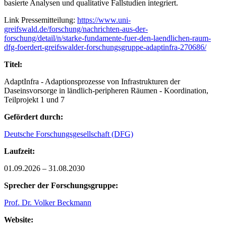
basierte Analysen und qualitative Fallstudien integriert.
Link Pressemitteilung:
https://www.uni-
greifswald.de/forschung/nachrichten-aus-der-
forschung/detail/n/starke-fundamente-fuer-den-laendlichen-raum-
dfg-foerdert-greifswalder-forschungsgruppe-adaptinfra-270686/
Titel:
AdaptInfra - Adaptionsprozesse von Infrastrukturen der
Daseinsvorsorge in ländlich-peripheren Räumen - Koordination,
Teilprojekt 1 und 7
Gefördert durch:
Deutsche Forschungsgesellschaft (DFG)
Laufzeit:
01.09.2026 – 31.08.2030
Sprecher der Forschungsgruppe:
Prof. Dr. Volker Beckmann
Website: