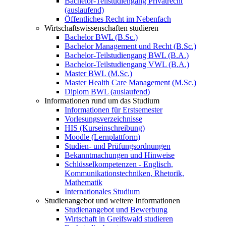
Bachelor-Teilstudiengang Privatrecht
(auslaufend)
Öffentliches Recht im Nebenfach
Wirtschaftswissenschaften studieren
Bachelor BWL (B.Sc.)
Bachelor Management und Recht (B.Sc.)
Bachelor-Teilstudiengang BWL (B.A.)
Bachelor-Teilstudiengang VWL (B.A.)
Master BWL (M.Sc.)
Master Health Care Management (M.Sc.)
Diplom BWL (auslaufend)
Informationen rund um das Studium
Informationen für Erstsemester
Vorlesungsverzeichnisse
HIS (Kurseinschreibung)
Moodle (Lernplattform)
Studien- und Prüfungsordnungen
Bekanntmachungen und Hinweise
Schlüsselkompetenzen - Englisch,
Kommunikationstechniken, Rhetorik,
Mathematik
Internationales Studium
Studienangebot und weitere Informationen
Studienangebot und Bewerbung
Wirtschaft in Greifswald studieren