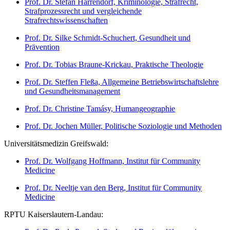
Prof. Dr. Stefan Harrendorf, Kriminologie, Strafrecht,
Strafprozessrecht und vergleichende
Strafrechtswissenschaften
Prof. Dr. Silke Schmidt-Schuchert, Gesundheit und
Prävention
Prof. Dr. Tobias Braune-Krickau, Praktische Theologie
Prof. Dr. Steffen Fleßa, Allgemeine Betriebswirtschaftslehre
und Gesundheitsmanagement
Prof. Dr. Christine Tamásy, Humangeographie
Prof. Dr. Jochen Müller, Politische Soziologie und Methoden
Universitätsmedizin Greifswald:
Prof. Dr. Wolfgang Hoffmann, Institut für Community
Medicine
Prof. Dr. Neeltje van den Berg, Institut für Community
Medicine
RPTU Kaiserslautern-Landau: