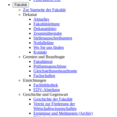
Fakultät
Zur Startseite der Fakultät
Dekanat
Aktuelles
Fakultätsleitung
Dekanatsbüro
Zeugnisübergabe
Stellenausschreibungen
Notfallpläne
Wo Sie uns finden
Kontakt
Gremien und Beauftragte
Fakultätsrat
Prüfungsausschüsse
Gleichstellungsbeauftragte
Fachschaften
Einrichtungen
Fachbibliothek
EDV-Abteilung
Geschichte und Gegenwart
Geschichte der Fakultät
Verein zur Förderung der
Wirtschaftswissenschaften
Ereignisse und Meldungen (Archiv)