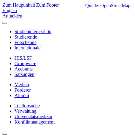
Zum Hauptinhalt
Zum Footer
Quelle: OpenStreetMap
English
Anmelden
Studieninteressierte
Studierende
Forschende
Internationale
HIS/LSF
Groupware
Accounts
Satzungen
Medien
Förderer
Alumni
Telefonsuche
Verwaltung
Universitätsmedizin
Konfliktmanagement