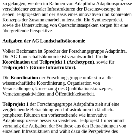
zu gelangen, werden im Rahmen von AdaptInfra Adaptionsprozesse
verschiedener zentraler Infrastrukturen der Daseinsvorsorge in
sieben Teilprojekten auf der Basis eines innovativen und kohärenten
Konzepts der Zusammenarbeit untersucht. Ein Syntheseprojekt,
sowie die Untersuchung von Querschnittsaspekten sorgen für eine
übergreifende Perspektive.
Aufgaben der AG Landschaftsökonomie
Volker Beckmann ist Sprecher der Forschungsgruppe AdaptInfra.
Die AG Landschaftsökonomie ist verantwortlich für die
Koordination
und
Teilprojekt 1 (Archetypen)
, sowie für
Teilprojekt 7 (Grüne Infrastruktur)
.
Die
Koordination
der Forschungsgruppe umfasst u.a. die
wissenschaftliche Koordinierung, Organisation von
Veranstaltungen, Umsetzung des Qualifikationskonzeptes,
Vernetzungsaktivitäten und Öffentlichkeitsarbeit.
Teilprojekt 1
der Forschungsgruppe AdaptInfra zielt auf eine
vergleichende Betrachtung von Infrastrukturen in ländlich-
peripheren Räumen um vorherrschende wie innovative
Adaptionsprozesse besser zu verstehen. Teilprojekt 1 übernimmt
vorrangig die Aufgaben der Synthese aus den Betrachtungen von
einzelnen Infrastrukturen und wählt dazu die Perspektive des