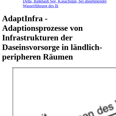
Delta, Balkhash See, Kasachstan, bei abnehmender
Wasserführung des Ili
AdaptInfra -
Adaptionsprozesse von
Infrastrukturen der
Daseinsvorsorge in ländlich-
peripheren Räumen