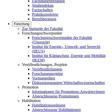
Fachstudienberatung
Studiendekan
Fachschaften
Praktikumsbörse
Berufsberatung
Forschung
Zur Startseite der Fakultät
Forschungsschwerpunkte
Forschungsschwerpunkte der Fakultät
(Übersicht)
Institut für Energie-, Umwelt- und Seerecht
(IfEUS)
Institut für Klimaschutz, Energie und Mobilität
(IKEM)
Veröffentlichungen, Projekte
Veröffentlichungen
Forschungsprojekte
Vortragsreihen
Diskussionspapiere Wirtschaftswissenschaften
Promotion
Informationen für Promotions-Anwärter/innen
Abgeschlossene Promotionen
Habilitation
Habilitationsordnung
Abgeschlossene Habilitationen