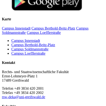
Karte
Campus Innenstadt
Campus Berthold-Beitz-Platz
Campus
Soldmannstraße
Campus Loefflerstraße
Campus Innenstadt
Campus Berthold-Beitz-Platz
Campus Soldmannstraße
Campus Loefflerstraße
Kontakt
Rechts- und Staatswissenschaftliche Fakultät
Ernst-Lohmeyer-Platz 1
17489 Greifswald
Telefon +49 3834 420 2001
Telefax +49 3834 420 2002
rsw-deka
@uni-greifswald
.de