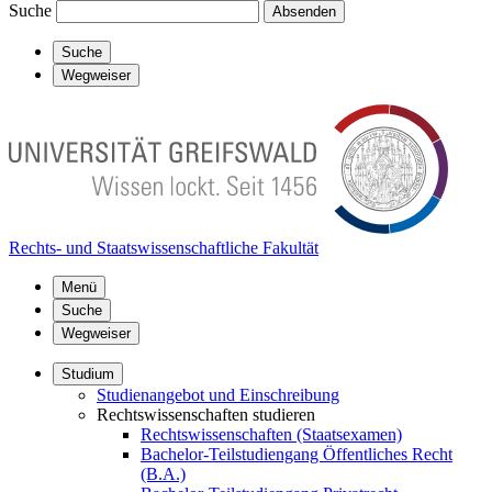
Suche
Absenden
Suche
Wegweiser
Rechts- und Staatswissenschaftliche Fakultät
Menü
Suche
Wegweiser
Studium
Studienangebot und Einschreibung
Rechtswissenschaften studieren
Rechtswissenschaften (Staatsexamen)
Bachelor-Teilstudiengang Öffentliches Recht
(B.A.)