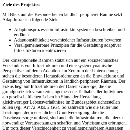
Ziele des Projektes:
Mit Blick auf die Besonderheiten ländlich-peripherer Räume setzt
AdaptInfra sich folgende Ziele:
Adaptionsprozesse in Infrastruktursystemen beschreiben und
erklären
Adaptionsfähigkeit verschiedener Infrastrukturen bewerten
Verallgemeinerbare Prinzipien für die Gestaltung adaptiver
Infrastrukturen identifizieren
Der konzeptionelle Rahmen stützt sich auf ein soziotechnisches
Verständnis von Infrastrukturen und eine systemdynamische
Perspektive auf deren Adaption. Im Zentrum der Untersuchung
stehen die besonderen Herausforderungen an die Entwicklung und
Gestaltung von Infrastrukturen in ländlich-peripheren Räumen. Der
Fokus liegt auf Infrastrukturen der Daseinsvorsorge, die die
grundgesetzlich verankerte angemessene Teilhabe aller Individuen
am gesellschaftlichen Leben im Sinne der Herstellung
gleichwertiger Lebensverhältnisse im Bundesgebiet sicherstellen
sollen (vgl. Art 72, Abs. 2 GG). So zahlreich wie die Güter und
Leistungen der menschlichen Grundversorgung, die die
Daseinsvorsorge umfasst, sind auch die Infrastrukturen, die hierzu
notwendige Voraussetzungen schaffen und Vorleistungen erbringen.
Um trotz dieser Verschiedenheit zu verallgemeinerbaren Aussagen