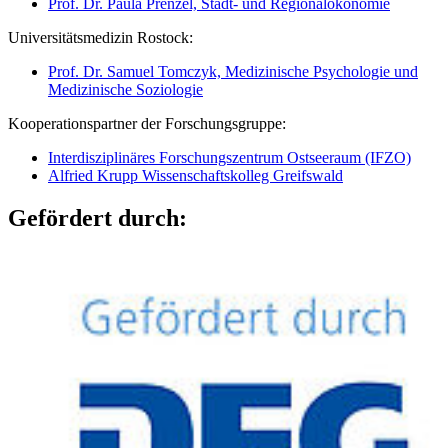
Prof. Dr. Paula Prenzel, Stadt- und Regionalökonomie
Universitätsmedizin Rostock:
Prof. Dr. Samuel Tomczyk, Medizinische Psychologie und
Medizinische Soziologie
Kooperationspartner der Forschungsgruppe:
Interdisziplinäres Forschungszentrum Ostseeraum (IFZO)
Alfried Krupp Wissenschaftskolleg Greifswald
Gefördert durch: