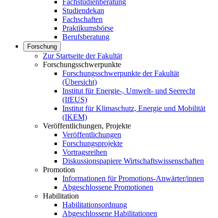
Fachstudienberatung
Studiendekan
Fachschaften
Praktikumsbörse
Berufsberatung
Forschung
Zur Startseite der Fakultät
Forschungsschwerpunkte
Forschungsschwerpunkte der Fakultät
(Übersicht)
Institut für Energie-, Umwelt- und Seerecht
(IfEUS)
Institut für Klimaschutz, Energie und Mobilität
(IKEM)
Veröffentlichungen, Projekte
Veröffentlichungen
Forschungsprojekte
Vortragsreihen
Diskussionspapiere Wirtschaftswissenschaften
Promotion
Informationen für Promotions-Anwärter/innen
Abgeschlossene Promotionen
Habilitation
Habilitationsordnung
Abgeschlossene Habilitationen