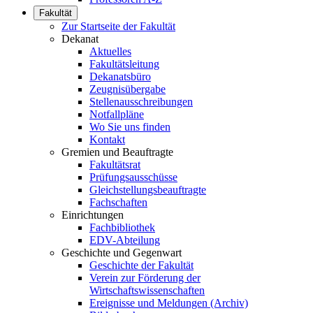
Fakultät
Zur Startseite der Fakultät
Dekanat
Aktuelles
Fakultätsleitung
Dekanatsbüro
Zeugnisübergabe
Stellenausschreibungen
Notfallpläne
Wo Sie uns finden
Kontakt
Gremien und Beauftragte
Fakultätsrat
Prüfungsausschüsse
Gleichstellungsbeauftragte
Fachschaften
Einrichtungen
Fachbibliothek
EDV-Abteilung
Geschichte und Gegenwart
Geschichte der Fakultät
Verein zur Förderung der
Wirtschaftswissenschaften
Ereignisse und Meldungen (Archiv)