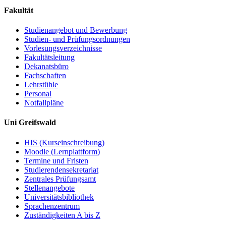
Fakultät
Studienangebot und Bewerbung
Studien- und Prüfungsordnungen
Vorlesungsverzeichnisse
Fakultätsleitung
Dekanatsbüro
Fachschaften
Lehrstühle
Personal
Notfallpläne
Uni Greifswald
HIS (Kurseinschreibung)
Moodle (Lernplattform)
Termine und Fristen
Studierendensekretariat
Zentrales Prüfungsamt
Stellenangebote
Universitätsbibliothek
Sprachenzentrum
Zuständigkeiten A bis Z