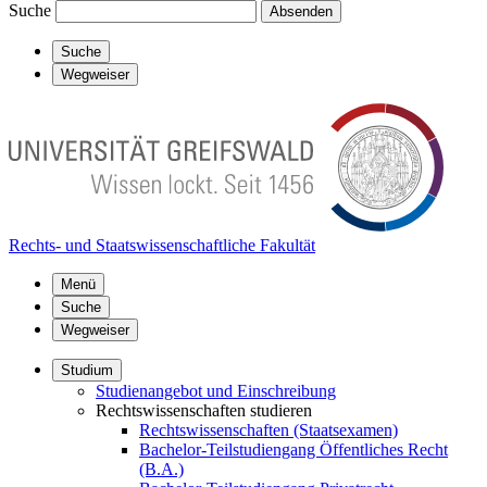
Suche
Absenden
Suche
Wegweiser
Rechts- und Staatswissenschaftliche Fakultät
Menü
Suche
Wegweiser
Studium
Studienangebot und Einschreibung
Rechtswissenschaften studieren
Rechtswissenschaften (Staatsexamen)
Bachelor-Teilstudiengang Öffentliches Recht
(B.A.)