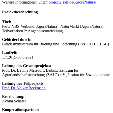
Weitere Informationen unter:
project2.zalf.de/AgoraNatura/
Projektbeschreibung
Titel:
F&U NBS-Verbund: AgoraNatura - NaturMarkt (AgoraNatura),
Teilvorhaben 2: Angebotsentwicklung
Gefördert durch:
Bundesministerium für Bildung und Forschung (Fkz: 01LC1315B)
Laufzeit:
1.7.2015-30.6.2021
Leitung des Gesamtprojekts:
Prof. Dr. Bettina Matzdorf, Leibniz-Zentrum für
Agrarlandschaftsforschung (ZALF) e.V., Institut für Sozioökonomie
Leitung des Teilprojekts:
Prof. Dr. Volker Beckmann
Bearbeitung:
Achim Schäfer
Kooperationspartner: