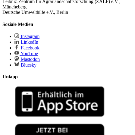
Leibniz-Zentrum für Agrarlandschaftsforschung (ZALF) e.V ,
Müncheberg
Deutsche Umwelthilfe e.V., Berlin
Soziale Medien
Instagram
LinkedIn
Facebook
YouTube
Mastodon
Bluesky
Uniapp