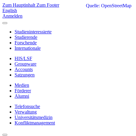
Zum Hauptinhalt
Zum Footer
Quelle: OpenStreetMap
English
Anmelden
Studieninteressierte
Studierende
Forschende
Internationale
HIS/LSF
Groupware
Accounts
Satzungen
Medien
Förderer
Alumni
Telefonsuche
Verwaltung
Universitätsmedizin
Konfliktmanagement