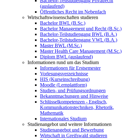
Bachelor-Teilstudiengang Privatrecht
(auslaufend)
Öffentliches Recht im Nebenfach
Wirtschaftswissenschaften studieren
Bachelor BWL (B.Sc.)
Bachelor Management und Recht (B.Sc.)
Bachelor-Teilstudiengang BWL (B.A.)
Bachelor-Teilstudiengang VWL (B.A.)
Master BWL (M.Sc.)
Master Health Care Management (M.Sc.)
Diplom BWL (auslaufend)
Informationen rund um das Studium
Informationen für Erstsemester
Vorlesungsverzeichnisse
HIS (Kurseinschreibung)
Moodle (Lernplattform)
Studien- und Prüfungsordnungen
Bekanntmachungen und Hinweise
Schlüsselkompetenzen - Englisch,
Kommunikationstechniken, Rhetorik,
Mathematik
Internationales Studium
Studienangebot und weitere Informationen
Studienangebot und Bewerbung
Wirtschaft in Greifswald studieren