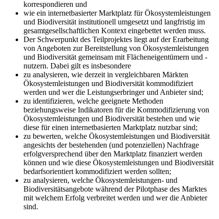
korrespondieren und
wie ein internetbasierter Marktplatz für Ökosystemleistungen
und Biodiversität institutionell umgesetzt und langfristig im
gesamtgesellschaftlichen Kontext eingebettet werden muss.
Der Schwerpunkt des Teilprojektes liegt auf der Erarbeitung
von Angeboten zur Bereitstellung von Ökosystemleistungen
und Biodiversität gemeinsam mit Flächeneigentümern und -
nutzern. Dabei gilt es insbesondere
zu analysieren, wie derzeit in vergleichbaren Märkten
Ökosystemleistungen und Biodiversität kommodifiziert
werden und wer die Leistungserbringer und Anbieter sind;
zu identifizieren, welche geeignete Methoden
beziehungsweise Indikatoren für die Kommodifizierung von
Ökosystemleistungen und Biodiversität bestehen und wie
diese für einen internetbasierten Marktplatz nutzbar sind;
zu bewerten, welche Ökosystemleistungen und Biodiversität
angesichts der bestehenden (und potenziellen) Nachfrage
erfolgversprechend über den Marktplatz finanziert werden
können und wie diese Ökosystemleistungen und Biodiversität
bedarfsorientiert kommodifiziert werden sollten;
zu analysieren, welche Ökosystemleistungen- und
Biodiversitätsangebote während der Pilotphase des Marktes
mit welchem Erfolg verbreitet werden und wer die Anbieter
sind.