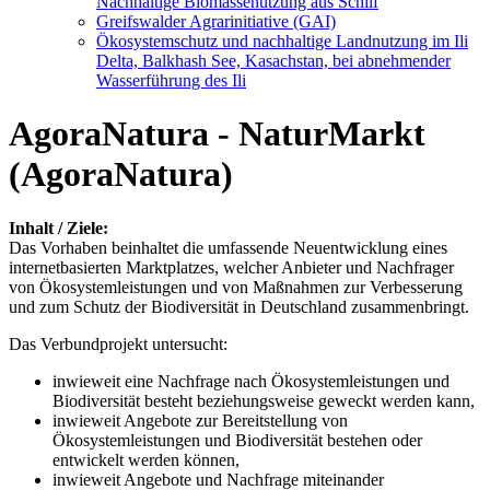
Nachhaltige Biomassenutzung aus Schilf
Greifswalder Agrarinitiative (GAI)
Ökosystemschutz und nachhaltige Landnutzung im Ili
Delta, Balkhash See, Kasachstan, bei abnehmender
Wasserführung des Ili
AgoraNatura - NaturMarkt
(AgoraNatura)
Inhalt / Ziele:
Das Vorhaben beinhaltet die umfassende Neuentwicklung eines
internetbasierten Marktplatzes, welcher Anbieter und Nachfrager
von Ökosystemleistungen und von Maßnahmen zur Verbesserung
und zum Schutz der Biodiversität in Deutschland zusammenbringt.
Das Verbundprojekt untersucht:
inwieweit eine Nachfrage nach Ökosystemleistungen und
Biodiversität besteht beziehungsweise geweckt werden kann,
inwieweit Angebote zur Bereitstellung von
Ökosystemleistungen und Biodiversität bestehen oder
entwickelt werden können,
inwieweit Angebote und Nachfrage miteinander